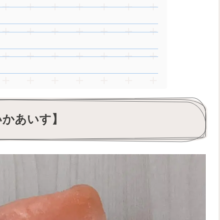
いかあいす】