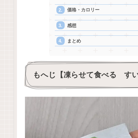
価格・カロリー
感想
まとめ
もへじ【凍らせて食べる す