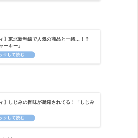
ィ】東北新幹線で人気の商品と一緒…！？
ャーキー」
ィ】しじみの旨味が凝縮されてる！「しじみ