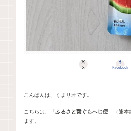
X
Facebook
こんばんは、くまリオです。
こちらは、「
ふるさと繋ぐもへじ便
」（熊本
ます。