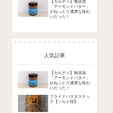
【カルディ】無添加
「アーモンドバター」
がねっとり濃厚な味わ
いだった！
人気記事
【カルディ】無添加
「アーモンドバター」
がねっとり濃厚な味わ
いだった！
フライドパスタスナッ
ク【ソルト味】