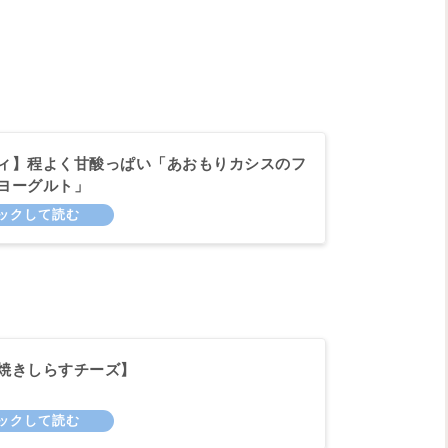
ィ】程よく甘酸っぱい「あおもりカシスのフ
ヨーグルト」
焼きしらすチーズ】