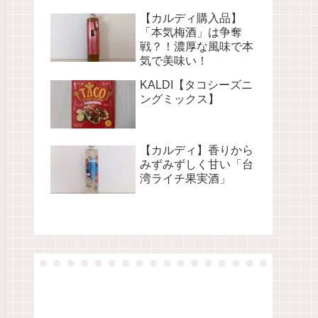
【カルディ購入品】
「本気梅酒」は争奪
戦？！濃厚な風味で本
気で美味い！
KALDI【タコシーズニ
ングミックス】
【カルディ】香りから
みずみずしく甘い「台
湾ライチ果実酒」