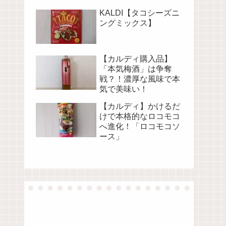
KALDI【タコシーズニ
ングミックス】
【カルディ購入品】
「本気梅酒」は争奪
戦？！濃厚な風味で本
気で美味い！
【カルディ】かけるだ
けで本格的なロコモコ
へ進化！「ロコモコソ
ース」