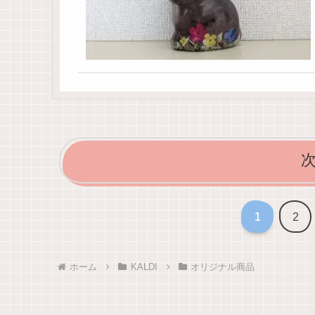
1
2
ホーム
KALDI
オリジナル商品