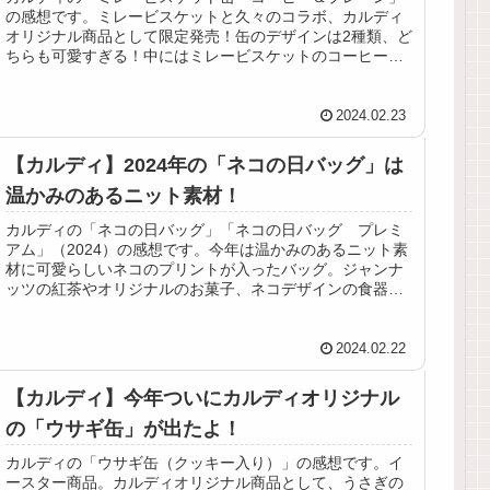
の感想です。ミレービスケットと久々のコラボ、カルディ
オリジナル商品として限定発売！缶のデザインは2種類、ど
ちらも可愛すぎる！中にはミレービスケットのコーヒー風
味が3袋、プレーン味が3袋入。
2024.02.23
【カルディ】2024年の「ネコの日バッグ」は
温かみのあるニット素材！
カルディの「ネコの日バッグ」「ネコの日バッグ プレミ
アム」（2024）の感想です。今年は温かみのあるニット素
材に可愛らしいネコのプリントが入ったバッグ。ジャンナ
ッツの紅茶やオリジナルのお菓子、ネコデザインの食器が
セットになっていて可愛い！
2024.02.22
【カルディ】今年ついにカルディオリジナル
の「ウサギ缶」が出たよ！
カルディの「ウサギ缶（クッキー入り）」の感想です。イ
ースター商品。カルディオリジナル商品として、うさぎの