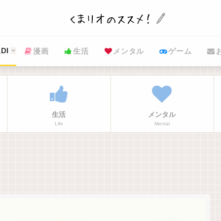
DI
漫画
生活
メンタル
ゲーム
生活
メンタル
Life
Mental