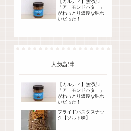
【カルディ】無添加
「アーモンドバター」
がねっとり濃厚な味わ
いだった！
人気記事
【カルディ】無添加
「アーモンドバター」
がねっとり濃厚な味わ
いだった！
フライドパスタスナッ
ク【ソルト味】