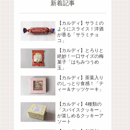
新着記事
【カルディ】サラミの
ようにスライス！洋酒
が香る「サラミチョ
コ」
【カルディ】とろりと
絶妙！一口サイズの梅
菓子「はちみつうめ
玉」
【カルディ】茶葉入り
のしっとり食感！「テ
ィー＆ナッツケーキ」
【カルディ】4種類の
「スパイスクッキー」
が楽しめるクッキーア
ソート