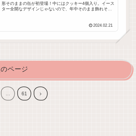
形そのままの缶が初登場！中にはクッキー4個入り。イース
ター全開なデザインじゃないので、年中そのまま飾れそう
なデザインがいいですね！
2024.02.21
次のページ
次
…
61
へ