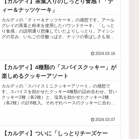
【カルディ】茶葉入りのしっとり食感！「テ
ィー＆ナッツケーキ」
カルディの「ティー＆ナッツケーキ」の感想です。アール
グレイの茶葉と粉末を使用したパウンドケーキ。「しっと
り食感」の説明通り想像していたよりしっとり。アイシン
グの甘み、いちごの甘酸っぱさ、ナッツの香ばしさも加わ
って、味わいの変化も楽しめます。
2024.03.16
【カルディ】4種類の「スパイスクッキー」が
楽しめるクッキーアソート
カルディの「スパイスミニクッキーアソート」の感想で
す。スパイスを効かせたクッキー4種類の詰め合わせ。甘い
クッキー2種（各2枚）と、塩気を効かせたクッキー2種
（各2枚）の計8枚入。それぞれベースのクッキーに合わせ
たスパイス使いで美味しい！
2024.03.07
【カルディ】ついに「しっとりチーズケー