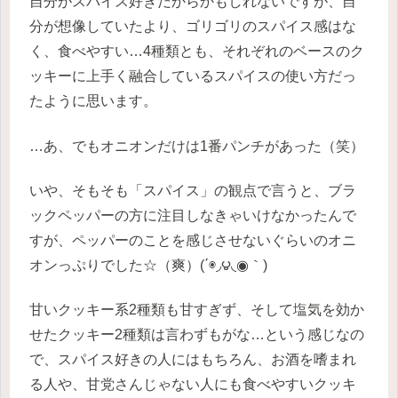
自分がスパイス好きだからかもしれないですが、自
分が想像していたより、ゴリゴリのスパイス感はな
く、食べやすい…4種類とも、それぞれのベースのク
ッキーに上手く融合しているスパイスの使い方だっ
たように思います。
…あ、でもオニオンだけは1番パンチがあった（笑）
いや、そもそも「スパイス」の観点で言うと、ブラ
ックペッパーの方に注目しなきゃいけなかったんで
すが、ペッパーのことを感じさせないぐらいのオニ
オンっぷりでした☆（爽）(΄◉◞౪◟◉｀)
甘いクッキー系2種類も甘すぎず、そして塩気を効か
せたクッキー2種類は言わずもがな…という感じなの
で、スパイス好きの人にはもちろん、お酒を嗜まれ
る人や、甘党さんじゃない人にも食べやすいクッキ