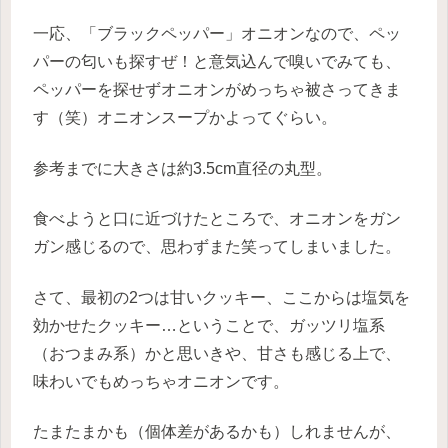
一応、「ブラックペッパー」オニオンなので、ペッ
パーの匂いも探すぜ！と意気込んで嗅いでみても、
ペッパーを探せずオニオンがめっちゃ被さってきま
す（笑）オニオンスープかよってぐらい。
参考までに大きさは約3.5cm直径の丸型。
食べようと口に近づけたところで、オニオンをガン
ガン感じるので、思わずまた笑ってしまいました。
さて、最初の2つは甘いクッキー、ここからは塩気を
効かせたクッキー…ということで、ガッツリ塩系
（おつまみ系）かと思いきや、甘さも感じる上で、
味わいでもめっちゃオニオンです。
たまたまかも（個体差があるかも）しれませんが、