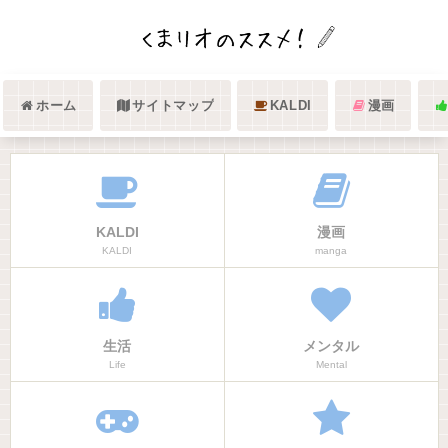
ホーム
サイトマップ
KALDI
漫画
KALDI
漫画
KALDI
manga
生活
メンタル
Life
Mental