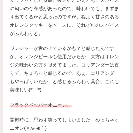
サックリとした食感。後追いといえども、スパイス
の匂いの存在感があったので、味わいでも、まずま
ず出てくるかと思ったのですが、程よく甘さのある
オレンジクッキーをベースに、それぞれのスパイス
がふんわりと。
ジンジャーが舌の上でいるかも？と感じたんです
が、オレンジピールも使用だからか、大方はオレン
ジの味わいの方を捉えてました。コリアンダーは香
りで、ちょろっと感じるので、あぁ、コリアンダー
もやっぱりいたか、と感じるふんわり具合。これも
美味しい(*´꒳`*)
ブラックペッパーオニオン。
開封時に、思わず笑ってしまいました。めっちゃオ
ニオン(΄◉◞౪◟◉｀)