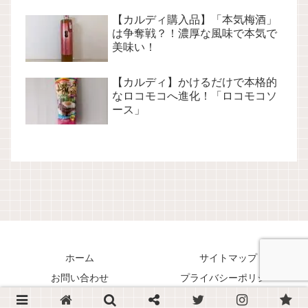
【カルディ購入品】「本気梅酒」
は争奪戦？！濃厚な風味で本気で
美味い！
【カルディ】かけるだけで本格的
なロコモコへ進化！「ロコモコソ
ース」
ホーム
サイトマップ
お問い合わせ
プライバシーポリシー
Copyright © 2018-2026 くまリオのススメ！ All Rights Reserved.