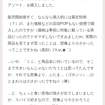
アソート」を購入しました。
販売開始後すぐ、なんなら個人的には最近恒例
（？）の、まだ価格などの店頭POPもない状態で購
入したのですが（価格は事前に特集に載っている商
品だったのでドギマギしないですみましたw）実際の
商品を見てまず思ったことは、想像より小さかった
ってことですかね（真顔）(΄◉◞౪◟◉｀)
…いや、「ミニ」と商品名に付いているので、そこ
まで大きいもんじゃないだろうとは思ってたんです
が、それでも想像より、ふたま…（ゴホンッ）…ひ
とまわりは小さかったですね☆（爽）
…と、ちょっと食い意地の強さが出てしまいました
が、スパイス好きなので、想像より小さかろうと