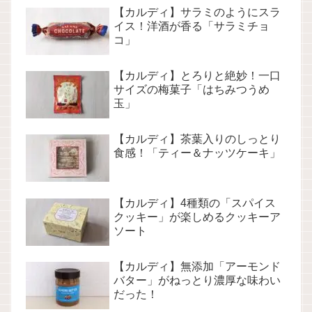
【カルディ】サラミのようにスラ
イス！洋酒が香る「サラミチョ
コ」
【カルディ】とろりと絶妙！一口
サイズの梅菓子「はちみつうめ
玉」
【カルディ】茶葉入りのしっとり
食感！「ティー＆ナッツケーキ」
【カルディ】4種類の「スパイス
クッキー」が楽しめるクッキーア
ソート
【カルディ】無添加「アーモンド
バター」がねっとり濃厚な味わい
だった！