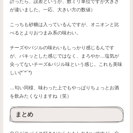
計ったら、誤差というか、数ミリ単位ですが大きさ
が違いました。一応、大きい方の数値）
こっちも砂糖は入っているんですが、オニオンと比
べるとよりおつまみ系の味わい。
チーズやバジルの味わいもしっかり感じるんです
が、バキッとした感じではなく、まろやか…塩気が
尖ってないチーズ&バジル味という感じ。これも美味
しい(*´꒳`*)
…匂い同様、味わった上でもやっぱりちょっとお酒
を飲みたくなりますね（笑）
まとめ