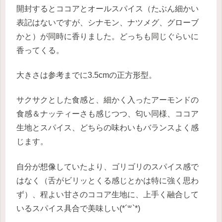
開封するとココアとオールスパイス（たぶん細かい
表記はないですが、シナモン、ナツメグ、グローブ
かと）が同時に香りました。どっちも同じぐらいに
香ってくる。
大きさは参考までに3.5cmの正方形型。
サクサクとした食感と、細かく入ったアーモンドの
食感＆ナッティーさも感じつつ、匂い同様、ココア
生地とスパイス、どちらの味わいもバランスよく感
じます。
自分が想像していたより、ゴリゴリのスパイス感で
はなく（舌がビリッとくる感じとかは特に強く思わ
ず）、程よい甘さのココア生地に、上手く融合して
いるスパイス具合で美味しい(*´꒳`*)