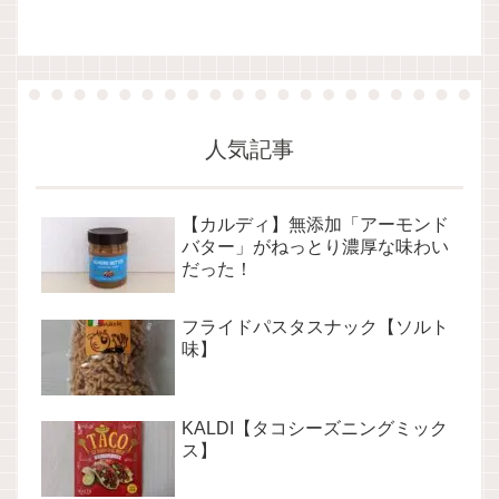
人気記事
【カルディ】無添加「アーモンド
バター」がねっとり濃厚な味わい
だった！
フライドパスタスナック【ソルト
味】
KALDI【タコシーズニングミック
ス】