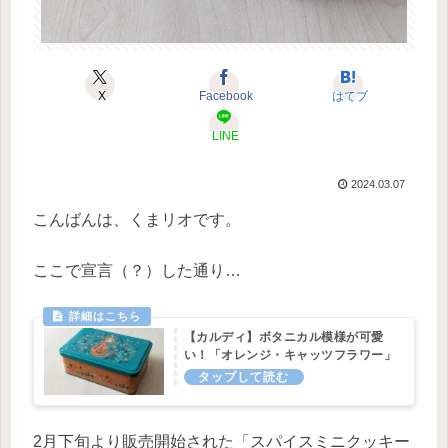
X
Facebook
はてブ
LINE
2024.03.07
こんばんは、くまリオです。
ここで宣言（？）した通り…
【カルディ】ボタニカル模様が可愛
い！「オレンジ・キャッツフラワー」
缶
2月下旬より販売開始された「スパイスミニクッキー