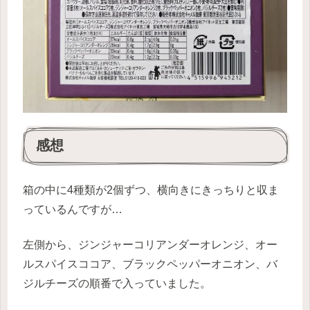
感想
箱の中に4種類が2個ずつ、横向きにきっちりと収ま
っているんですが…
左側から、ジンジャーコリアンダーオレンジ、オー
ルスパイスココア、ブラックペッパーオニオン、バ
ジルチーズの順番で入っていました。