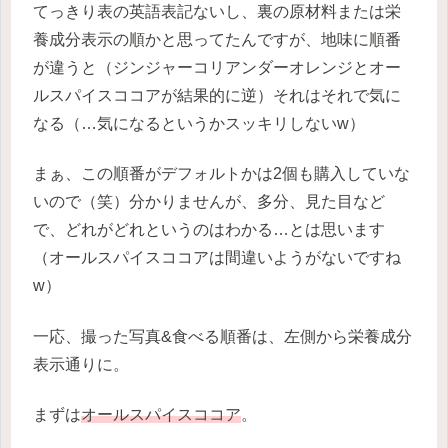
てっきり表の英語表記ないし、裏の原材料または栄
養成分表示の順かと思ってたんですが、地味に順番
が違うと（ジンジャーコリアンダーオレンジとオー
ルスパイスココアが結果的に逆）それはそれで気に
なる（…気になるというかスッキリしないw）
まぁ、この順番がデフォルトかは2個も購入していな
いので（笑）分かりませんが、多分、見た目など
で、どれがどれというのはわかる…とは思います
（オールスパイスココアは間違いようがないですね
w）
一応、撮った写真&食べる順番は、左側から栄養成分
表示通りに。
まずは
オールスパイスココア
。