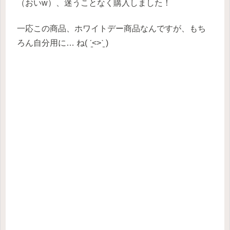
（おいw）、迷うことなく購入しました！
一応この商品、ホワイトデー商品なんですが、もち
ろん自分用に… ね( ˊ̱˂˃ˋ̱ )