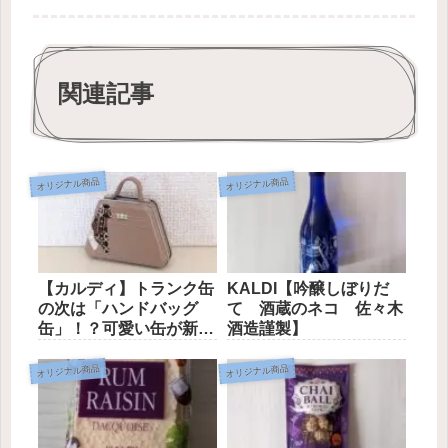
関連記事
オリジナル商品
オリジナル商品
【カルディ】トランク缶
KALDI【吟醸しぼりだ
の次は「ハンドバッグ
て 酒蔵のネコ 佐々木
缶」！？可愛い缶が新登
酒造謹製】
場！
オリジナル商品
オリジナル商品