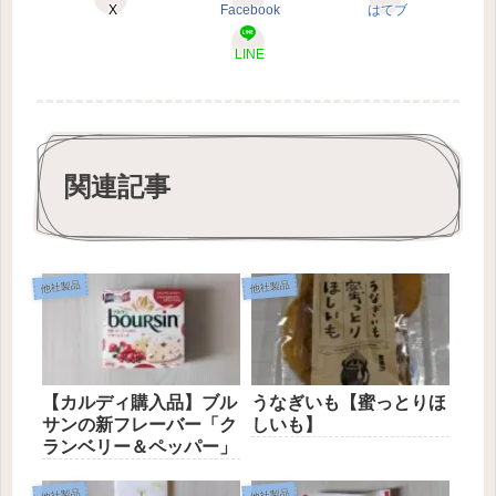
X
Facebook
はてブ
LINE
関連記事
他社製品
他社製品
【カルディ購入品】ブル
うなぎいも【蜜っとりほ
サンの新フレーバー「ク
しいも】
ランベリー＆ペッパー」
他社製品
他社製品