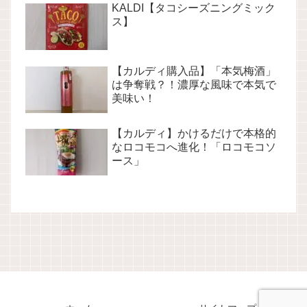
KALDI【タコシーズニングミック
ス】
【カルディ購入品】「本気梅酒」
は争奪戦？！濃厚な風味で本気で
美味い！
【カルディ】かけるだけで本格的
なロコモコへ進化！「ロコモコソ
ース」