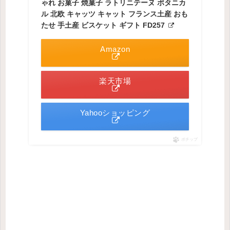
ゃれ お菓子 焼菓子 ラトリニテーヌ ボタニカ
ル 北欧 キャッツ キャット フランス土産 おも
たせ 手土産 ビスケット ギフト FD257
Amazon
楽天市場
Yahooショッピング
ポチップ