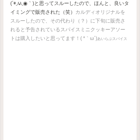
(΄◉◞౪◟◉｀)と思ってスルーしたので、ほんと、良いタ
イミングで販売された（笑）
カルディオリジナルを
スルーしたので、その代わり（？）に下旬に販売さ
れると予告されているスパイスミニクッキーアソー
トは購入したいと思ってます！( *｀ω´)
あいらぶスパイス