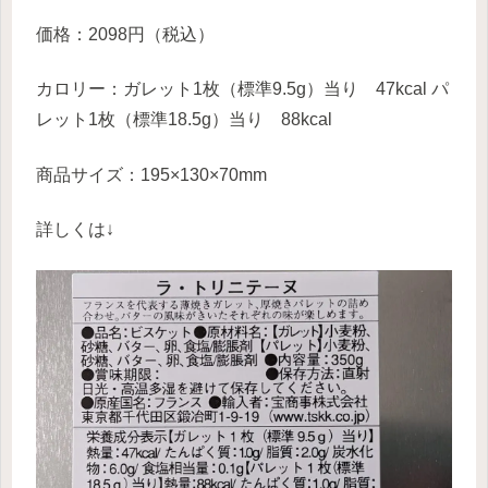
価格：2098円（税込）
カロリー：ガレット1枚（標準9.5g）当り 47kcal パ
レット1枚（標準18.5g）当り 88kcal
商品サイズ：195×130×70mm
詳しくは↓