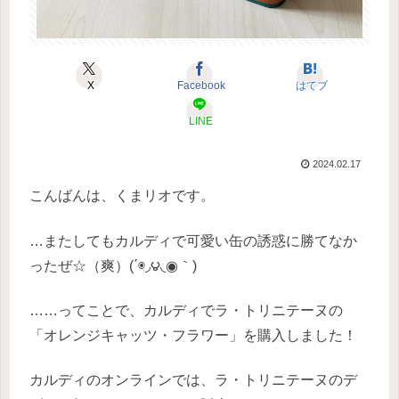
X
Facebook
はてブ
LINE
2024.02.17
こんばんは、くまリオです。
…またしてもカルディで可愛い缶の誘惑に勝てなか
ったぜ☆（爽）(΄◉◞౪◟◉｀)
……ってことで、カルディでラ・トリニテーヌの
「オレンジキャッツ・フラワー」を購入しました！
カルディのオンラインでは、ラ・トリニテーヌのデ