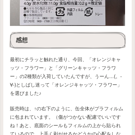
感想
最初にチラッと触れた通り、今回、「オレンジキャ
ッツ・フラワー」と「グリーンキャッツ・フラワ
ー」の2種類が入荷していたんですが、うーん…(。-
∀-)としばし迷って「オレンジキャッツ・フラワー」
を選びました♪
販売時は、↑の右下のように、缶全体がプラフィルム
に包まれています。（傷がつかない配慮でいいです
ね！あと、底面のシールもフィルムの上から貼られ
ているので、上手く剥がせるかどうかの心配をしな