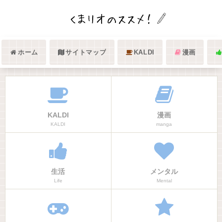
ホーム
サイトマップ
KALDI
漫画
KALDI
漫画
KALDI
manga
生活
メンタル
Life
Mental