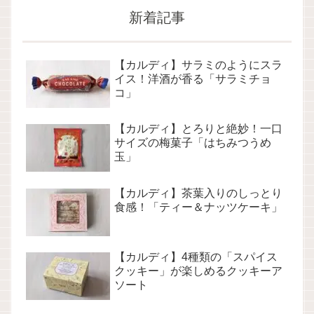
新着記事
【カルディ】サラミのようにスラ
イス！洋酒が香る「サラミチョ
コ」
【カルディ】とろりと絶妙！一口
サイズの梅菓子「はちみつうめ
玉」
【カルディ】茶葉入りのしっとり
食感！「ティー＆ナッツケーキ」
【カルディ】4種類の「スパイス
クッキー」が楽しめるクッキーア
ソート