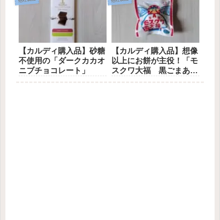
【カルディ購入品】砂糖
【カルディ購入品】想像
不使用の「ダークカカオ
以上にお餅が主役！「モ
ニブチョコレート」
スクワ大福 黒ごまあ
ん」