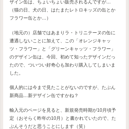
ザイン缶は、ちょいちょい販売されるんですが…
（猫の日、犬の日、はたまたレトロキッズの缶とか
フラワー缶とか…）
（地元の）店舗ではあまりラ・トリニテーヌの缶に
遭遇しないことに加えて、この「オレンジキャッ
ツ・フラワー」と「グリーンキャッツ・フラワー」
のデザイン缶は、今回、初めて知ったデザインだっ
たので、ついつい好奇心も加わり購入してしまいま
した。
個人的には今まで見たことがないのですが、たぶん
新商品…新デザイン缶ですかね？
輸入元のページを見ると、新規発売時期が10月頃予
定（おそらく昨年の10月）と書かれていたので、た
ぶんそうだと思うことにします（笑）