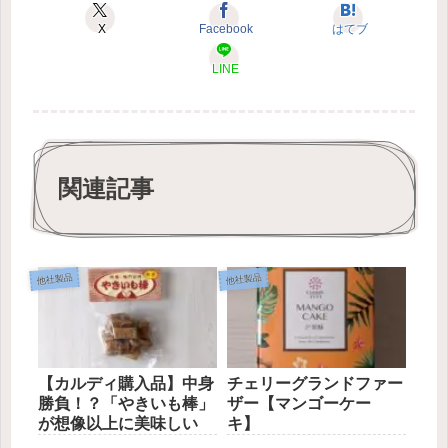
X
Facebook
はてブ
LINE
関連記事
他社製品
他社製品
【カルディ購入品】中身
チェリーグランドファー
勝負！？「やきいも棒」
ザー【マンゴーケー
が想像以上に美味しい
キ】