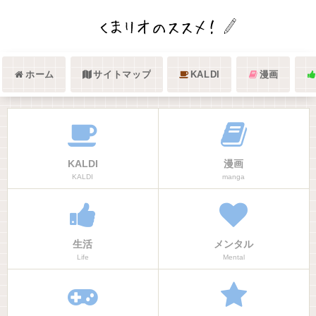
ホーム
サイトマップ
KALDI
漫画
KALDI
漫画
KALDI
manga
生活
メンタル
Life
Mental