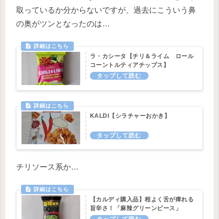
取っているか分からないですが、過去にこういう鼻
の奥がツンとなったのは…
ラ・カシータ【チリ＆ライム ロール
コーントルティアチップス】
KALDI【シラチャーおかき】
チリソース系か…
【カルディ購入品】程よく舌が痺れる
旨辛さ！「麻辣グリーンピース」