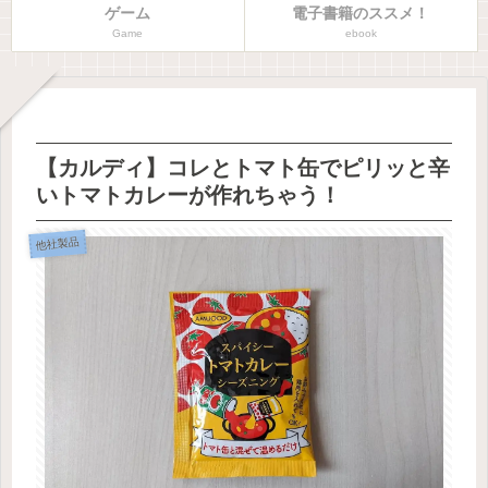
ゲーム
電子書籍のススメ！
Game
ebook
【カルディ】コレとトマト缶でピリッと辛
いトマトカレーが作れちゃう！
他社製品