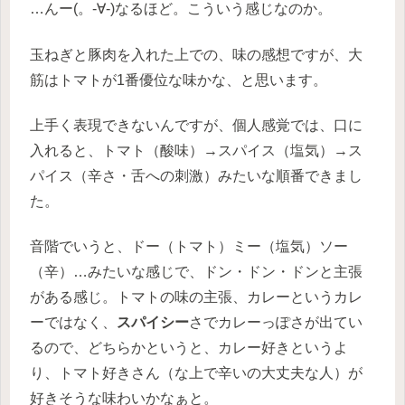
…んー(。-∀-)なるほど。こういう感じなのか。
玉ねぎと豚肉を入れた上での、味の感想ですが、大
筋はトマトが1番優位な味かな、と思います。
上手く表現できないんですが、個人感覚では、口に
入れると、トマト（酸味）→スパイス（塩気）→ス
パイス（辛さ・舌への刺激）みたいな順番できまし
た。
音階でいうと、ドー（トマト）ミー（塩気）ソー
（辛）…みたいな感じで、ドン・ドン・ドンと主張
がある感じ。トマトの味の主張、カレーというカレ
ーではなく、
スパイシー
さでカレーっぽさが出てい
るので、どちらかというと、カレー好きというよ
り、トマト好きさん（な上で辛いの大丈夫な人）が
好きそうな味わいかなぁと。