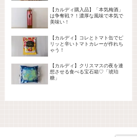
【カルディ購入品】「本気梅酒」
は争奪戦？！濃厚な風味で本気で
美味い！
【カルディ】コレとトマト缶でピ
リッと辛いトマトカレーが作れち
ゃう！
【カルディ】クリスマスの夜を連
想させる食べる宝石箱♡「琥珀
糖」