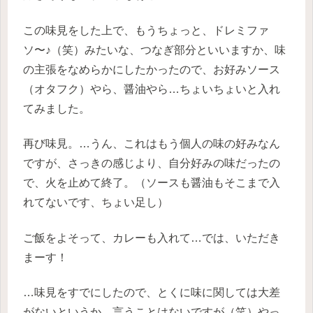
この味見をした上で、もうちょっと、ドレミファ
ソ〜♪（笑）みたいな、つなぎ部分といいますか、味
の主張をなめらかにしたかったので、お好みソース
（オタフク）やら、醤油やら…ちょいちょいと入れ
てみました。
再び味見。…うん、これはもう個人の味の好みなん
ですが、さっきの感じより、自分好みの味だったの
で、火を止めて終了。（ソースも醤油もそこまで入
れてないです、ちょい足し）
ご飯をよそって、カレーも入れて…では、いただき
まーす！
…味見をすでにしたので、とくに味に関しては大差
がないというか、言うことはないですが（笑）やっ