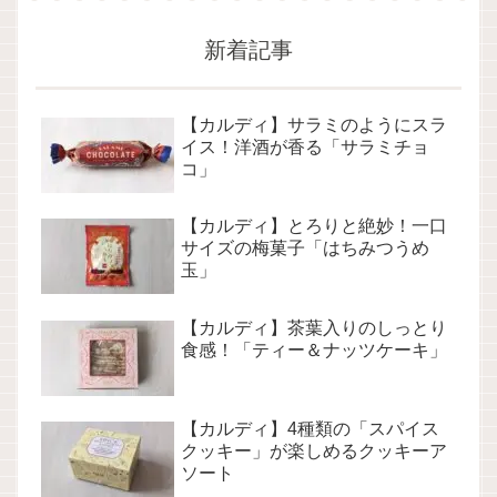
新着記事
【カルディ】サラミのようにスラ
イス！洋酒が香る「サラミチョ
コ」
【カルディ】とろりと絶妙！一口
サイズの梅菓子「はちみつうめ
玉」
【カルディ】茶葉入りのしっとり
食感！「ティー＆ナッツケーキ」
【カルディ】4種類の「スパイス
クッキー」が楽しめるクッキーア
ソート