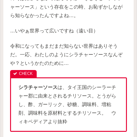
ャーソース」という存在をこの時、お恥ずかしなが
ら知らなかったんですよね…。
…いやぁ世界って広いですね（遠い目）
令和になってもまだまだ知らない世界はありそう
だ。一応、わたしのようにシラチャーソースなんぞ
や？というかたのために…
シラチャーソース
は、タイ王国のシーラーチ
ャー郡に由来とされるチリソース。とうがら
し、酢、ガーリック、砂糖、調味料、増粘
剤、調味料を原材料とするチリソース。 ウ
ィキペディアより抜粋