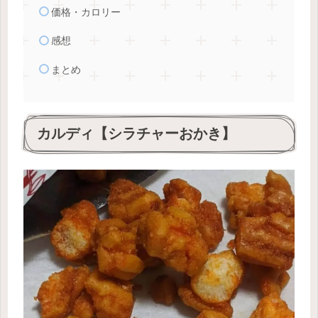
価格・カロリー
感想
まとめ
カルディ【シラチャーおかき】