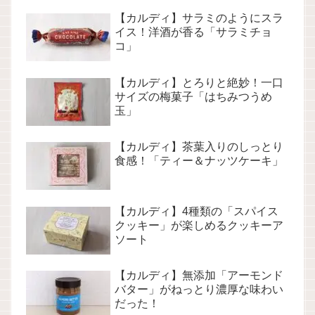
【カルディ】サラミのようにスラ
イス！洋酒が香る「サラミチョ
コ」
【カルディ】とろりと絶妙！一口
サイズの梅菓子「はちみつうめ
玉」
【カルディ】茶葉入りのしっとり
食感！「ティー＆ナッツケーキ」
【カルディ】4種類の「スパイス
クッキー」が楽しめるクッキーア
ソート
【カルディ】無添加「アーモンド
バター」がねっとり濃厚な味わい
だった！