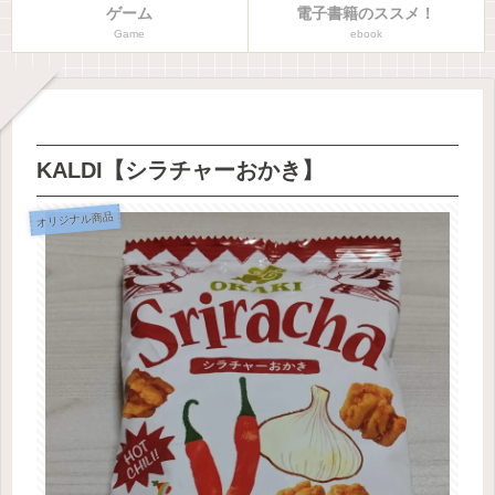
ゲーム
電子書籍のススメ！
Game
ebook
KALDI【シラチャーおかき】
オリジナル商品