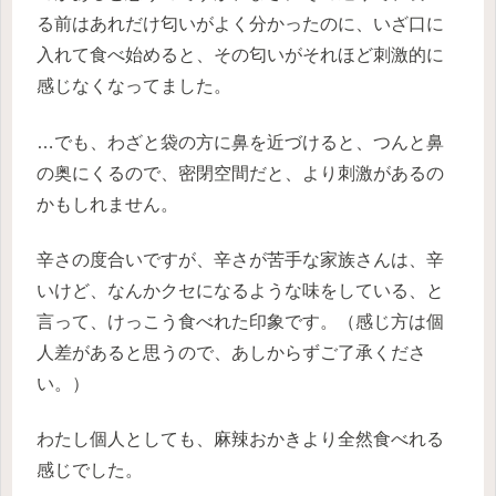
る前はあれだけ匂いがよく分かったのに、いざ口に
入れて食べ始めると、その匂いがそれほど刺激的に
感じなくなってました。
…でも、わざと袋の方に鼻を近づけると、つんと鼻
の奥にくるので、密閉空間だと、より刺激があるの
かもしれません。
辛さの度合いですが、辛さが苦手な家族さんは、辛
いけど、なんかクセになるような味をしている、と
言って、けっこう食べれた印象です。（感じ方は個
人差があると思うので、あしからずご了承くださ
い。）
わたし個人としても、麻辣おかきより全然食べれる
感じでした。