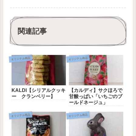
関連記事
オリジナル商品
オリジナル商品
KALDI【シリアルクッキ
【カルディ】サクほろで
ー クランベリー】
甘酸っぱい「いちごのブ
ールドネージュ」
オリジナル商品
オリジナル商品