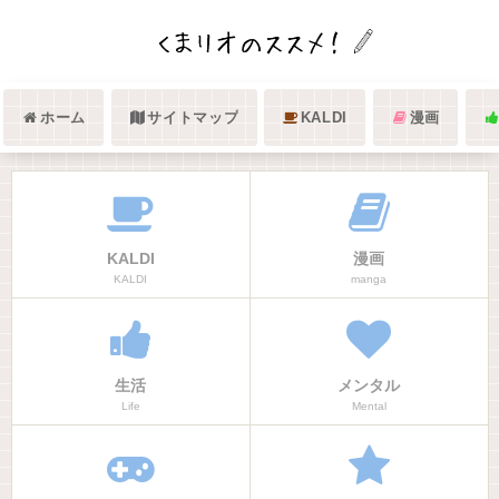
ホーム
サイトマップ
KALDI
漫画
KALDI
漫画
KALDI
manga
生活
メンタル
Life
Mental