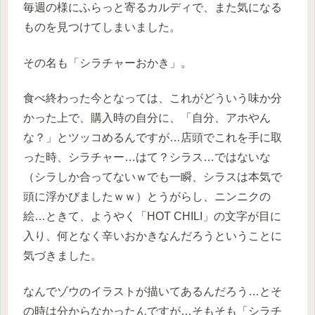
毎週の様にふらっと寄るカルディで、また気になる
ものを見つけてしまいました。
その名も「シラチャーおかき」。
食べ終わった今となっては、これがどういう味か分
かった上で、購入時の自分に、「自分、アホやん
な？」とツッコめるんですが…店頭でこれを手に取
った時、シラチャー…はて？シラス…ではないな
（シラしか合ってないｗでも一瞬、シラスは本気で
頭に浮かびましたｗｗ）とうがらし、ニンニクの
絵…ときて、ようやく「HOT CHILI」の文字が目に
入り、何となく辛いおかきなんだろうということに
気づきました。
なんでゾウのイラストが描いてあるんだろう…とそ
の時は分からなかったんですが…そもそも「シラチ