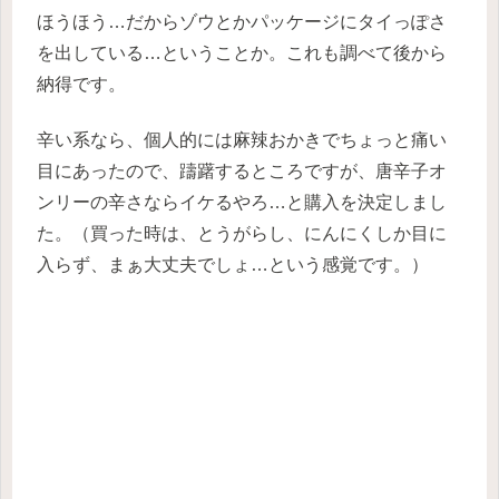
ほうほう…だからゾウとかパッケージにタイっぽさ
を出している…ということか。これも調べて後から
納得です。
辛い系なら、個人的には麻辣おかきでちょっと痛い
目にあったので、躊躇するところですが、唐辛子オ
ンリーの辛さならイケるやろ…と購入を決定しまし
た。（買った時は、とうがらし、にんにくしか目に
入らず、まぁ大丈夫でしょ…という感覚です。）