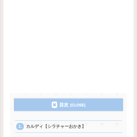
目次
カルディ【シラチャーおかき】