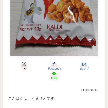
X
Facebook
はてブ
LINE
2019.05.14
こんばんは、くまリオです。