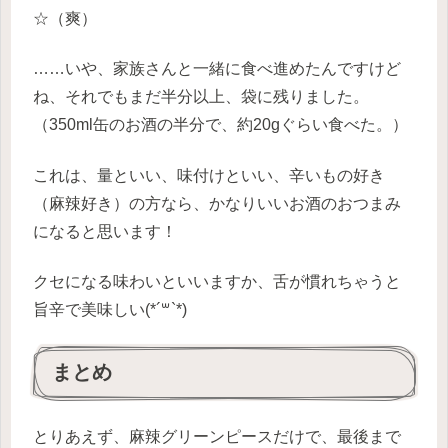
☆（爽）
……いや、家族さんと一緒に食べ進めたんですけど
ね、それでもまだ半分以上、袋に残りました。
（350ml缶のお酒の半分で、約20gぐらい食べた。）
これは、量といい、味付けといい、辛いもの好き
（麻辣好き）の方なら、かなりいいお酒のおつまみ
になると思います！
クセになる味わいといいますか、舌が慣れちゃうと
旨辛で美味しい(*´꒳`*)
まとめ
とりあえず、麻辣グリーンピースだけで、最後まで