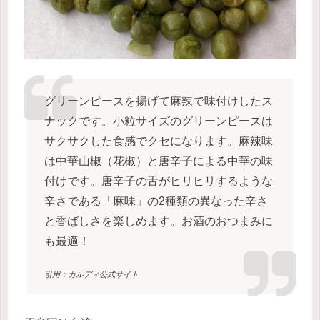
グリーンピースを揚げて麻辣で味付けしたス
ナックです。小粒サイズのグリーンピースは
サクサクした食感でクセになります。麻辣味
は中華山椒（花椒）と唐辛子による中華の味
付けです。唐辛子の舌がヒリヒリするような
辛さである「麻味」の2種類の異なった辛さ
と香ばしさを楽しめます。お酒のおつまみに
も最適！
引用：カルディ公式サイト