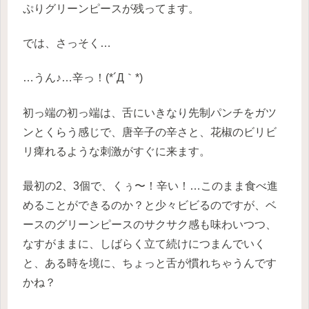
ぷりグリーンピースが残ってます。
では、さっそく…
…うん♪…辛っ！(*´Д｀*)
初っ端の初っ端は、舌にいきなり先制パンチをガツ
ンとくらう感じで、唐辛子の辛さと、花椒のビリビ
リ痺れるような刺激がすぐに来ます。
最初の2、3個で、くぅ〜！辛い！…このまま食べ進
めることができるのか？と少々ビビるのですが、ベ
ースのグリーンピースのサクサク感も味わいつつ、
なすがままに、しばらく立て続けにつまんでいく
と、ある時を境に、ちょっと舌が慣れちゃうんです
かね？