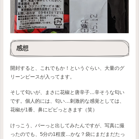
感想
開封すると、これでもか！というぐらい、大量のグ
リーンピースが入ってます。
そして匂いが、まさに花椒と唐辛子…辛そうな匂い
です。個人的には、匂い…刺激的な感覚としては、
花椒が1番、鼻にビビっときます（笑）
けっこう、バーっと出してみたんですが、写真に撮
ったのでも、5分の1程度…かな？袋にまだまだたっ