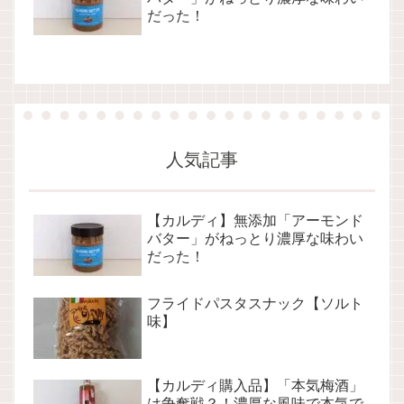
だった！
人気記事
【カルディ】無添加「アーモンド
バター」がねっとり濃厚な味わい
だった！
フライドパスタスナック【ソルト
味】
【カルディ購入品】「本気梅酒」
は争奪戦？！濃厚な風味で本気で