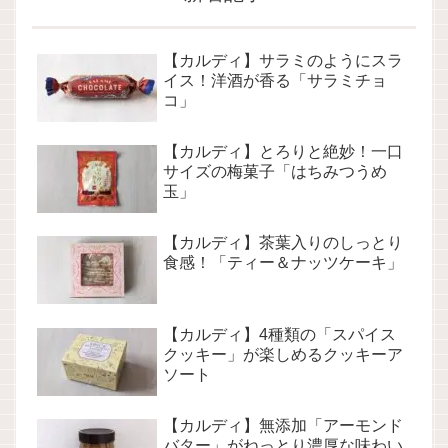
【カルディ】サラミのようにスラ
イス！洋酒が香る「サラミチョ
コ」
【カルディ】とろりと絶妙！一口
サイズの梅菓子「はちみつうめ
玉」
【カルディ】茶葉入りのしっとり
食感！「ティー＆ナッツケーキ」
【カルディ】4種類の「スパイス
クッキー」が楽しめるクッキーア
ソート
【カルディ】無添加「アーモンド
バター」がねっとり濃厚な味わい