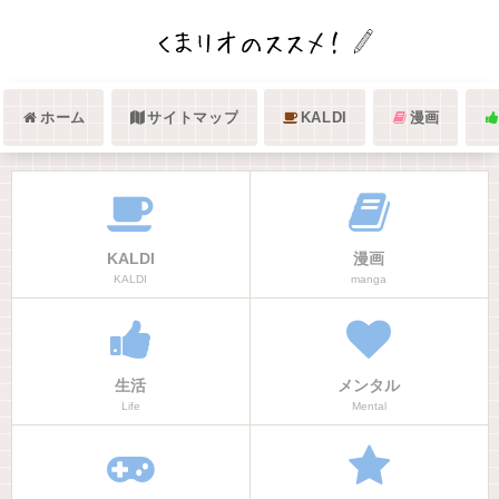
ホーム
サイトマップ
KALDI
漫画
KALDI
漫画
KALDI
manga
生活
メンタル
Life
Mental