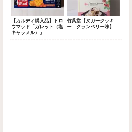
【カルディ購入品】トロ
竹葉堂【ヌガークッキ
ウマッド「ガレット（塩
ー クランベリー味】
キャラメル）」