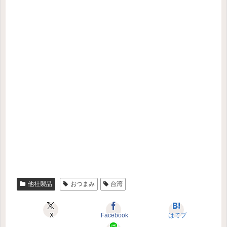
他社製品
おつまみ
台湾
X
Facebook
はてブ