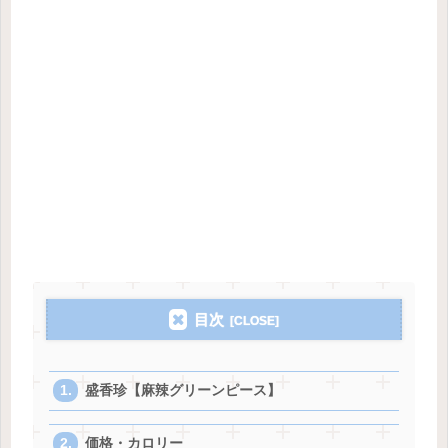
目次
盛香珍【麻辣グリーンピース】
価格・カロリー