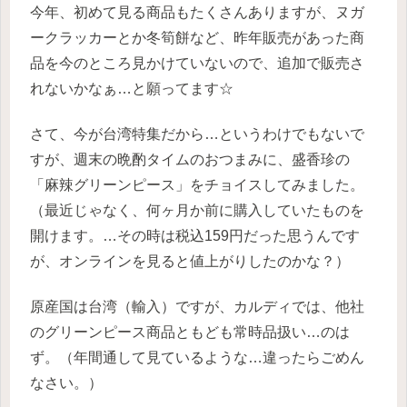
今年、初めて見る商品もたくさんありますが、ヌガ
ークラッカーとか冬筍餅など、昨年販売があった商
品を今のところ見かけていないので、追加で販売さ
れないかなぁ…と願ってます☆
さて、今が台湾特集だから…というわけでもないで
すが、週末の晩酌タイムのおつまみに、盛香珍の
「麻辣グリーンピース」をチョイスしてみました。
（最近じゃなく、何ヶ月か前に購入していたものを
開けます。…その時は税込159円だった思うんです
が、オンラインを見ると値上がりしたのかな？）
原産国は台湾（輸入）ですが、カルディでは、他社
のグリーンピース商品ともども常時品扱い…のは
ず。（年間通して見ているような…違ったらごめん
なさい。）