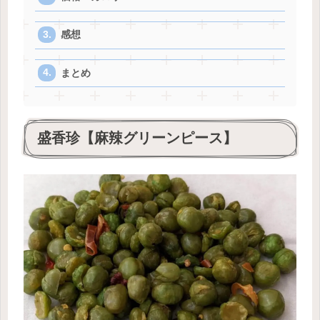
感想
まとめ
盛香珍【麻辣グリーンピース】