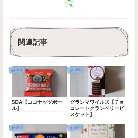
LINE
関連記事
他社製品
他社製品
SDA【ココナッツボー
グランマワイルズ【チョ
ル】
コレートクランベリービ
スケット】
他社製品
他社製品