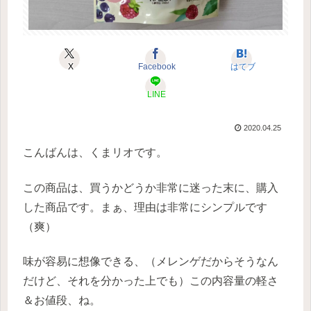
X
Facebook
はてブ
LINE
2020.04.25
こんばんは、くまリオです。
この商品は、買うかどうか非常に迷った末に、購入
した商品です。まぁ、理由は非常にシンプルです
（爽）
味が容易に想像できる、（メレンゲだからそうなん
だけど、それを分かった上でも）この内容量の軽さ
＆お値段、ね。