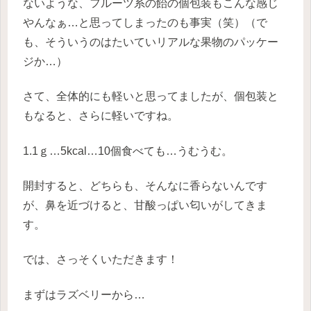
ないような、フルーツ系の飴の個包装もこんな感じ
やんなぁ…と思ってしまったのも事実（笑）（で
も、そういうのはたいていリアルな果物のパッケー
ジか…）
さて、全体的にも軽いと思ってましたが、個包装と
もなると、さらに軽いですね。
1.1ｇ…5kcal…10個食べても…うむうむ。
開封すると、どちらも、そんなに香らないんです
が、鼻を近づけると、甘酸っぱい匂いがしてきま
す。
では、さっそくいただきます！
まずはラズベリーから…