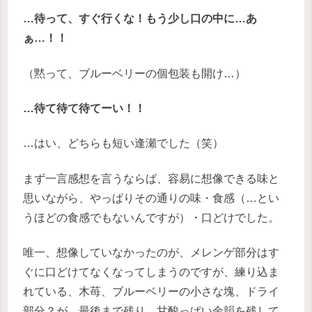
…待って、すぐ行くな！もう少し口の中に…あ
ぁ…！！
（黙って、ブルーベリーの個包装も開け…）
…待て待て待てーい！！
…はい、どちらも短い逢瀬でした（笑）
まず一言感想を言うならば、容易に想像できる味と
思いながら、やっぱりその通りの味・食感（…とい
うほどの食感でもないんですが）・口どけでした。
唯一、想像していなかったのが、メレンゲ部分はす
ぐに口どけてなくなってしまうのですが、練り込ま
れている、木苺、ブルーベリーの小さな塊、ドライ
部分？が、最後まで残り、甘酸っぱい余韻を残して