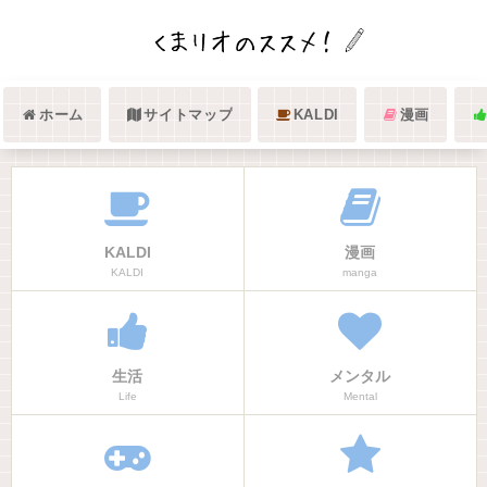
ホーム
サイトマップ
KALDI
漫画
KALDI
漫画
KALDI
manga
生活
メンタル
Life
Mental