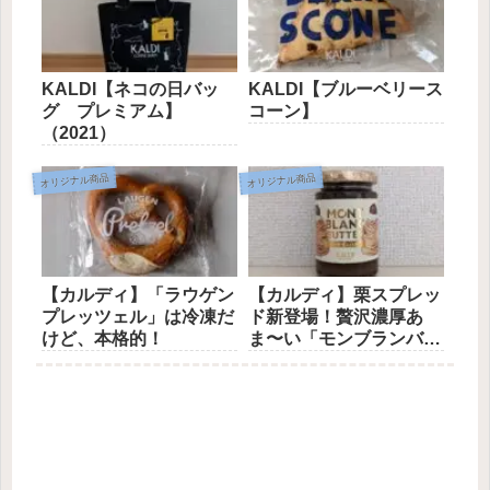
KALDI【ネコの日バッ
KALDI【ブルーベリース
グ プレミアム】
コーン】
（2021）
オリジナル商品
オリジナル商品
【カルディ】「ラウゲン
【カルディ】栗スプレッ
プレッツェル」は冷凍だ
ド新登場！贅沢濃厚あ
けど、本格的！
ま〜い「モンブランバタ
ー」