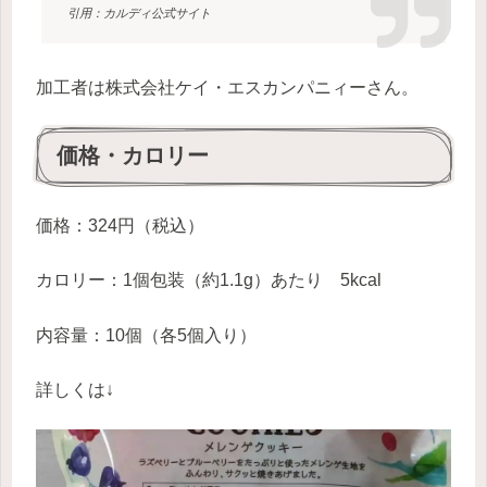
引用：カルディ公式サイト
加工者は株式会社ケイ・エスカンパニィーさん。
価格・カロリー
価格：324円（税込）
カロリー：1個包装（約1.1g）あたり 5kcal
内容量：10個（各5個入り）
詳しくは↓