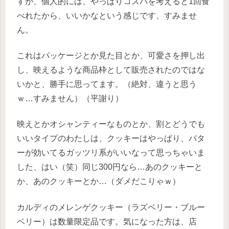
すが、個人的には、やっぱりコスパを考えると1回食
べれたから、いいかなという感じです、すみませ
ん。
これはパッケージとか見た目とか、可愛さを押し出
し、映えるような商品枠として販売されたのではな
いかと、勝手に思ってます。（絶対、違うと思う
ｗ…すみません）（平謝り）
映えとかオシャンティーなものとか、割とどうでも
いいタイプのわたしは、クッキーはやっぱり、バタ
ーが効いてるガッツリ系がいいなって思っちゃいま
した、はい（笑）同じ300円なら…あのクッキーと
か、あのクッキーとか…（ダメだこりゃｗ）
カルディのメレンゲクッキー（ラズベリー・ブルー
ベリー）は数量限定品です。気になった方は、店