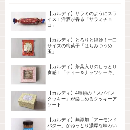
【カルディ】サラミのようにスラ
イス！洋酒が香る「サラミチョ
コ」
【カルディ】とろりと絶妙！一口
サイズの梅菓子「はちみつうめ
玉」
【カルディ】茶葉入りのしっとり
食感！「ティー＆ナッツケーキ」
【カルディ】4種類の「スパイス
クッキー」が楽しめるクッキーア
ソート
【カルディ】無添加「アーモンド
バター」がねっとり濃厚な味わい