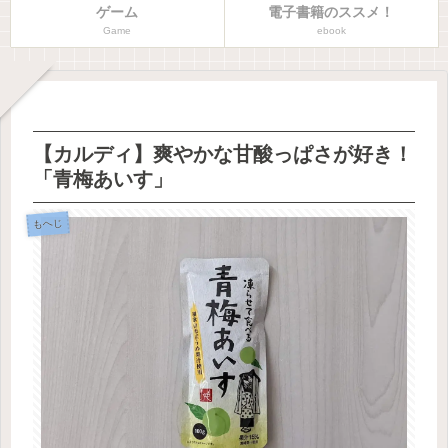
ゲーム
電子書籍のススメ！
Game
ebook
【カルディ】爽やかな甘酸っぱさが好き！
「青梅あいす」
もへじ