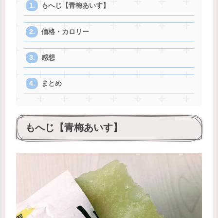
もへじ【青梅あいす】
価格・カロリー
感想
まとめ
もへじ【青梅あいす】