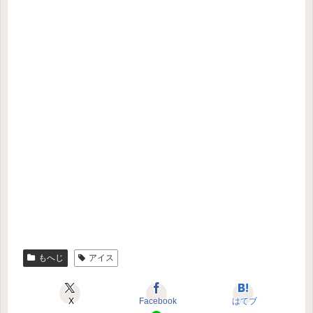
もへじ
アイス
X
Facebook
はてブ