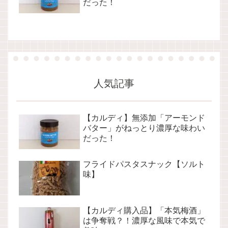
だった！
人気記事
【カルディ】無添加「アーモンド
バター」がねっとり濃厚な味わい
だった！
フライドパスタスナック【ソルト
味】
【カルディ購入品】「本気梅酒」
は争奪戦？！濃厚な風味で本気で