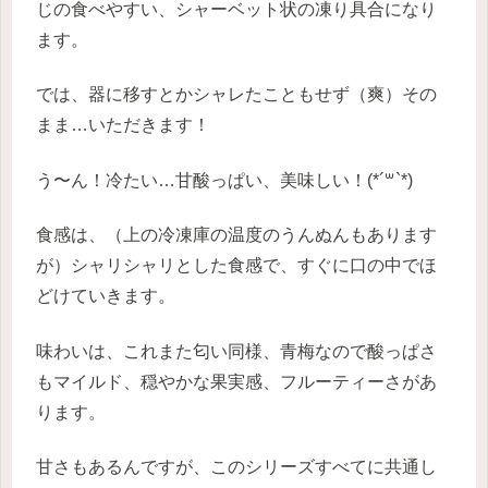
じの食べやすい、シャーベット状の凍り具合になり
ます。
では、器に移すとかシャレたこともせず（爽）その
まま…いただきます！
う〜ん！冷たい…甘酸っぱい、美味しい！(*´꒳`*)
食感は、（上の冷凍庫の温度のうんぬんもあります
が）シャリシャリとした食感で、すぐに口の中でほ
どけていきます。
味わいは、これまた匂い同様、青梅なので酸っぱさ
もマイルド、穏やかな果実感、フルーティーさがあ
ります。
甘さもあるんですが、このシリーズすべてに共通し