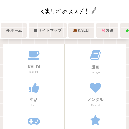
ホーム
サイトマップ
KALDI
漫画
KALDI
漫画
KALDI
manga
生活
メンタル
Life
Mental