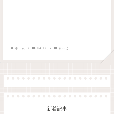
ホーム
KALDI
もへじ
新着記事