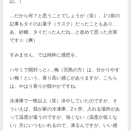
記。）
…だから何？と思うことでしょうが（笑）、1つ前の
記事もタイのお菓子（ラスク）だったこともあり、
あ、砂糖、タイだったんだね…と改めて思った次第
です☆（爽）
すみません、では純粋に感想を。
ハサミで開封っと♪…梅（完熟の方）は、分かりやす
い梅！という、香り高い感じがありますが、こちら
は、やはり香りが穏やかですね。
冷凍庫で一晩以上（笑）冷やしていたのですが、そ
ういえば、我が家の冷凍庫、2ヶ所、入れる場所があ
って温度が違うのですが、強くない（温度が低くな
い）方にいつもいれるので、凍るんですが、いい感