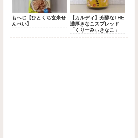
もへじ【ひとくち玄米せ
【カルディ】芳醇なTHE
んべい】
濃厚きなこスプレッド
「くりーみぃきなこ」