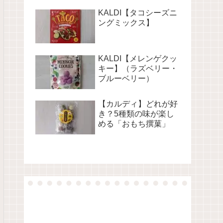
KALDI【タコシーズニ
ングミックス】
KALDI【メレンゲクッ
キー】（ラズベリー・
ブルーベリー）
【カルディ】どれが好
き？5種類の味が楽し
める「おもち撰菓」