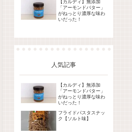
【カルディ】無添加
「アーモンドバター」
がねっとり濃厚な味わ
いだった！
人気記事
【カルディ】無添加
「アーモンドバター」
がねっとり濃厚な味わ
いだった！
フライドパスタスナッ
ク【ソルト味】