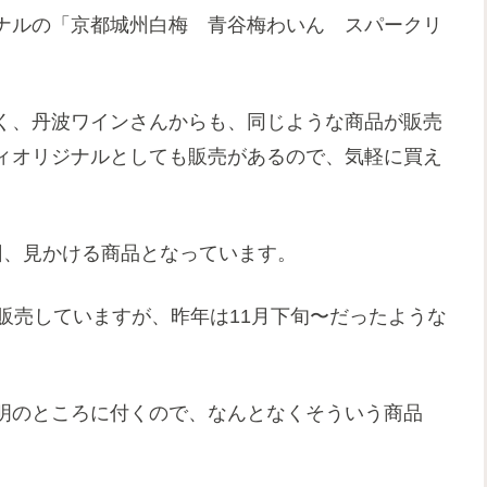
ナルの「京都城州白梅 青谷梅わいん スパークリ
く、丹波ワインさんからも、同じような商品が販売
ィオリジナルとしても販売があるので、気軽に買え
回、見かける商品となっています。
販売していますが、昨年は11月下旬〜だったような
明のところに付くので、なんとなくそういう商品
）