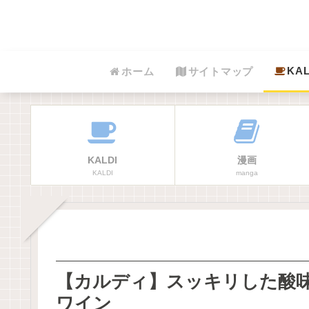
KAL
ホーム
サイトマップ
KALDI
漫画
KALDI
manga
【カルディ】スッキリした酸
ワイン