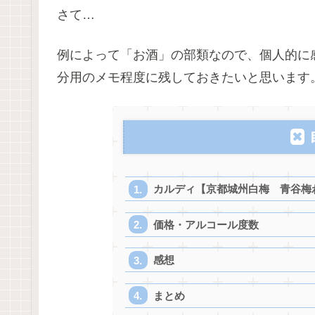
さて…
例によって「お酒」の部類なので、個人的に
分用のメモ程度に残しておきたいと思います
カルディ【京都城州白梅 青谷梅
価格・アルコール度数
感想
まとめ