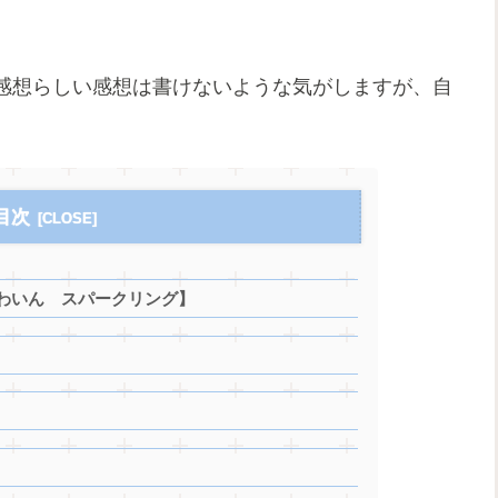
感想らしい感想は書けないような気がしますが、自
。
目次
わいん スパークリング】