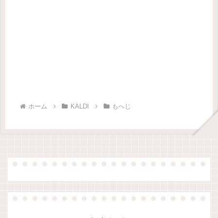
ホーム
KALDI
もへじ