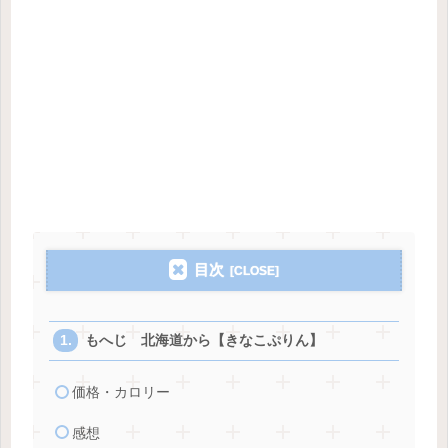
目次
もへじ 北海道から【きなこぷりん】
価格・カロリー
感想