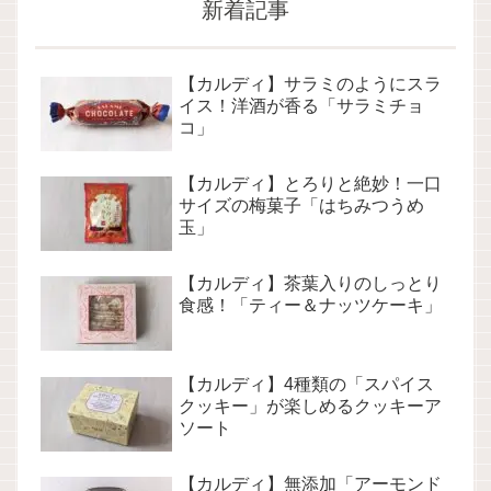
新着記事
【カルディ】サラミのようにスラ
イス！洋酒が香る「サラミチョ
コ」
【カルディ】とろりと絶妙！一口
サイズの梅菓子「はちみつうめ
玉」
【カルディ】茶葉入りのしっとり
食感！「ティー＆ナッツケーキ」
【カルディ】4種類の「スパイス
クッキー」が楽しめるクッキーア
ソート
【カルディ】無添加「アーモンド