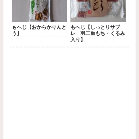
もへじ【おからかりんと
もへじ【しっとりサブ
う】
レ 羽二重もち・くるみ
入り】