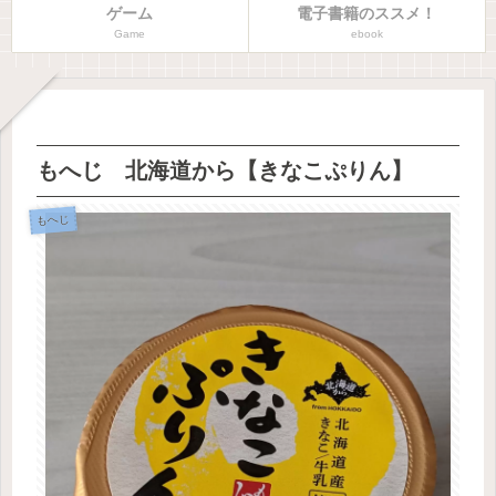
ゲーム
電子書籍のススメ！
Game
ebook
もへじ 北海道から【きなこぷりん】
もへじ