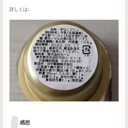
詳しくは↓
感想