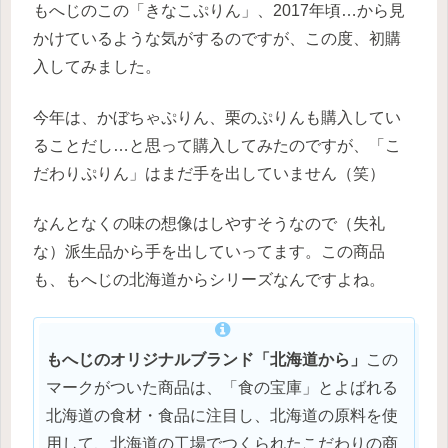
もへじのこの「きなこぷりん」、2017年頃…から見
かけているような気がするのですが、この度、初購
入してみました。
今年は、かぼちゃぷりん、栗のぷりんも購入してい
ることだし…と思って購入してみたのですが、「こ
だわりぷりん」はまだ手を出していません（笑）
なんとなくの味の想像はしやすそうなので（失礼
な）派生品から手を出していってます。この商品
も、もへじの北海道からシリーズなんですよね。
もへじのオリジナルブランド「北海道から」
この
マークがついた商品は、「食の宝庫」とよばれる
北海道の食材・食品に注目し、北海道の原料を使
用して、北海道の工場でつくられたこだわりの商