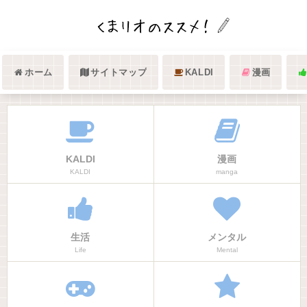
ホーム
サイトマップ
KALDI
漫画
KALDI
漫画
KALDI
manga
生活
メンタル
Life
Mental