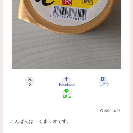
X
Facebook
はてブ
LINE
2019.10.28
こんばんは！くまリオです。