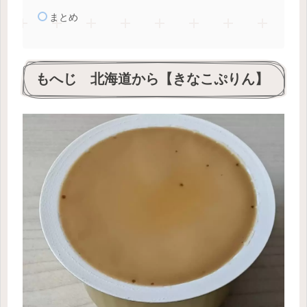
まとめ
もへじ 北海道から【きなこぷりん】