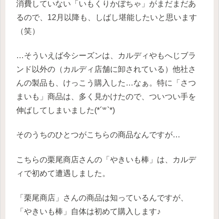
消費していない「いもくりかぼちゃ」がまだまだあ
るので、12月以降も、しばし堪能したいと思います
（笑）
…そういえば今シーズンは、カルディやもへじブラ
ンド以外の（カルディ店舗に卸されている）他社さ
んの製品も、けっこう購入した…なぁ。特に「さつ
まいも」商品は、多く見かけたので、ついつい手を
伸ばしてしまいました(*´꒳`*)
そのうちのひとつがこちらの商品なんですが…
こちらの栗尾商店さんの「やきいも棒」は、カルデ
ィで初めて遭遇しました。
「栗尾商店」さんの商品は知っているんですが、
「やきいも棒」自体は初めて購入します♪