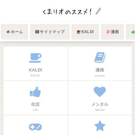
ホーム
サイトマップ
KALDI
漫画
KALDI
漫画
KALDI
manga
生活
メンタル
Life
Mental