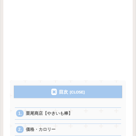
目次
栗尾商店【やきいも棒】
価格・カロリー