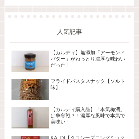
人気記事
【カルディ】無添加「アーモンド
バター」がねっとり濃厚な味わい
だった！
フライドパスタスナック【ソルト
味】
【カルディ購入品】「本気梅酒」
は争奪戦？！濃厚な風味で本気で
美味い！
KALDI【タコシーズニングミック