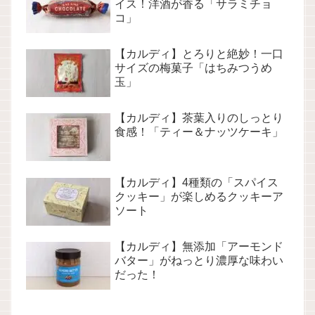
イス！洋酒が香る「サラミチョ
コ」
【カルディ】とろりと絶妙！一口
サイズの梅菓子「はちみつうめ
玉」
【カルディ】茶葉入りのしっとり
食感！「ティー＆ナッツケーキ」
【カルディ】4種類の「スパイス
クッキー」が楽しめるクッキーア
ソート
【カルディ】無添加「アーモンド
バター」がねっとり濃厚な味わい
だった！