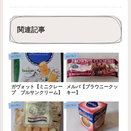
関連記事
他社製品
他社製品
ガヴォット【ミニクレー
メルバ【ブラウニークッ
プ ブルサンクリーム】
キー】
他社製品
他社製品