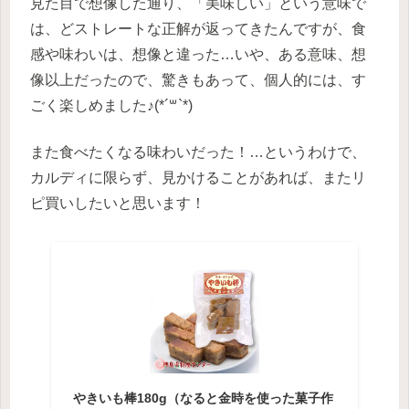
見た目で想像した通り、「美味しい」という意味で
は、どストレートな正解が返ってきたんですが、食
感や味わいは、想像と違った…いや、ある意味、想
像以上だったので、驚きもあって、個人的には、す
ごく楽しめました♪(*´꒳`*)
また食べたくなる味わいだった！…というわけで、
カルディに限らず、見かけることがあれば、またリ
ピ買いしたいと思います！
やきいも棒180g（なると金時を使った菓子作