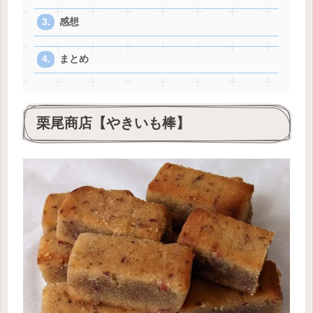
感想
まとめ
栗尾商店【やきいも棒】