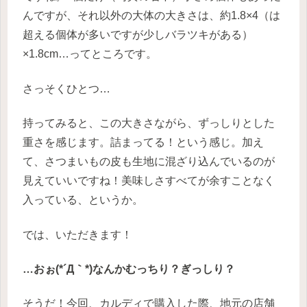
んですが、それ以外の大体の大きさは、約1.8×4（は
超える個体が多いですが少しバラツキがある）
×1.8cm…ってところです。
さっそくひとつ…
持ってみると、この大きさながら、ずっしりとした
重さを感じます。詰まってる！という感じ。加え
て、さつまいもの皮も生地に混ざり込んでいるのが
見えていいですね！美味しさすべてが余すことなく
入っている、というか。
では、いただきます！
…おぉ(*´Д｀*)なんかむっちり？ぎっしり？
そうだ！今回、カルディで購入した際、地元の店舗