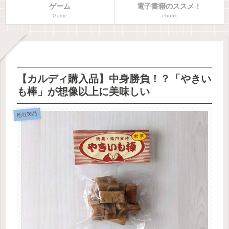
ゲーム
電子書籍のススメ！
Game
ebook
【カルディ購入品】中身勝負！？「やきい
も棒」が想像以上に美味しい
他社製品