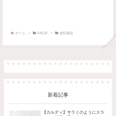
ホーム
KALDI
他社製品
新着記事
【カルディ】サラミのようにスラ