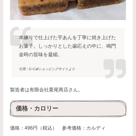
本練りで仕上げた芋あんを丁寧に焼き上げた
お菓子。しっかりとした歯応えの中に、鳴門
金時の旨味を凝縮。
引用：G-Callショッピングサイトより
製造者は有限会社栗尾商店さん。
価格・カロリー
価格：496円（税込） 参考価格：カルディ