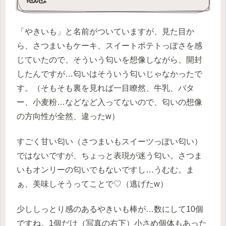
「やきいも」と名前がついていますが、見た目か
ら、さつまいもケーキ、スイートポテトっぽさを感
じていたので、そういう匂いを想像しながら、開封
したんですが…匂いはそういう匂いじゃなかったで
す。（そもそも裏を見れば一目瞭然、牛乳、バタ
ー、小麦粉…などなど入ってないので、匂いの想像
の方向性が全然、違ったw）
すごく甘い匂い（さつまいもスイーツっぽい匂い）
ではないですが、ちょっと表現が迷う匂い。さつま
いもオンリーの匂いでもないですし…うむむ。ま
ぁ、美味しそうってことで♡（逃げたw）
少ししっとり感のあるやきいも棒が…数にして10個
ですね。1個だけ（写真の右下）小さめ個体もあった