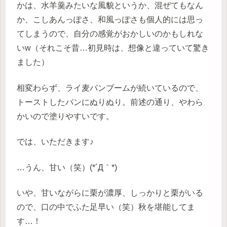
かは、水羊羹みたいな風貌というか、混ぜてもなん
か、こしあんっぽさ、和風っぽさも個人的には思っ
てしまうので、自分の感覚がおかしいのかもしれな
いw（それこそ昔…初見時は、想像と違っていて驚き
ました）
相変わらず、ライ麦パンブームが続いているので、
トーストしたパンにぬりぬり。前述の通り、やわら
かいので塗りやすいです。
では、いただきます♪
…うん、甘い（笑）(*´Д｀*)
いや、甘いながらに栗が濃厚、しっかりと栗がいる
ので、口の中でふた足早い（笑）秋を堪能してま
す…！