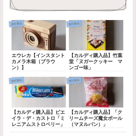
他社製品
他社製品
エウレカ【インスタント
【カルディ購入品】竹葉
カメラ木箱（ブラウ
堂「ヌガークッキー マ
ン）】
ンゴー味」
他社製品
他社製品
【カルディ購入品】ビエ
【カルディ購入品】「ク
イラ・デ・カストロ「ミ
リームチーズ魔女ボール
レニアムストロベリー」
（マヌルパン）」