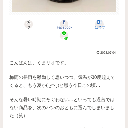
X
Facebook
はてブ
LINE
2023.07.04
こんばんは、くまリオです。
梅雨の長雨を鬱陶しく思いつつ、気温が30度超えて
くると、もう夏か( ˊ̱˂˃ˋ̱ )と思う今日この頃…
そんな暑い時期にそぐわない…といっても過言では
ない商品を、次のパンのおともに選んでしまいまし
た（笑）