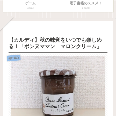
ゲーム
電子書籍のススメ！
Game
ebook
【カルディ】秋の味覚をいつでも楽しめ
る！「ボンヌママン マロンクリーム」
他社製品