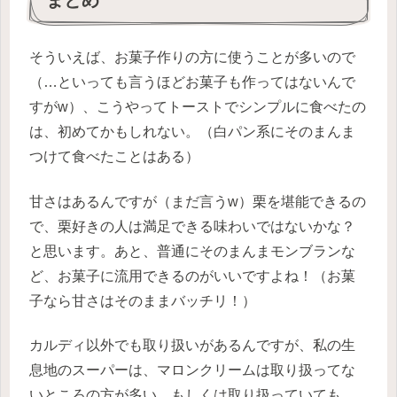
そういえば、お菓子作りの方に使うことが多いので
（…といっても言うほどお菓子も作ってはないんで
すがw）、こうやってトーストでシンプルに食べたの
は、初めてかもしれない。（白パン系にそのまんま
つけて食べたことはある）
甘さはあるんですが（まだ言うw）栗を堪能できるの
で、栗好きの人は満足できる味わいではないかな？
と思います。あと、普通にそのまんまモンブランな
ど、お菓子に流用できるのがいいですよね！（お菓
子なら甘さはそのままバッチリ！）
カルディ以外でも取り扱いがあるんですが、私の生
息地のスーパーは、マロンクリームは取り扱ってな
いところの方が多い、もしくは取り扱っていても、