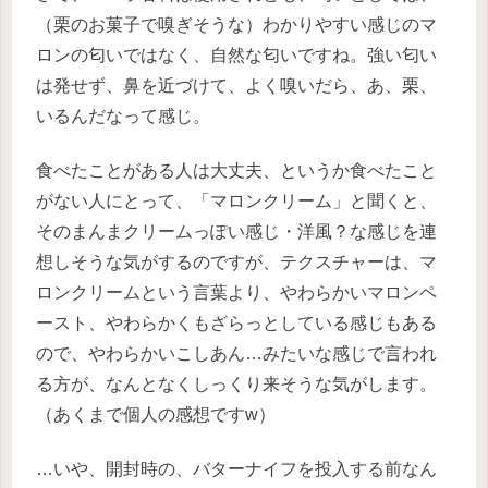
（栗のお菓子で嗅ぎそうな）わかりやすい感じのマ
ロンの匂いではなく、自然な匂いですね。強い匂い
は発せず、鼻を近づけて、よく嗅いだら、あ、栗、
いるんだなって感じ。
食べたことがある人は大丈夫、というか食べたこと
がない人にとって、「マロンクリーム」と聞くと、
そのまんまクリームっぽい感じ・洋風？な感じを連
想しそうな気がするのですが、テクスチャーは、マ
ロンクリームという言葉より、やわらかいマロンペ
ースト、やわらかくもざらっとしている感じもある
ので、やわらかいこしあん…みたいな感じで言われ
る方が、なんとなくしっくり来そうな気がします。
（あくまで個人の感想ですw）
…いや、開封時の、バターナイフを投入する前なん