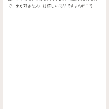
で、栗が好きな人には嬉しい商品ですよね(*´꒳`*)