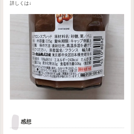
詳しくは↓
感想