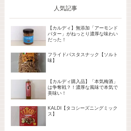
人気記事
【カルディ】無添加「アーモンド
バター」がねっとり濃厚な味わい
だった！
フライドパスタスナック【ソルト
味】
【カルディ購入品】「本気梅酒」
は争奪戦？！濃厚な風味で本気で
美味い！
KALDI【タコシーズニングミック
ス】