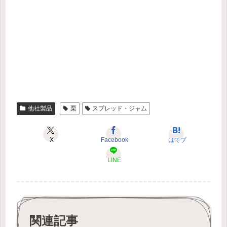
他社製品
栗
スプレッド・ジャム
X
Facebook
はてブ
LINE
関連記事