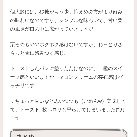
個人的には、砂糖がもう少し抑えめの方がより好み
の味わいなのですが、シンプルな味わいで、甘い栗
の風味が口の中に広がっていきます♡
栗そのもののホクホク感はないですが、ねっとりざ
らっと舌に絡みつく感じ。
トーストしたパンに塗っただけなのに、一種のスイ
ーツ感といいますか、マロンクリームの存在感はバ
ッチリです！
…ちょっと甘いなと思いつつも（ごめんw）美味しく
て、トースト1枚ペロリと平らげてしまいました(*´Д
｀*)
まとめ