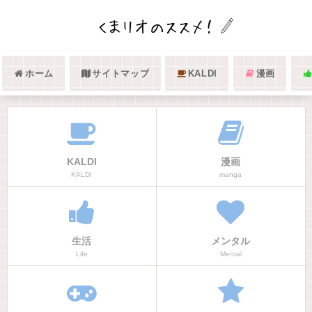
ホーム
サイトマップ
KALDI
漫画
KALDI
漫画
KALDI
manga
生活
メンタル
Life
Mental