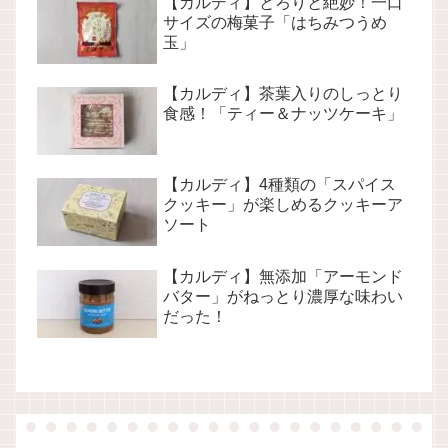
【カルディ】とろりと絶妙！一口
サイズの梅菓子「はちみつうめ
玉」
【カルディ】茶葉入りのしっとり
食感！「ティー＆ナッツケーキ」
【カルディ】4種類の「スパイス
クッキー」が楽しめるクッキーア
ソート
【カルディ】無添加「アーモンド
バター」がねっとり濃厚な味わい
だった！