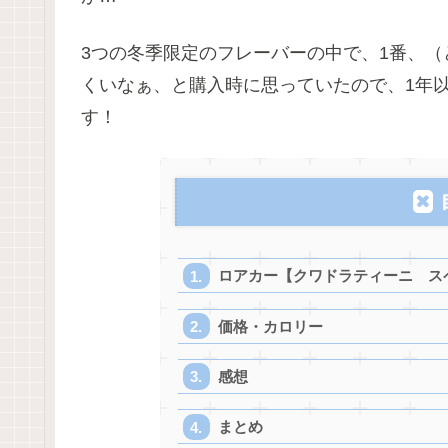
3つの冬季限定のフレーバーの中で、1番、（
くいなぁ、と購入時に思っていたので、1年
す！
ロアカー【クワドラティーニ ス
価格・カロリー
感想
まとめ