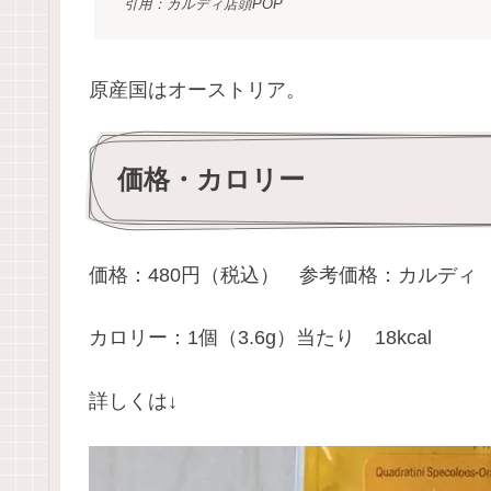
引用：カルディ店頭POP
原産国はオーストリア。
価格・カロリー
価格：480円（税込） 参考価格：カルディ
カロリー：1個（3.6g）当たり 18kcal
詳しくは↓