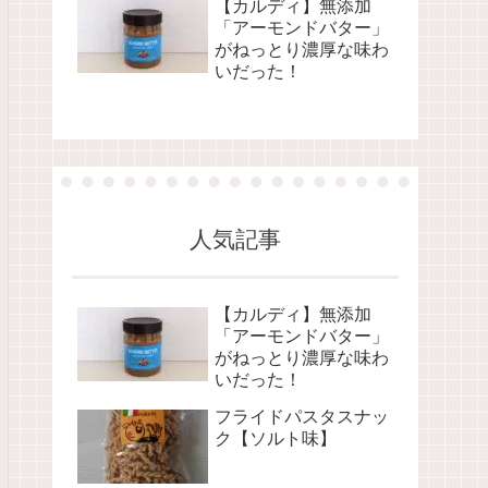
【カルディ】無添加
「アーモンドバター」
がねっとり濃厚な味わ
いだった！
人気記事
【カルディ】無添加
「アーモンドバター」
がねっとり濃厚な味わ
いだった！
フライドパスタスナッ
ク【ソルト味】