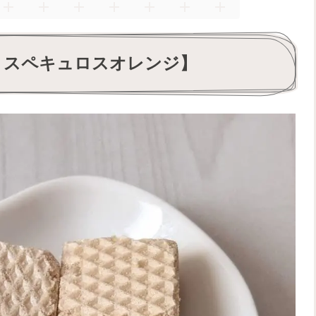
 スペキュロスオレンジ】