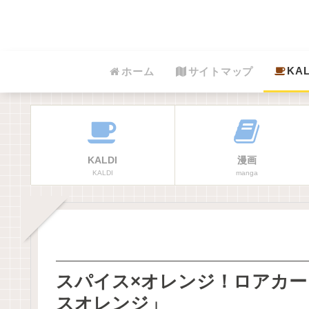
KAL
ホーム
サイトマップ
KALDI
漫画
KALDI
manga
スパイス×オレンジ！ロアカ
スオレンジ」