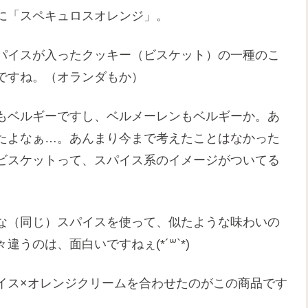
に「スペキュロスオレンジ」。
パイスが入ったクッキー（ビスケット）の一種のこ
ですね。（オランダもか）
もベルギーですし、ベルメーレンもベルギーか。あ
たよなぁ…。あんまり今まで考えたことはなかった
ビスケットって、スパイス系のイメージがついてる
な（同じ）スパイスを使って、似たような味わいの
うのは、面白いですねぇ(*´꒳`*)
イス×オレンジクリームを合わせたのがこの商品です