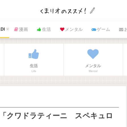
DI
漫画
生活
メンタル
ゲーム
生活
メンタル
Life
Mental
ー「クワドラティーニ スペキュロ