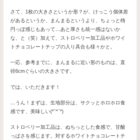
さて、1枚の大きさというか形？が、けっこう個体差
があるというか、まんまるというより、ちょっと楕
円っぽ感じもあって…あと厚さも統一感はないか
な、と（笑）加えて、ストロベリー加工品やホワイ
トチョコレートチップの入り具合も様々かと。
一応、参考までに、まんまるに近い形のものは、直
径6cmぐらいの大きさです。
では、いただきます！
…うん！まずは、生地部分は、サクッとホロホロ食
感です、美味しい(*´꒳`*)
ストロベリー加工品は、ぬちっとした食感で、甘酸
っぱさを感じます。対するホワイトチョコレートチ