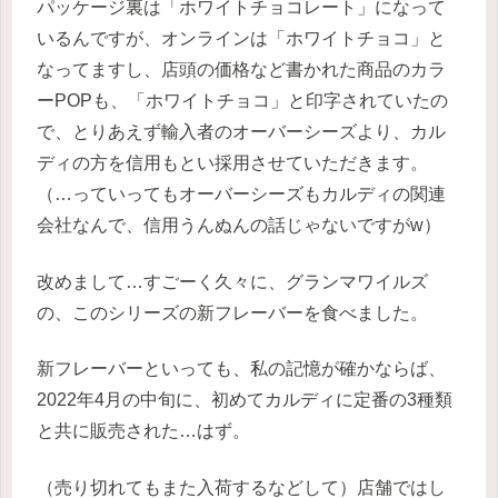
パッケージ裏は「ホワイトチョコレート」になって
いるんですが、オンラインは「ホワイトチョコ」と
なってますし、店頭の価格など書かれた商品のカラ
ーPOPも、「ホワイトチョコ」と印字されていたの
で、とりあえず輸入者のオーバーシーズより、カル
ディの方を信用もとい採用させていただきます。
（…っていってもオーバーシーズもカルディの関連
会社なんで、信用うんぬんの話じゃないですがw）
改めまして…すごーく久々に、グランマワイルズ
の、このシリーズの新フレーバーを食べました。
新フレーバーといっても、私の記憶が確かならば、
2022年4月の中旬に、初めてカルディに定番の3種類
と共に販売された…はず。
（売り切れてもまた入荷するなどして）店舗ではし