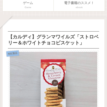
ゲーム
電子書籍のススメ！
Game
ebook
【カルディ】グランマワイルズ「ストロベ
リー＆ホワイトチョコビスケット」
他社製品