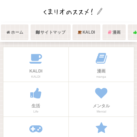
ホーム
サイトマップ
KALDI
漫画
KALDI
漫画
KALDI
manga
生活
メンタル
Life
Mental