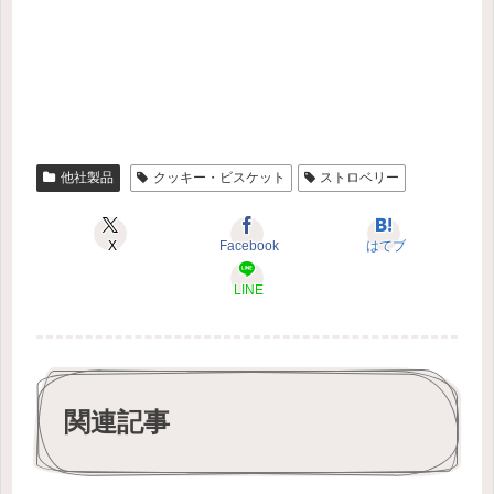
他社製品
クッキー・ビスケット
ストロベリー
X
Facebook
はてブ
LINE
関連記事