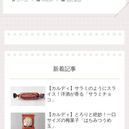
ホーム
KALDI
他社製品
新着記事
【カルディ】サラミのようにスラ
イス！洋酒が香る「サラミチョ
コ」
【カルディ】とろりと絶妙！一口
サイズの梅菓子「はちみつうめ
玉」