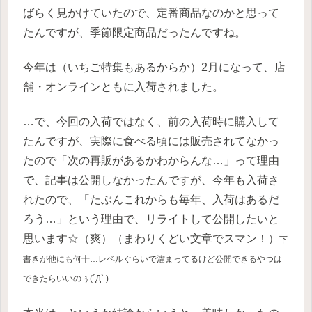
ばらく見かけていたので、定番商品なのかと思って
たんですが、季節限定商品だったんですね。
今年は（いちご特集もあるからか）2月になって、店
舗・オンラインともに入荷されました。
…で、今回の入荷ではなく、前の入荷時に購入して
たんですが、実際に食べる頃には販売されてなかっ
たので「次の再販があるかわからんな…」って理由
で、記事は公開しなかったんですが、今年も入荷さ
れたので、「たぶんこれからも毎年、入荷はあるだ
ろう…」という理由で、リライトして公開したいと
思います☆（爽）（まわりくどい文章でスマン！）
下
書き
が
他
に
も何十…レベルぐらいで溜まってるけど公開できるやつは
できたらいいのぅ(´Д` )