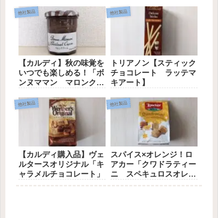
他社製品
他社製品
【カルディ】秋の味覚を
トリアノン【スティック
いつでも楽しめる！「ボ
チョコレート ラッテマ
ンヌママン マロンクリ
キアート】
ーム」
他社製品
他社製品
【カルディ購入品】ヴェ
スパイス×オレンジ！ロ
ルタースオリジナル「キ
アカー「クワドラティー
ャラメルチョコレート」
ニ スペキュロスオレン
ジ」