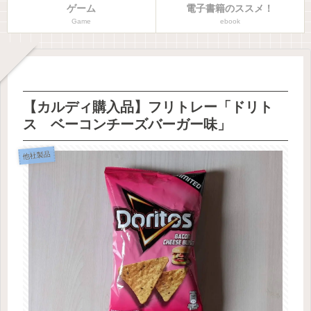
ゲーム
電子書籍のススメ！
Game
ebook
【カルディ購入品】フリトレー「ドリト
ス ベーコンチーズバーガー味」
他社製品