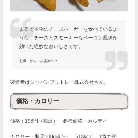
まるで本物のチーズバーガーを食べているよ
うな、チーズとスモーキーなベーコン風味が
効いた絶妙なおいしさです。
引用：カルディ店頭POP
製造者はジャパンフリトレー株式会社さん。
価格・カロリー
価格：198円（税込） 参考価格：カルディ
カロリー：製品100g当たり 513kcal …1袋で約