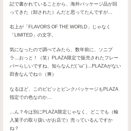
記で書かれていることから、海外パッケージ品が回
ってきた（卸された）んだと思ってたんですが…
右上が「FLAVORS OF THE WORLD」じゃなく
「LIMITED」の文字。
気になったので調べてみたら、数年前に、ソニプ
ラ…おっと！（笑）PLAZA限定で販売されたフレー
バーらしいですね、知らなんだ( ˘ω˘ )…PLAZAがない
田舎なんでね☆（爽）
なるほど、このビビッとピンクパッケージもPLAZA
指定での色なのか…
…ん？今は別にPLAZA限定じゃなく、どこでも（輸
入菓子の取り扱いがお店で）売っているんですか
ね？