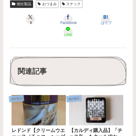
他社製品
おつまみ
スナック
X
Facebook
はてブ
LINE
関連記事
他社製品
他社製品
レドンド【クリームウエ
【カルディ購入品】「チ