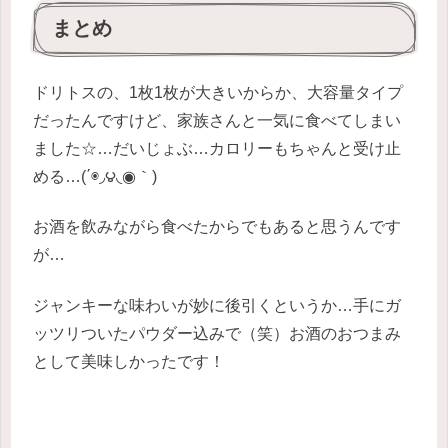
まとめ
ドリトスの、1枚1枚が大きいからか、大容量タイプ
だったんですけど、家族さんと一気に食べてしまい
ました☆…だいじょぶ…カロリーもちゃんと受け止
める…(΄◉◞౪◟◉｀)
お酒を飲みながら食べたからでもあると思うんです
が…
ジャンキーな味わいが妙に後引くというか…手にガ
ッツリついたパウダー込みで（笑）お酒のおつまみ
として美味しかったです！