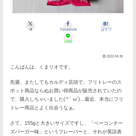
X
Facebook
はてブ
LINE
2022.04.30
こんばんは、くまリオです。
先週、またしてもカルディ店頭で、フリトレーのス
ポット商品ならぬお買い得商品が販売されていたの
で、購入しちゃいました( *｀ω´)…最近、本当にフリ
トレー商品とよく出会うなぁ。
さて、155gと大きいサイズですし、「ベーコンチー
ズバーガー味」というフレーバーと、それが英語表