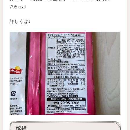
795kcal
詳しくは↓
感想