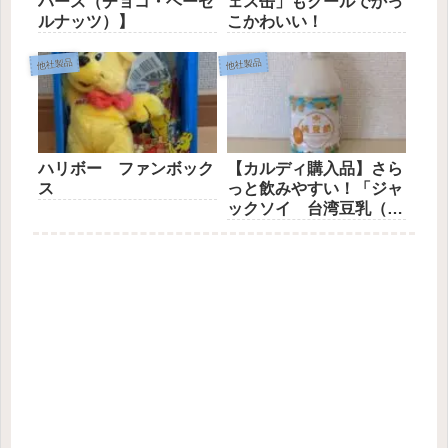
ハース（チョコ・ヘーゼ
ェス缶」もクールでかっ
ルナッツ）】
こかわいい！
他社製品
他社製品
ハリボー ファンボック
【カルディ購入品】さら
ス
っと飲みやすい！「ジャ
ックソイ 台湾豆乳（砂
糖不使用）」