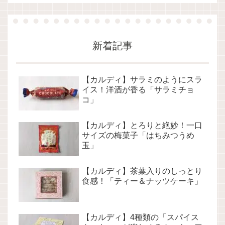
新着記事
【カルディ】サラミのようにスラ
イス！洋酒が香る「サラミチョ
コ」
【カルディ】とろりと絶妙！一口
サイズの梅菓子「はちみつうめ
玉」
【カルディ】茶葉入りのしっとり
食感！「ティー＆ナッツケーキ」
【カルディ】4種類の「スパイス