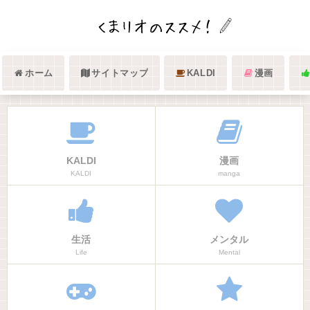
ホーム
サイトマップ
KALDI
漫画
KALDI
漫画
KALDI
manga
生活
メンタル
Life
Mental