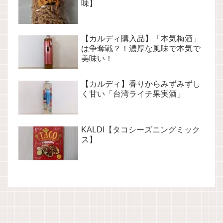
味】
【カルディ購入品】「本気梅酒」
は争奪戦？！濃厚な風味で本気で
美味い！
【カルディ】香りからみずみずし
く甘い「台湾ライチ果実酒」
KALDI【タコシーズニングミック
ス】