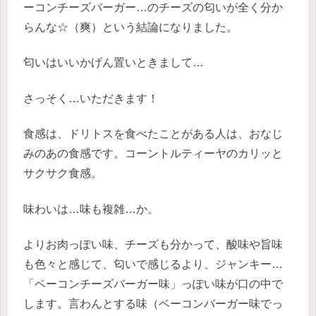
ーコンチーズバーガー…のチーズの匂いが全く分か
らんな☆（爽）という結論になりました。
匂いはいいかげん置いときまして…
さっそく…いただきます！
食感は、ドリトスを食べたことがある人は、おなじ
みのあの食感です。コーントルティーヤのカリッと
サクサク食感。
味わいは…味も複雑…か。
よりお肉っぽい味、チーズも分かって、酸味や旨味
も色々と感じて、匂いで感じるより、ジャンキー…
「ベーコンチーズバーガー味」っぽい味が口の中で
します。言わんとする味（ベーコンバーガー味でっ