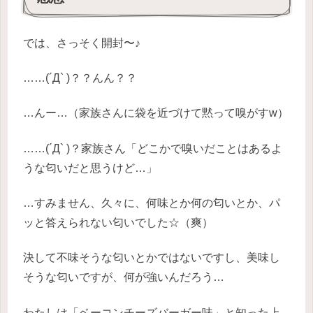
では、さっそく開封〜♪
……(´Д` )？？んん？？
…んー…（家族さんに袋を近づけて黙って嗅がすw）
……(´Д` )？家族さん「どこかで嗅いだことはあるよ
うな匂いだと思うけど…」
…すみません、久々に、何味とか何の匂いとか、パ
ッと答えられない匂いでした☆（爽）
決して不味そうな匂いとかではないですし、美味し
そうな匂いですが、何が強いんだろう…
わたしは「ベーコンチーズバーガー味」と知った上