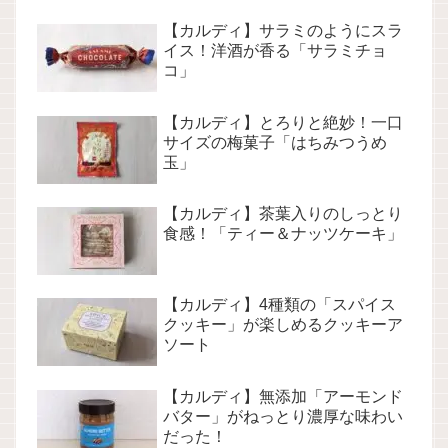
【カルディ】サラミのようにスラ
イス！洋酒が香る「サラミチョ
コ」
【カルディ】とろりと絶妙！一口
サイズの梅菓子「はちみつうめ
玉」
【カルディ】茶葉入りのしっとり
食感！「ティー＆ナッツケーキ」
【カルディ】4種類の「スパイス
クッキー」が楽しめるクッキーア
ソート
【カルディ】無添加「アーモンド
バター」がねっとり濃厚な味わい
だった！