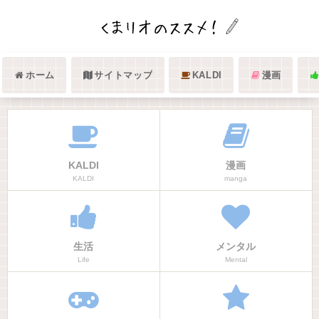
ホーム
サイトマップ
KALDI
漫画
KALDI
漫画
KALDI
manga
生活
メンタル
Life
Mental