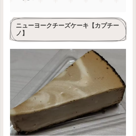
ニューヨークチーズケーキ【カプチー
ノ】