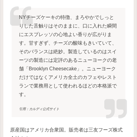
NYチーズケーキの特徴、まろやかでしっと
りした舌触りはそのままに、口に入れた瞬間
にエスプレッソの心地よい香りが広がりま
す。甘すぎず、チーズの酸味もきいていて、
そのバランスは絶妙。製造しているのはスイ
ーツの製造には定評のあるニューヨークの老
舗「Brooklyn Cheesecake」。ニューヨーク
だけではなくアメリカ全土のカフェやレスト
ランで業務用として使われるほどの本格派で
す。
引用：カルディ公式サイト
原産国はアメリカ合衆国。販売者は三友フーズ株式