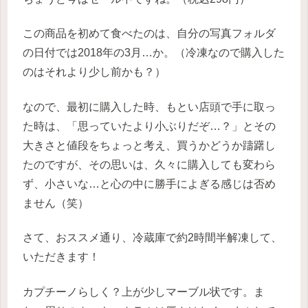
この商品を初めて食べたのは、自分の写真フォルダ
の日付では2018年の3月…か。（冷凍なので購入した
のはそれより少し前かも？）
なので、最初に購入した時、もとい店頭で手に取っ
た時は、「思っていたより小ぶりだぞ…？」とその
大きさと値段をちょっと考え、買うかどうか躊躇し
たのですが、その思いは、久々に購入しても変わら
ず、小さいな…と心の中に勝手によぎる感じは否め
ません（笑）
さて、おススメ通り、冷蔵庫で約2時間半解凍して、
いただきます！
カプチーノらしく？上が少しマーブル状です。ま