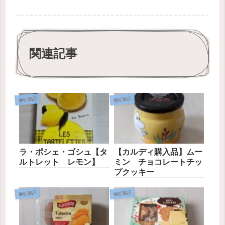
関連記事
他社製品
他社製品
ラ・ポシェ・ゴシュ【タ
【カルディ購入品】ムー
ルトレット レモン】
ミン チョコレートチッ
プクッキー
他社製品
他社製品