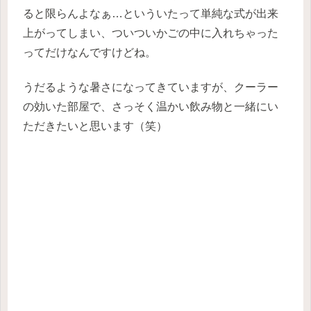
ると限らんよなぁ…といういたって単純な式が出来
上がってしまい、ついついかごの中に入れちゃった
ってだけなんですけどね。
うだるような暑さになってきていますが、クーラー
の効いた部屋で、さっそく温かい飲み物と一緒にい
ただきたいと思います（笑）