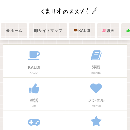
ホーム
サイトマップ
KALDI
漫画
KALDI
漫画
KALDI
manga
生活
メンタル
Life
Mental