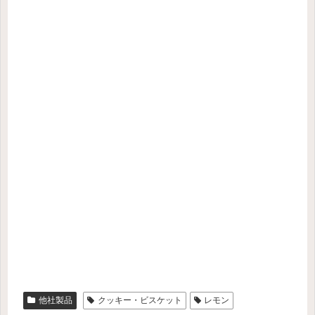
他社製品
クッキー・ビスケット
レモン