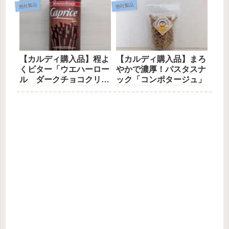
他社製品
他社製品
【カルディ購入品】程よ
【カルディ購入品】まろ
くビター「ウエハーロー
やかで濃厚！パスタスナ
ル ダークチョコクリー
ック「コンポタージュ」
ム」