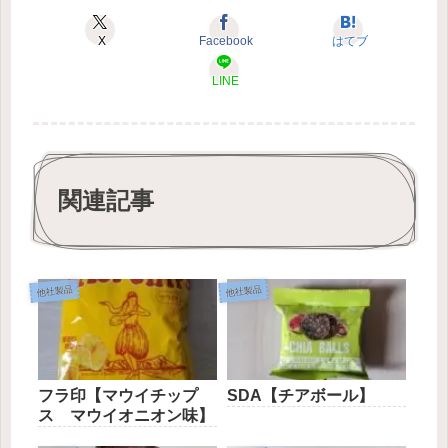
X
Facebook
はてブ
LINE
関連記事
他社製品
他社製品
フラ印【マウイチップ
SDA【チアボール】
ス マウイオニオン味】