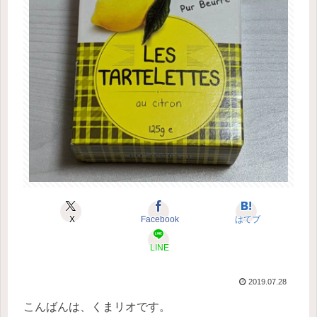
X
Facebook
はてブ
LINE
2019.07.28
こんばんは、くまリオです。