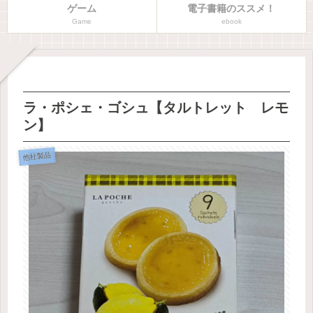
ゲーム
電子書籍のススメ！
Game
ebook
ラ・ポシェ・ゴシュ【タルトレット レモ
ン】
他社製品