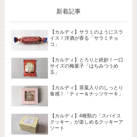
新着記事
【カルディ】サラミのようにスラ
イス！洋酒が香る「サラミチョ
コ」
【カルディ】とろりと絶妙！一口
サイズの梅菓子「はちみつうめ
玉」
【カルディ】茶葉入りのしっとり
食感！「ティー＆ナッツケーキ」
【カルディ】4種類の「スパイス
クッキー」が楽しめるクッキーア
ソート