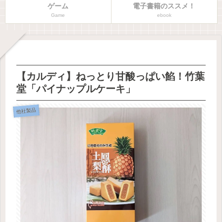
ゲーム
電子書籍のススメ！
Game
ebook
【カルディ】ねっとり甘酸っぱい餡！竹葉
堂「パイナップルケーキ」
他社製品