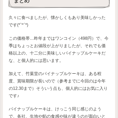
まとめ
久々に食べましたが、懐かしくもあり美味しかった
です(*´꒳`*)
この価格帯…昨年まではワンコイン（498円）で、今
季はちょっとお値段が上がりましたが、それでも価
格以上の、十二分に美味しいパイナップルケーキだ
な、と個人的には思います。
加えて、竹葉堂のパイナップルケーキは、ある程
度、賞味期限が長いので（参考までに今回のは今年
の12.30まで）そういう点も、個人的にはお気に入り
です♪
パイナップルケーキは、けっこう同じ感じのよう
で、各社、生地や餡の食感や味が違うのが面白いと