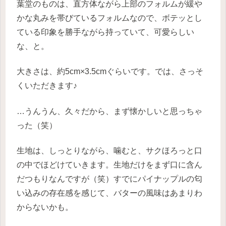
葉堂のものは、直方体ながら上部のフォルムが緩や
かな丸みを帯びているフォルムなので、ボテッとし
ている印象を勝手ながら持っていて、可愛らしい
な、と。
大きさは、約5cm×3.5cmぐらいです。では、さっそ
くいただきます♪
…うんうん、久々だから、まず懐かしいと思っちゃ
った（笑）
生地は、しっとりながら、噛むと、サクほろっと口
の中でほどけていきます。生地だけをまず口に含ん
だつもりなんですが（笑）すでにパイナップルの匂
い込みの存在感を感じて、バターの風味はあまりわ
からないかも。