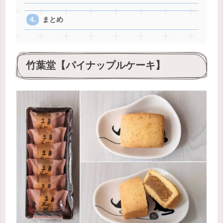
まとめ
竹葉堂【パイナップルケーキ】