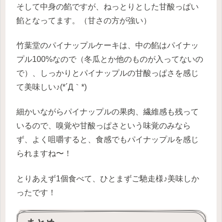
そして中身の餡ですが、ねっとりとした甘酸っぱい
餡となってます。（甘さの方が強い）
竹葉堂のパイナップルケーキは、中の餡はパイナッ
プル100%なので（冬瓜とか他のものが入ってないの
で）、しっかりとパイナップルの甘酸っぱさを感じ
て美味しい♪(*´Д｀*)
細かいながらパイナップルの果肉、繊維感も残って
いるので、嗅覚や甘酸っぱさという味覚のみなら
ず、よく咀嚼すると、食感でもパイナップルを感じ
られますね〜！
とりあえず1個食べて、ひとまずご馳走様♪美味しか
ったです！