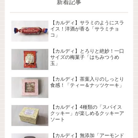
新着記事
【カルディ】サラミのようにスラ
イス！洋酒が香る「サラミチョ
コ」
【カルディ】とろりと絶妙！一口
サイズの梅菓子「はちみつうめ
玉」
【カルディ】茶葉入りのしっとり
食感！「ティー＆ナッツケーキ」
【カルディ】4種類の「スパイス
クッキー」が楽しめるクッキーア
ソート
【カルディ】無添加「アーモンド