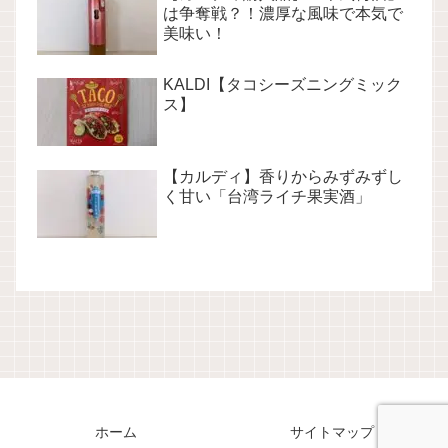
は争奪戦？！濃厚な風味で本気で
美味い！
KALDI【タコシーズニングミック
ス】
【カルディ】香りからみずみずし
く甘い「台湾ライチ果実酒」
ホーム
サイトマップ