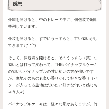
感想
外箱を開けると、中のトレーの中に、個包装で6個、
整列しています。
外装を開けると、すでにうっすらと、甘い匂いがし
てきます♪(*´꒳`*)
そして、個包装を開けると、そのうっすら（笑）な
匂いとは打って変わって、THEパイナップルケーキ
の匂い♡パイナップルの甘い匂いの方が強いです
が、生地そのものも良い香りがして好きな香り（バ
ターが入ってる生地はだいたい好きな匂いと感じち
ゃう人w）
パイナップルケーキは、様々な形がありますが、竹