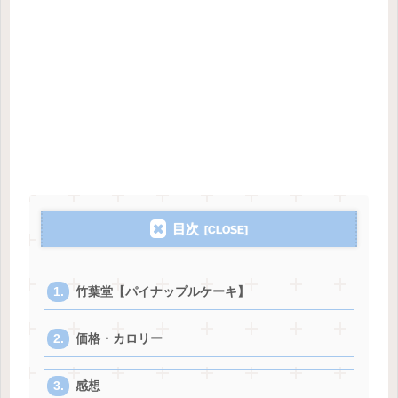
目次
竹葉堂【パイナップルケーキ】
価格・カロリー
感想