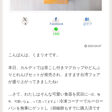
X
Facebook
はてブ
LINE
2023.04.07
こんばんは、くまリオです。
本日、カルディでは茶こし付きマグカップやどんぶ
りとれんげセットが発売され、ますます台湾フェア
が盛り上がってきましたね♪
…さて、わたしはそんな可愛い食器を尻目に
一応、毎
冷凍コーナーでルーロー
年、可愛いなぁ…って思ってますよ！
パンを無事にゲットし（胡椒餅もすでに購入済です