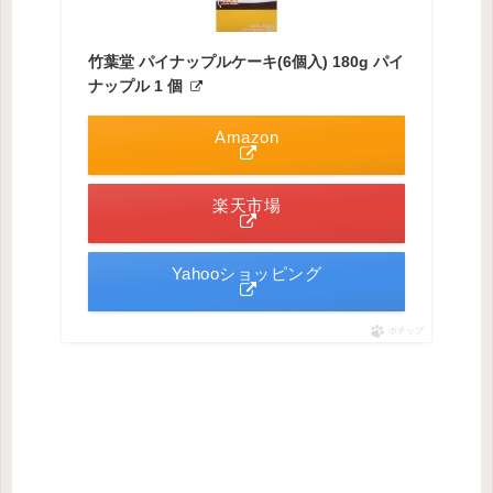
竹葉堂 パイナップルケーキ(6個入) 180g パイ
ナップル 1 個
Amazon
楽天市場
Yahooショッピング
ポチップ