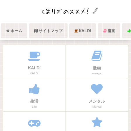
ホーム
サイトマップ
KALDI
漫画
KALDI
漫画
KALDI
manga
生活
メンタル
Life
Mental