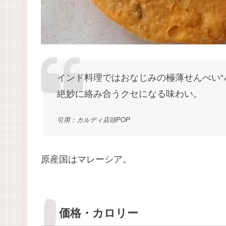
インド料理ではおなじみの極薄せんべい“
絶妙に絡み合うクセになる味わい。
引用：カルディ店頭POP
原産国はマレーシア。
価格・カロリー