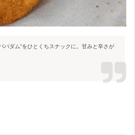
パパダム”をひとくちスナックに。甘みと辛さが