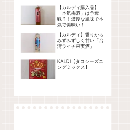
【カルディ購入品】
「本気梅酒」は争奪
戦？！濃厚な風味で本
気で美味い！
【カルディ】香りから
みずみずしく甘い「台
湾ライチ果実酒」
KALDI【タコシーズニ
ングミックス】