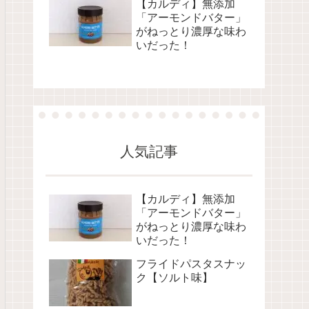
【カルディ】無添加
「アーモンドバター」
がねっとり濃厚な味わ
いだった！
人気記事
【カルディ】無添加
「アーモンドバター」
がねっとり濃厚な味わ
いだった！
フライドパスタスナッ
ク【ソルト味】