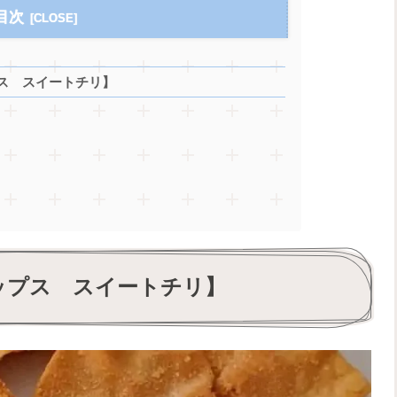
目次
ス スイートチリ】
ップス スイートチリ】