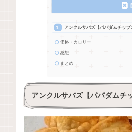
アンクルサバズ【パパダムチップ
価格・カロリー
感想
まとめ
アンクルサバズ【パパダムチ