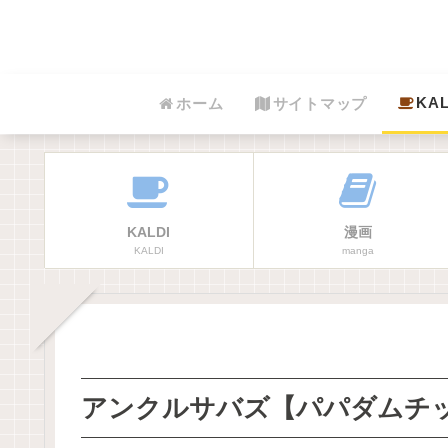
KAL
ホーム
サイトマップ
KALDI
漫画
KALDI
manga
アンクルサバズ【パパダムチ