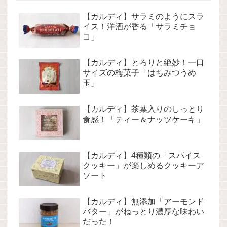
【カルディ】サラミのようにスラ
イス！洋酒が香る「サラミチョ
コ」
【カルディ】とろりと絶妙！一口
サイズの梅菓子「はちみつうめ
玉」
【カルディ】茶葉入りのしっとり
食感！「ティー＆ナッツケーキ」
【カルディ】4種類の「スパイス
クッキー」が楽しめるクッキーア
ソート
【カルディ】無添加「アーモンド
バター」がねっとり濃厚な味わい
だった！