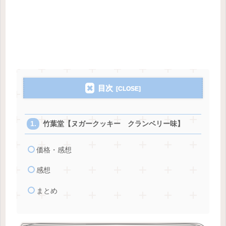
目次
竹葉堂【ヌガークッキー クランベリー味】
価格・感想
感想
まとめ