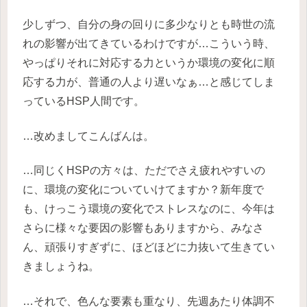
少しずつ、自分の身の回りに多少なりとも時世の流
れの影響が出てきているわけですが…こういう時、
やっぱりそれに対応する力というか環境の変化に順
応する力が、普通の人より遅いなぁ…と感じてしま
っているHSP人間です。
…改めましてこんばんは。
…同じくHSPの方々は、ただでさえ疲れやすいの
に、環境の変化についていけてますか？新年度で
も、けっこう環境の変化でストレスなのに、今年は
さらに様々な要因の影響もありますから、みなさ
ん、頑張りすぎずに、ほどほどに力抜いて生きてい
きましょうね。
…それで、色んな要素も重なり、先週あたり体調不