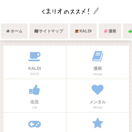
ホーム
サイトマップ
KALDI
漫画
KALDI
漫画
KALDI
manga
生活
メンタル
Life
Mental