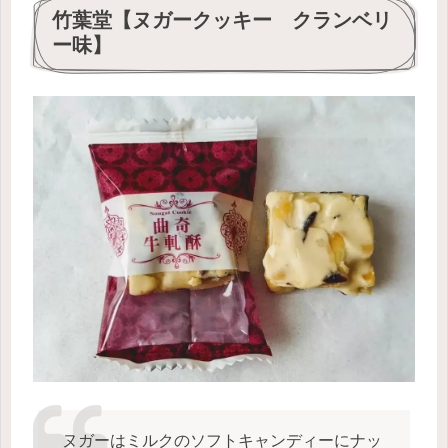
竹葉堂【ヌガークッキー クランベリ
ー味】
ヌガーはミルクのソフトキャンディーにナッ