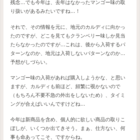
残念…でも今年は、去年はなかったマンゴー味の取
り扱いがあるみたいですね…！
それで、その情報を元に、地元のカルディに向かっ
たのですが、どこを見てもクランベリー味しか見当
たらなかったのですが…これは、後から入荷するパ
ターンなのか、地元は入荷しないパターンなのか…
予想がしづらい。
マンゴー味の入荷があれば購入しようかな、と思い
ますが、カルディも前ほど、頻繁に覗かないので
（もちろん不要不急の外出をしないため）、タイミ
ングが合えばいいんですけどね…
今年は新商品を含め、個人的に欲しい商品の取りこ
ぼしが、いくつか出てきそう。まぁ、仕方ない、何
事も命あってこそ、ですからね。