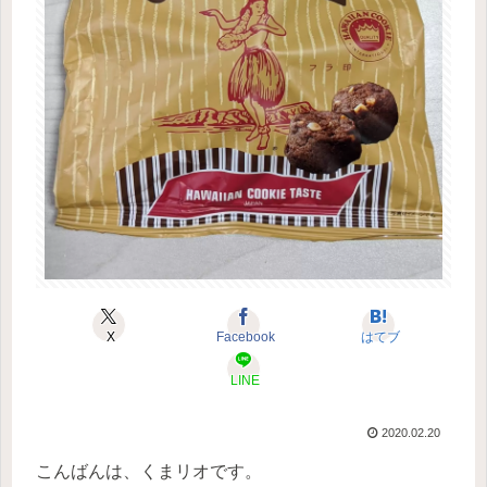
X
Facebook
はてブ
LINE
2020.02.20
こんばんは、くまリオです。