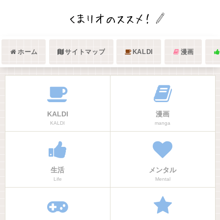
ホーム
サイトマップ
KALDI
漫画
KALDI
漫画
KALDI
manga
生活
メンタル
Life
Mental