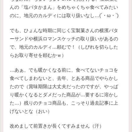
んの「塩バタかまん」をめちゃくちゃ食べてみたい
のに、地元のカルディには取り扱いなし…(´・ω・`)
でも、ひょんな時期に同じく宝製菓さんの横濱バタ
ーサンドや横浜ロマンスケッチの取り扱いがあるの
で、地元のカルディ…頼むで！（しびれを切らした
らお取り寄せを頼むかｗ）
…あぁ、でも暖かくなる前に、食べてないチョコを
食べてしまわないと、去年、とある商品でやらかし
たので（賞味期限は大丈夫だったのですが、やっぱ
り暖かくなるとダメだった商品が…要するに溶かし
た…）残りのチョコ商品も、こっそり過去記事に上
げないとな（おい）
改めまして前置きが長くてすみません（汗）