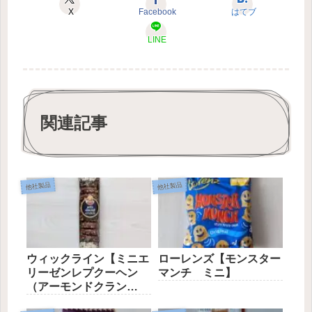
X
Facebook
はてブ
LINE
関連記事
他社製品
他社製品
ウィックライン【ミニエ
ローレンズ【モンスター
リーゼンレプクーヘン
マンチ ミニ】
（アーモンドクラン
チ）】