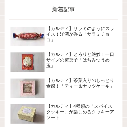
新着記事
【カルディ】サラミのようにスラ
イス！洋酒が香る「サラミチョ
コ」
【カルディ】とろりと絶妙！一口
サイズの梅菓子「はちみつうめ
玉」
【カルディ】茶葉入りのしっとり
食感！「ティー＆ナッツケーキ」
【カルディ】4種類の「スパイス
クッキー」が楽しめるクッキーア
ソート