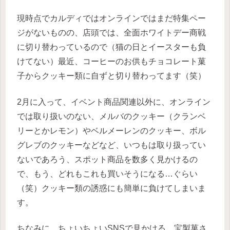
現時点でカルディではオンラインではまだ特集ペー
ジがないものの、店頭では、全面ホワイトデー商戦
に切り替わっているので（猫の日とイースターも負
けてない）最近、コーヒーのお供もチョコレート菓
子からクッキー類に自ずと切り替わってます（笑）
2月に入って、イベント商品関連以外に、オンライン
では取り扱いのない、メルバのクッキー（クランベ
リーとかレモン）やベルメーレンのクッキー、ボル
グレブのクッキーなどなど、いつもは取り扱ってい
ないであろう、スポット商品を数多く見かけるの
で、もう、どれもこれも買いそうになる…ぐらい
（笑）クッキー類の誘惑にも簡単に負けてしまいま
す。
ちなみに、ちょいちょいSNSで見かける、宝製菓さ