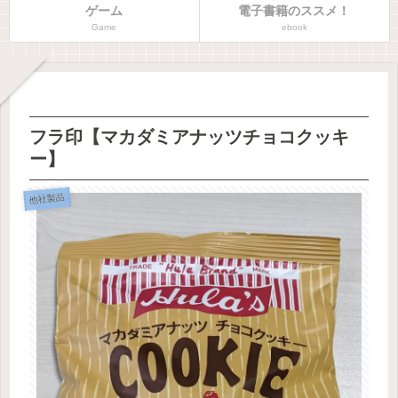
ゲーム
電子書籍のススメ！
Game
ebook
フラ印【マカダミアナッツチョコクッキ
ー】
他社製品