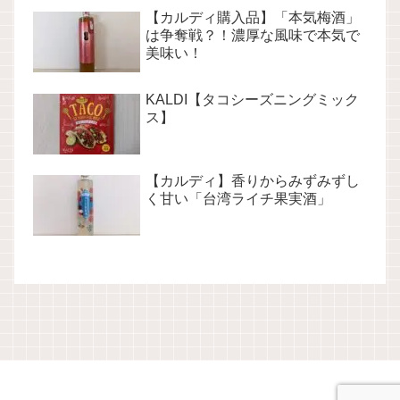
【カルディ購入品】「本気梅酒」
は争奪戦？！濃厚な風味で本気で
美味い！
KALDI【タコシーズニングミック
ス】
【カルディ】香りからみずみずし
く甘い「台湾ライチ果実酒」