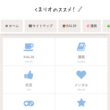
ホーム
サイトマップ
KALDI
漫画
KALDI
漫画
KALDI
manga
生活
メンタル
Life
Mental