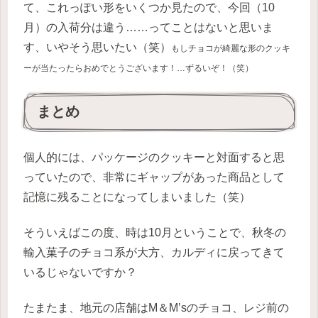
て、これっぽい形をいくつか見たので、今回（10
月）の入荷分は違う……ってことはないと思いま
す、いやそう思いたい（笑）
もしチョコが綺麗な形のクッキ
ーが当たったらおめでとうございます！…ずるいぞ！（笑）
まとめ
個人的には、パッケージのクッキーと対面すると思
っていたので、非常にギャップがあった商品として
記憶に残ることになってしまいました（笑）
そういえばこの度、時は10月ということで、秋冬の
輸入菓子のチョコ系が大方、カルディに戻ってきて
いるじゃないですか？
たまたま、地元の店舗はM＆M’sのチョコ、レジ前の