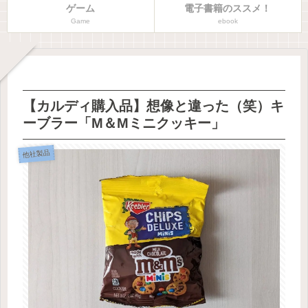
ゲーム
電子書籍のススメ！
Game
ebook
【カルディ購入品】想像と違った（笑）キ
ーブラー「M＆Mミニクッキー」
他社製品