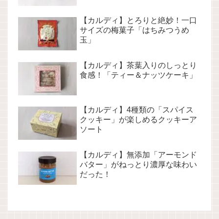
【カルディ】とろりと絶妙！一口
サイズの梅菓子「はちみつうめ
玉」
【カルディ】茶葉入りのしっとり
食感！「ティー＆ナッツケーキ」
【カルディ】4種類の「スパイス
クッキー」が楽しめるクッキーア
ソート
【カルディ】無添加「アーモンド
バター」がねっとり濃厚な味わい
だった！