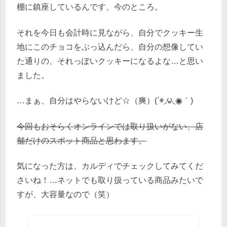
棚に鎮座しているんです、今のところ。
それを今日も会計時に見ながら、自分でクッキー生
地にこのチョコをぶっ込んだら、自分の想像してい
た通りの、それっぽいクッキーになるよな…と思い
ました。
…まぁ、自分はやらないけど☆（爽）(΄◉◞౪◟◉｀)
今回もおそらくオンラインでは取り扱いがない、店
舗だけのスポット商品と思わます。
気になった方は、カルディでチェックしてみてくだ
さいね！…ネットでも取り扱っている商品みたいで
すが、大容量なので（笑）