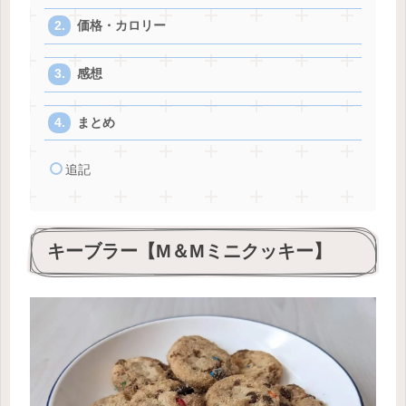
価格・カロリー
感想
まとめ
追記
キーブラー【M＆Mミニクッキー】