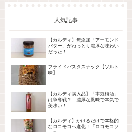
人気記事
【カルディ】無添加「アーモンド
バター」がねっとり濃厚な味わい
だった！
フライドパスタスナック【ソルト
味】
【カルディ購入品】「本気梅酒」
は争奪戦？！濃厚な風味で本気で
美味い！
【カルディ】かけるだけで本格的
なロコモコへ進化！「ロコモコソ