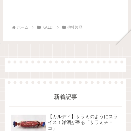
ホーム
KALDI
他社製品
新着記事
【カルディ】サラミのようにスラ
イス！洋酒が香る「サラミチョ
コ」