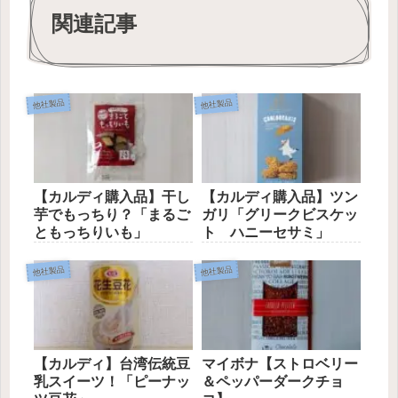
関連記事
他社製品
他社製品
【カルディ購入品】干し
【カルディ購入品】ツン
芋でもっちり？「まるご
ガリ「グリークビスケッ
ともっちりいも」
ト ハニーセサミ」
他社製品
他社製品
【カルディ】台湾伝統豆
マイボナ【ストロベリー
乳スイーツ！「ピーナッ
＆ペッパーダークチョ