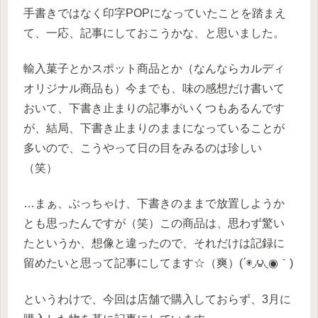
手書きではなく印字POPになっていたことを踏まえ
て、一応、記事にしておこうかな、と思いました。
輸入菓子とかスポット商品とか（なんならカルディ
オリジナル商品も）今までも、味の感想だけ書いて
おいて、下書き止まりの記事がいくつもあるんです
が、結局、下書き止まりのままになっていることが
多いので、こうやって日の目をみるのは珍しい
（笑）
…まぁ、ぶっちゃけ、下書きのままで放置しようか
とも思ったんですが（笑）この商品は、思わず驚い
たというか、想像と違ったので、それだけは記録に
留めたいと思って記事にしてます☆（爽）(΄◉◞౪◟◉｀)
というわけで、今回は店舗で購入しておらず、3月に