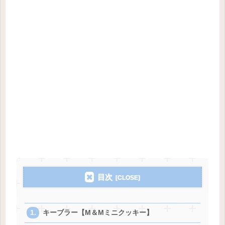
目次
キーブラー【M＆Mミニクッキー】