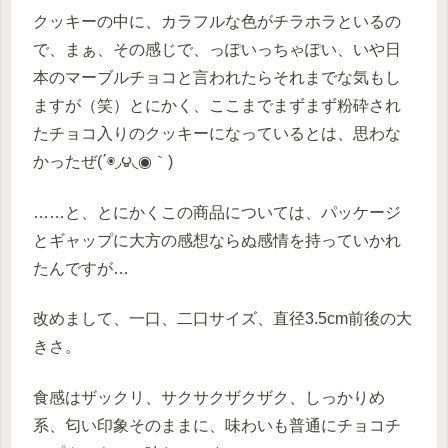
クッキーの中に、カラフルな色がチラホラといるの
で、まぁ、その感じで、っぽいっちゃぽい、いや日
本のマーブルチョコと言われたらそれまでな気もし
ますが（笑）とにかく、ここまでまずまず粉砕され
たチョコ入りのクッキーになっているとは、思わな
かったぜ(΄◉◞౪◟◉｀)
……と、とにかくこの商品については、パッケージ
とギャップに大方の感想ならぬ感情を持っていかれ
たんですが…
改めまして、一口、二口サイズ、直径3.5cm前後の大
きさ。
食感はザックリ、サクサクザクザク、しっかりめ
系、匂い印象そのままに、味わいも普通にチョコチ