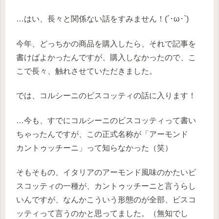
…はい、長々と関係ない話をすみません！(´･ω･`)
今年、どっちかの商品を購入したら、それで記事を
書けばよかったんですが、購入しなかったので、こ
こで長々、触れさせていただきました。
では、コルシーニのビスコッティの話に入ります！
…今も、すでにコルシーニのビスコッティって書い
ちゃったんですが、この正式名称が「アーモンド
カントゥッチーニ」って知らなかった（笑）
そもそもの、イタリアのアーモンド風味のかたいビ
スコッティの一種が、カントゥッチーニと言うらし
いんですが、なんかこういう形態のが全部、ビスコ
ッティって言うのかと思ってました。（無知でし