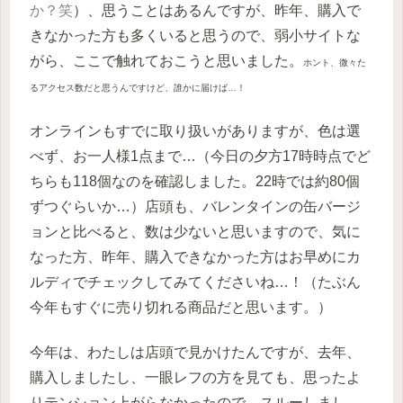
か？笑
）、思うことはあるんですが、昨年、購入で
きなかった方も多くいると思うので、弱小サイトな
がら、ここで触れておこうと思いました。
ホント、微々た
るアクセス数だと思うんですけど、誰かに届けば…！
オンラインもすでに取り扱いがありますが、色は選
べず、お一人様1点まで…（今日の夕方17時時点でど
ちらも118個なのを確認しました。22時では約80個
ずつぐらいか…）店頭も、バレンタインの缶バージ
ョンと比べると、数は少ないと思いますので、気に
なった方、昨年、購入できなかった方はお早めにカ
ルディでチェックしてみてくださいね…！（たぶん
今年もすぐに売り切れる商品だと思います。）
今年は、わたしは店頭で見かけたんですが、去年、
購入しましたし、一眼レフの方を見ても、思ったよ
りテンション上がらなかったので、スルーしまし