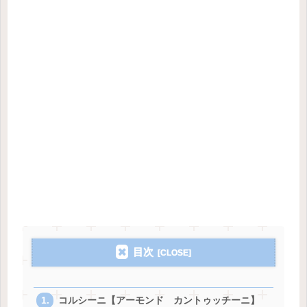
目次
コルシーニ【アーモンド カントゥッチーニ】