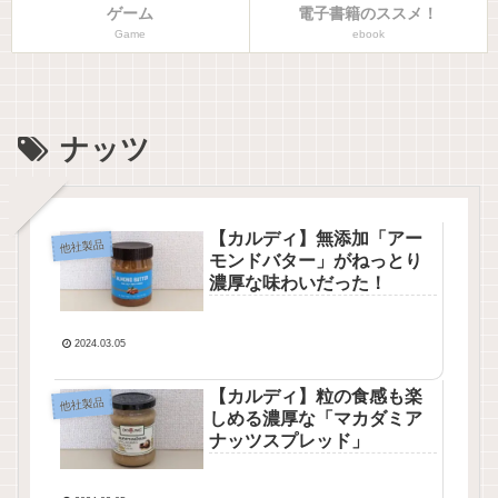
ゲーム
電子書籍のススメ！
Game
ebook
ナッツ
【カルディ】無添加「アー
他社製品
モンドバター」がねっとり
濃厚な味わいだった！
2024.03.05
【カルディ】粒の食感も楽
他社製品
しめる濃厚な「マカダミア
ナッツスプレッド」