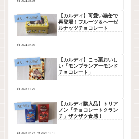
2024.03.05
【カルディ】可愛い猫缶で
オリジナル商品
再登場！フルーツ＆ヘーゼ
ルナッツチョコレート
2024.02.09
【カルディ】こっ栗おいし
オリジナル商品
い「モンブランアーモンド
チョコレート」
2023.11.29
【カルディ購入品】トリア
他社製品
ノン「チョコレートクラン
チ」ザクザク食感！
2023.02.27
2023.10.10