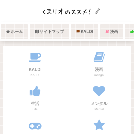
ホーム
サイトマップ
KALDI
漫画
KALDI
漫画
KALDI
manga
生活
メンタル
Life
Mental