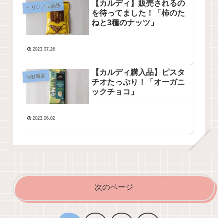
【カルディ】販売されるの
オリジナル商品
を待ってました！「柿のた
ねと3種のナッツ」
2023.07.26
【カルディ購入品】ピスタ
他社製品
チオたっぷり！「オーガニ
ックチョコ」
2023.06.02
次のページ