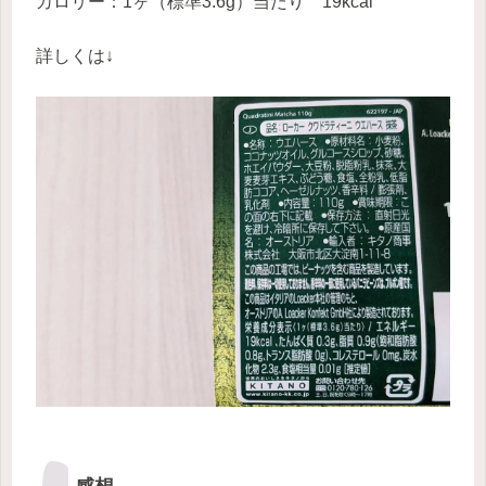
カロリー：1ヶ（標準3.6g）当たり 19kcal
詳しくは↓