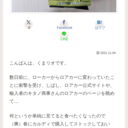
X
Facebook
はてブ
LINE
2021.11.04
こんばんは、くまリオです。
数日前に、ローカーからロアカーに変わっていたこ
とに衝撃を受け、しばし、ロアカー公式サイトや、
輸入者のキタノ商事さんのロアカーのページを眺め
て…
何というか単純に見てると食べたくなったので
（爽）春にカルディで購入してストックしておい