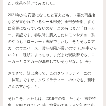
た、抹茶を開けてみました。
2021年から変更になったと言えども、（裏の商品名
などが書かれているシール部分）全部が全部、すぐ
に変更になっていないのか、この時はまだ「ローカ
ー」表記です。春以降に購入したレモンやチョコ系
のやつも「ローカー」表記でしたし、そもそもロア
カーのウエハース、賞味期限が長いので（1年半ぐら
い？）、種類によっちゃ、まだまだ現段階でも、ロ
ーカーとロアカーが混在していそうだな…(。-∀-)
さてさて、話は戻って、このクワドラティーニの
「抹茶」ですが、クワドラティーニの中でも、新味
さんの方かな、と。
それこそ、わたしは、2019年の春、たしか「抹茶特
集」が組まれていた時、地元のカルディで初めて出