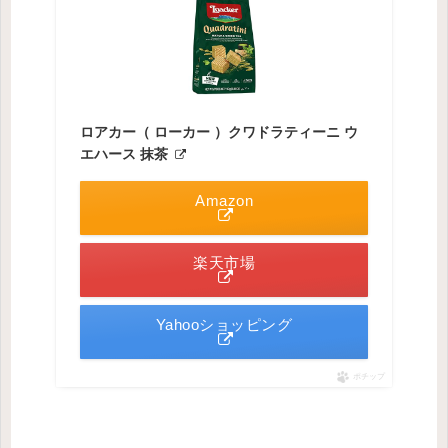
ロアカー（ ローカー ）クワドラティーニ ウ
エハース 抹茶
Amazon
楽天市場
Yahooショッピング
ポチップ