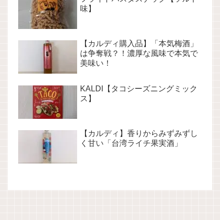
味】
【カルディ購入品】「本気梅酒」
は争奪戦？！濃厚な風味で本気で
美味い！
KALDI【タコシーズニングミック
ス】
【カルディ】香りからみずみずし
く甘い「台湾ライチ果実酒」