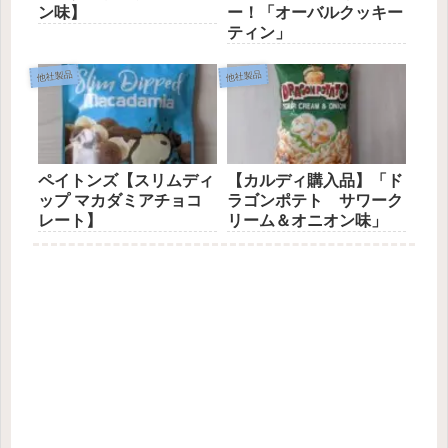
ン味】
ー！「オーバルクッキー
ティン」
他社製品
他社製品
ペイトンズ【スリムディ
【カルディ購入品】「ド
ップ マカダミアチョコ
ラゴンポテト サワーク
レート】
リーム＆オニオン味」