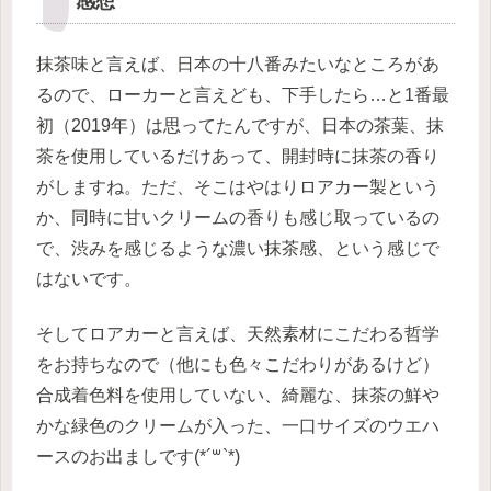
感想
抹茶味と言えば、日本の十八番みたいなところがあ
るので、ローカーと言えども、下手したら…と1番最
初（2019年）は思ってたんですが、日本の茶葉、抹
茶を使用しているだけあって、開封時に抹茶の香り
がしますね。ただ、そこはやはりロアカー製という
か、同時に甘いクリームの香りも感じ取っているの
で、渋みを感じるような濃い抹茶感、という感じで
はないです。
そしてロアカーと言えば、天然素材にこだわる哲学
をお持ちなので（他にも色々こだわりがあるけど）
合成着色料を使用していない、綺麗な、抹茶の鮮や
かな緑色のクリームが入った、一口サイズのウエハ
ースのお出ましです(*´꒳`*)