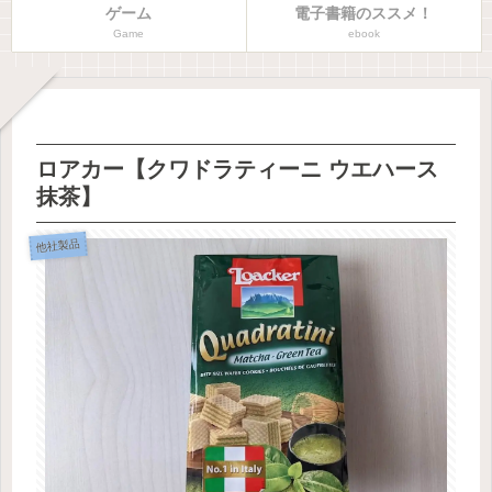
ゲーム
電子書籍のススメ！
Game
ebook
ロアカー【クワドラティーニ ウエハース
抹茶】
他社製品