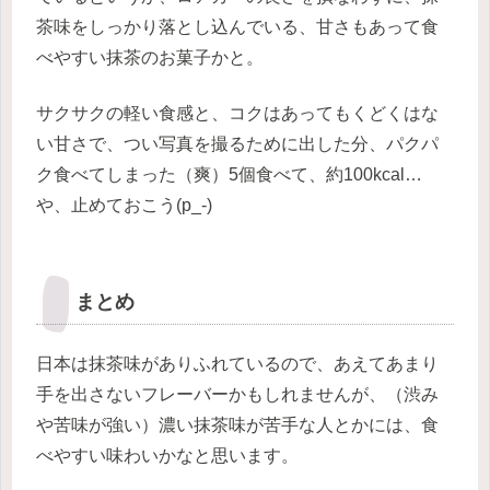
茶味をしっかり落とし込んでいる、甘さもあって食
べやすい抹茶のお菓子かと。
サクサクの軽い食感と、コクはあってもくどくはな
い甘さで、つい写真を撮るために出した分、パクパ
ク食べてしまった（爽）5個食べて、約100kcal…
や、止めておこう(p_-)
まとめ
日本は抹茶味がありふれているので、あえてあまり
手を出さないフレーバーかもしれませんが、（渋み
や苦味が強い）濃い抹茶味が苦手な人とかには、食
べやすい味わいかなと思います。