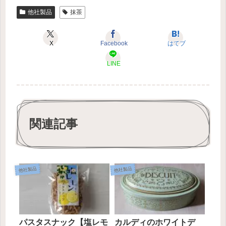
他社製品
抹茶
X
Facebook
はてブ
LINE
関連記事
他社製品
他社製品
パスタスナック【塩レモ
カルディのホワイトデ