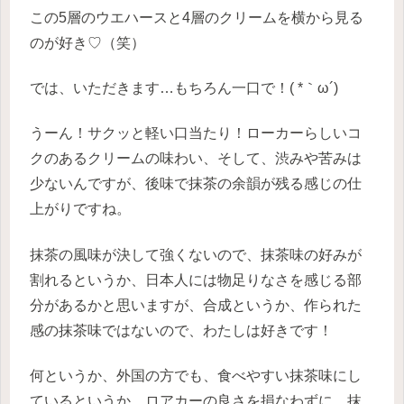
この5層のウエハースと4層のクリームを横から見る
のが好き♡（笑）
では、いただきます…もちろん一口で！( *｀ω´)
うーん！サクッと軽い口当たり！ローカーらしいコ
クのあるクリームの味わい、そして、渋みや苦みは
少ないんですが、後味で抹茶の余韻が残る感じの仕
上がりですね。
抹茶の風味が決して強くないので、抹茶味の好みが
割れるというか、日本人には物足りなさを感じる部
分があるかと思いますが、合成というか、作られた
感の抹茶味ではないので、わたしは好きです！
何というか、外国の方でも、食べやすい抹茶味にし
ているというか、ロアカーの良さを損なわずに、抹