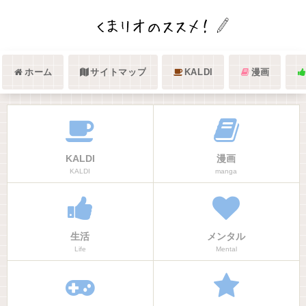
ホーム
サイトマップ
KALDI
漫画
KALDI
漫画
KALDI
manga
生活
メンタル
Life
Mental