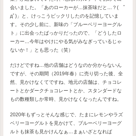
会いました。「あのローカーが…抹茶味だと…？( ﾟ
дﾟ)」と、けっこうビックリしたのを記憶していま
す。その少し前に、新味の「ブルーベリーヨーグル
ト」に出会ったばっかりだったので、「どうしたロ
ーカー…今年はやけにやる気がみなぎっているじゃ
ないか！」とも思った（笑）
だけどですね…他の店舗はどうなのか分からないん
ですが、その期間（2019年春）に売り切った後、全
然、見かけなくてですね、地元の店舗は、チョコレ
ートとかダークチョコレートとか、スタンダードな
もの数種類しか常時、見かけなくなったんですね。
2020年もずっとそんな感じで、たまにレモンやラズ
ベリーヨーグルトを見かけて、ブルーベリーヨーグ
ルトも抹茶も見かけんなぁ…まぁいざとなれば