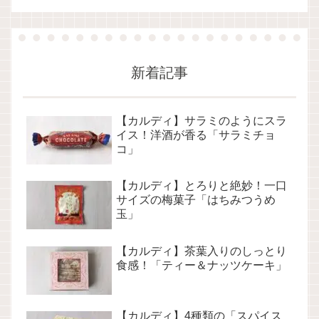
新着記事
【カルディ】サラミのようにスラ
イス！洋酒が香る「サラミチョ
コ」
【カルディ】とろりと絶妙！一口
サイズの梅菓子「はちみつうめ
玉」
【カルディ】茶葉入りのしっとり
食感！「ティー＆ナッツケーキ」
【カルディ】4種類の「スパイス