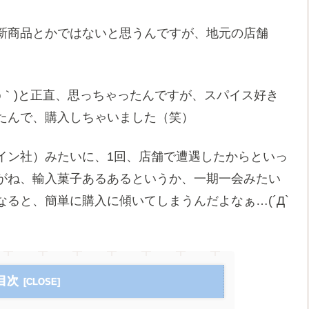
新商品とかではないと思うんですが、地元の店舗
◟◉｀)と正直、思っちゃったんですが、スパイス好き
たんで、購入しちゃいました（笑）
イン社）みたいに、1回、店舗で遭遇したからといっ
がね、輸入菓子あるあるというか、一期一会みたい
ると、簡単に購入に傾いてしまうんだよなぁ…(´Д`
目次