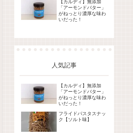
【カルディ】無添加
「アーモンドバター」
がねっとり濃厚な味わ
いだった！
人気記事
【カルディ】無添加
「アーモンドバター」
がねっとり濃厚な味わ
いだった！
フライドパスタスナッ
ク【ソルト味】