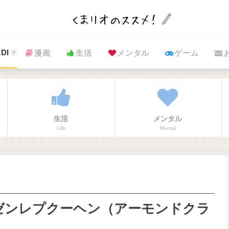
DI
漫画
生活
メンタル
ゲーム
生活
メンタル
Life
Mental
ゼンレプクーヘン（アーモンドクラ