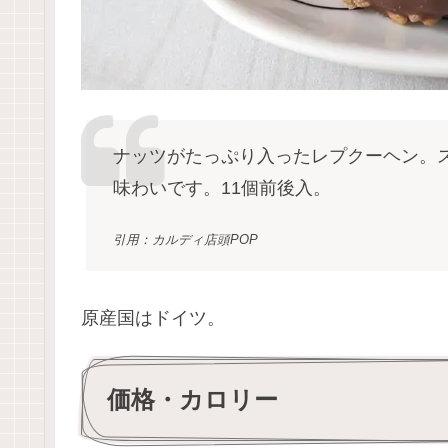
ナッツがたっぷり入ったレプクーヘン。
味わいです。11個前後入。
引用：カルディ店頭POP
原産国はドイツ。
価格・カロリー