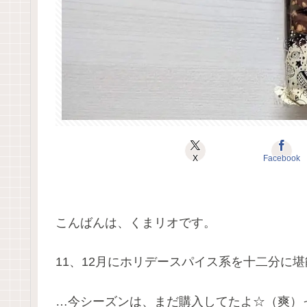
X
Facebook
こんばんは、くまリオです。
11、12月にホリデースパイス系を十二分に
…今シーズンは、まだ購入してたよ☆（爽）