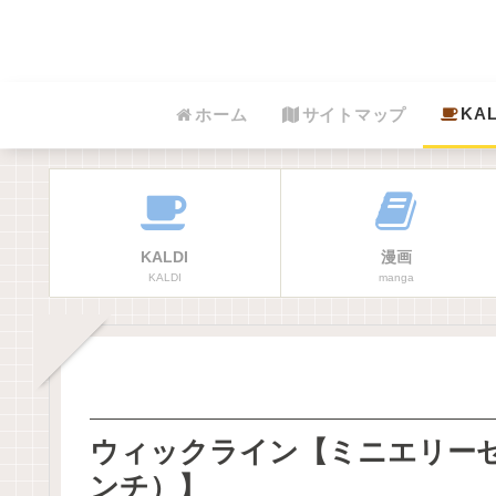
KAL
ホーム
サイトマップ
KALDI
漫画
KALDI
manga
ウィックライン【ミニエリー
ンチ）】