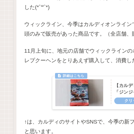
した(*´꒳`*)
ウィックライン、今季はカルディオンライン
頭のみで販売があった商品です。（全店舗、
11月上旬に、地元の店舗でウィックラインの
レプクーヘンをとりあえず購入して、消費し
【カルデ
「ジンジ
↑は、カルディのサイトやSNSで、今季の新
と思います。