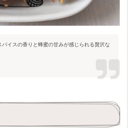
スパイスの香りと蜂蜜の甘みが感じられる贅沢な