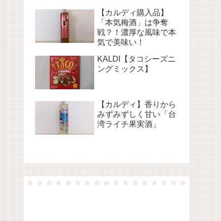
【カルディ購入品】
「本気梅酒」は争奪
戦？！濃厚な風味で本
気で美味い！
KALDI【タコシーズニ
ングミックス】
【カルディ】香りから
みずみずしく甘い「台
湾ライチ果実酒」