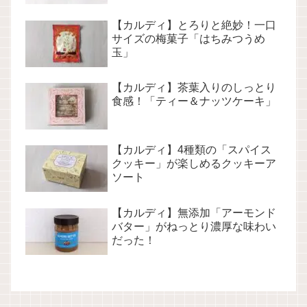
【カルディ】とろりと絶妙！一口
サイズの梅菓子「はちみつうめ
玉」
【カルディ】茶葉入りのしっとり
食感！「ティー＆ナッツケーキ」
【カルディ】4種類の「スパイス
クッキー」が楽しめるクッキーア
ソート
【カルディ】無添加「アーモンド
バター」がねっとり濃厚な味わい
だった！