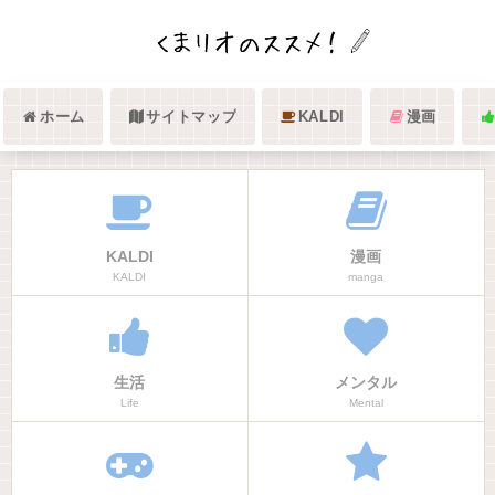
ホーム
サイトマップ
KALDI
漫画
KALDI
漫画
KALDI
manga
生活
メンタル
Life
Mental