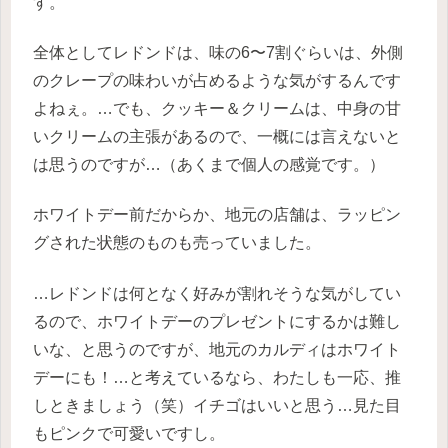
す。
全体としてレドンドは、味の6〜7割ぐらいは、外側
のクレープの味わいが占めるような気がするんです
よねぇ。…でも、クッキー＆クリームは、中身の甘
いクリームの主張があるので、一概には言えないと
は思うのですが…（あくまで個人の感覚です。）
ホワイトデー前だからか、地元の店舗は、ラッピン
グされた状態のものも売っていました。
…レドンドは何となく好みが割れそうな気がしてい
るので、ホワイトデーのプレゼントにするかは難し
いな、と思うのですが、地元のカルディはホワイト
デーにも！…と考えているなら、わたしも一応、推
しときましょう（笑）イチゴはいいと思う…見た目
もピンクで可愛いですし。