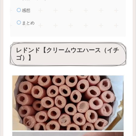
感想
まとめ
レドンド【クリームウエハース（イチ
ゴ）】