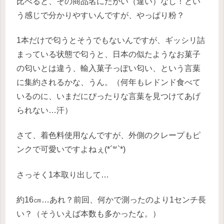
比べると、その商品名にたがい（違い）なし！とい
う感じで分かりやすいんですが、やっぱり粉？
1本だけで匂うとそうでもないんですが、ギッシリ詰
まっている状態で匂うと、日本の似たようなお菓子
の匂いとは違う、輸入菓子っぽい匂い、という言葉
に集約されるかな、うん。（何年もレドンド食べて
いるのに、いまだにぴったりな言葉を見つけてあげ
られない…汗）
さて、着色料使用なんですが、外側のクレープもピ
ンクで可愛いですよねぇ(*´꒳`*)
さっそく1本取り出して…
約16㎝…あれ？前回、何かで測ったのより1センチ長
い？（そういえば本数も多かったな。）