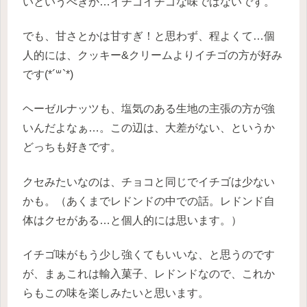
いというべきか…イチゴイチゴな味ではないです。
でも、甘さとかは甘すぎ！と思わず、程よくて…個
人的には、クッキー&クリームよりイチゴの方が好み
です(*´꒳`*)
ヘーゼルナッツも、塩気のある生地の主張の方が強
いんだよなぁ…。この辺は、大差がない、というか
どっちも好きです。
クセみたいなのは、チョコと同じでイチゴは少ない
かも。（あくまでレドンドの中での話。レドンド自
体はクセがある…と個人的には思います。）
イチゴ味がもう少し強くてもいいな、と思うのです
が、まぁこれは輸入菓子、レドンドなので、これか
らもこの味を楽しみたいと思います。