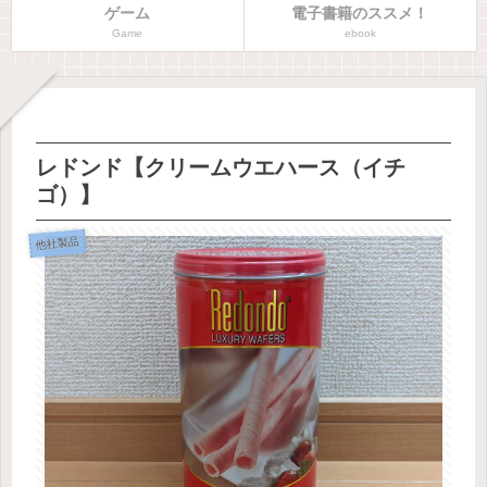
ゲーム
電子書籍のススメ！
Game
ebook
レドンド【クリームウエハース（イチ
ゴ）】
他社製品