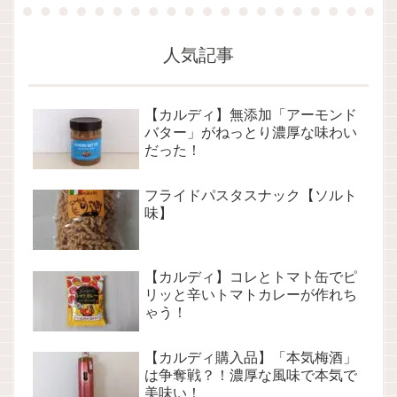
人気記事
【カルディ】無添加「アーモンド
バター」がねっとり濃厚な味わい
だった！
フライドパスタスナック【ソルト
味】
【カルディ】コレとトマト缶でピ
リッと辛いトマトカレーが作れち
ゃう！
【カルディ購入品】「本気梅酒」
は争奪戦？！濃厚な風味で本気で
美味い！