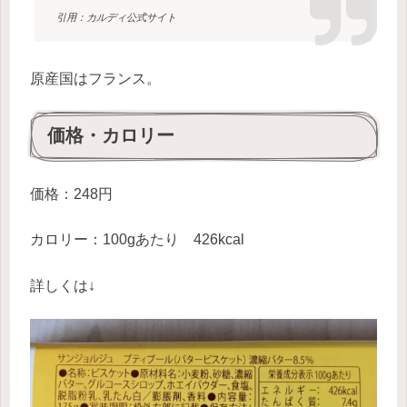
引用：カルディ公式サイト
原産国はフランス。
価格・カロリー
価格：248円
カロリー：100gあたり 426kcal
詳しくは↓