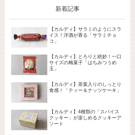
新着記事
【カルディ】サラミのようにスラ
イス！洋酒が香る「サラミチョ
コ」
【カルディ】とろりと絶妙！一口
サイズの梅菓子「はちみつうめ
玉」
【カルディ】茶葉入りのしっとり
食感！「ティー＆ナッツケーキ」
【カルディ】4種類の「スパイス
クッキー」が楽しめるクッキーア
ソート