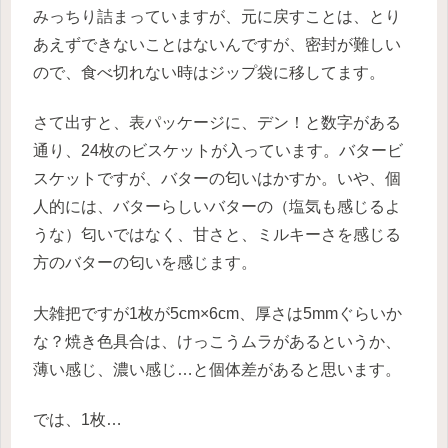
みっちり詰まっていますが、元に戻すことは、とり
あえずできないことはないんですが、密封が難しい
ので、食べ切れない時はジップ袋に移してます。
さて出すと、表パッケージに、デン！と数字がある
通り、24枚のビスケットが入っています。バタービ
スケットですが、バターの匂いはかすか。いや、個
人的には、バターらしいバターの（塩気も感じるよ
うな）匂いではなく、甘さと、ミルキーさを感じる
方のバターの匂いを感じます。
大雑把ですが1枚が5cm×6cm、厚さは5mmぐらいか
な？焼き色具合は、けっこうムラがあるというか、
薄い感じ、濃い感じ…と個体差があると思います。
では、1枚…