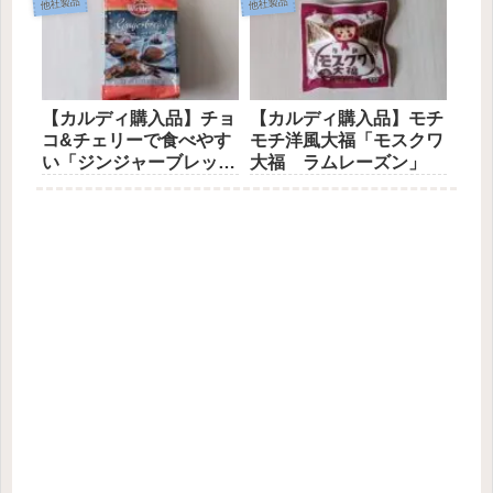
他社製品
他社製品
【カルディ購入品】チョ
【カルディ購入品】モチ
コ&チェリーで食べやす
モチ洋風大福「モスクワ
い「ジンジャーブレッ
大福 ラムレーズン」
ド」