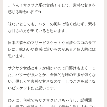
…うん！サクサク系の食感！そして、素朴な甘さを
感じる味わい(*´꒳`*)
味わいとしても、バターの風味は強く感じず、素朴
な甘さの方が出ていると思います。
日本の森永のマリービスケットや日清シスコのサブ
レに、味わいや食感に近いものがあると個人的には
思います。
サクサク食感とキメが細かいので口溶けもよく、ま
た、バターが強いとか、全体的な味の主張が強くな
い、優しくて素朴な甘さなので、しつこさを感じな
いビスケットだと思います。
ゆえに、何枚でもサクサクいけちゃうし、説明通
り、幅広い年齢の方に、そして昔から親しまれてい