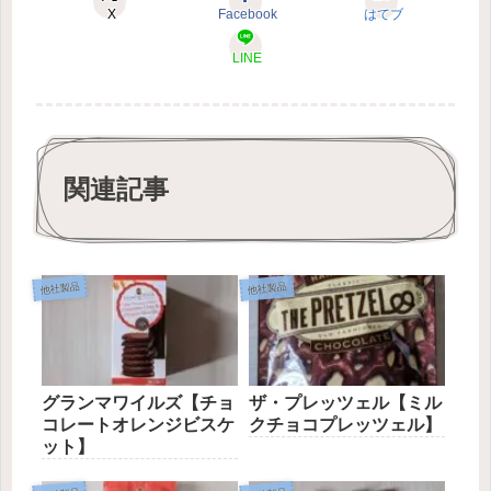
X
Facebook
はてブ
LINE
関連記事
他社製品
他社製品
グランマワイルズ【チョ
ザ・プレッツェル【ミル
コレートオレンジビスケ
クチョコプレッツェル】
ット】