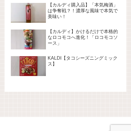
【カルディ購入品】「本気梅酒」
は争奪戦？！濃厚な風味で本気で
美味い！
【カルディ】かけるだけで本格的
なロコモコへ進化！「ロコモコソ
ース」
KALDI【タコシーズニングミック
ス】