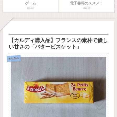
ゲーム
電子書籍のススメ！
Game
ebook
【カルディ購入品】フランスの素朴で優し
い甘さの「バタービスケット」
他社製品