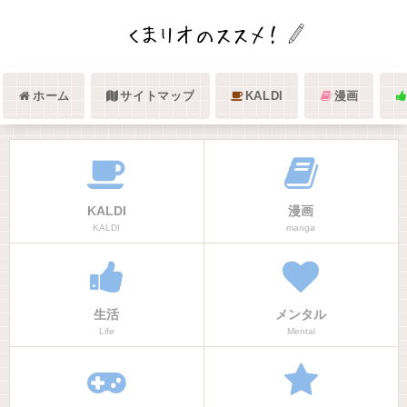
ホーム
サイトマップ
KALDI
漫画
KALDI
漫画
KALDI
manga
生活
メンタル
Life
Mental