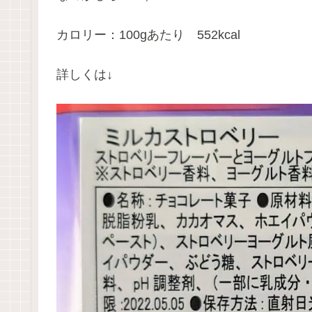
カロリー：100gあたり 552kcal
詳しくは↓