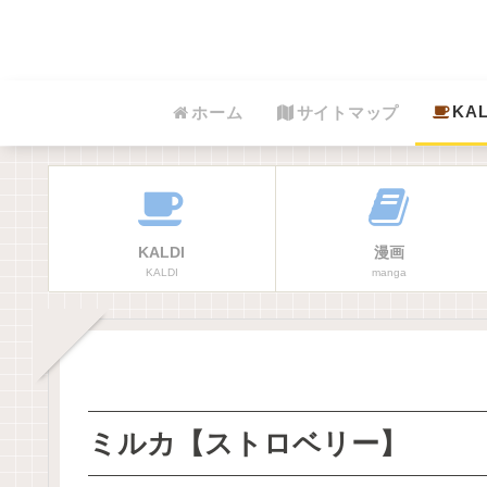
KAL
ホーム
サイトマップ
KALDI
漫画
KALDI
manga
ミルカ【ストロベリー】