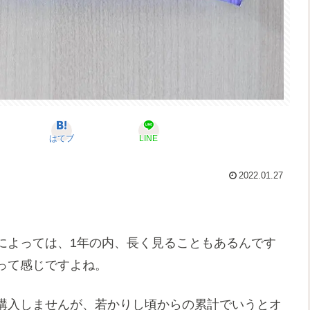
はてブ
LINE
2022.01.27
によっては、1年の内、長く見ることもあるんです
って感じですよね。
購入しませんが、若かりし頃からの累計でいうとオ