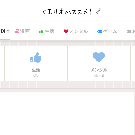
DI
漫画
生活
メンタル
ゲーム
生活
メンタル
Life
Mental