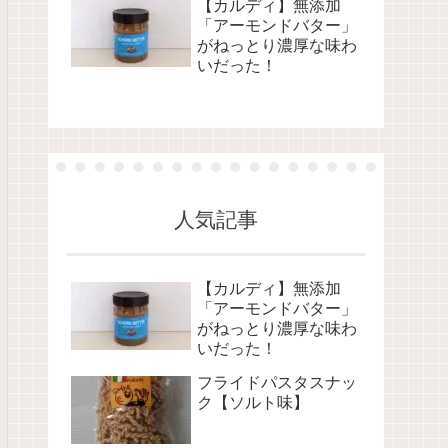
【カルディ】無添加
「アーモンドバター」
がねっとり濃厚な味わ
いだった！
人気記事
【カルディ】無添加
「アーモンドバター」
がねっとり濃厚な味わ
いだった！
フライドパスタスナッ
ク【ソルト味】