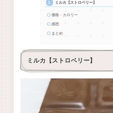
ミルカ【ストロベリー】
価格・カロリー
感想
まとめ
ミルカ【ストロベリー】