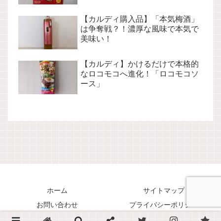
【カルディ購入品】「本気梅酒」
は争奪戦？！濃厚な風味で本気で
美味い！
【カルディ】かけるだけで本格的
なロコモコへ進化！「ロコモコソ
ース」
ホーム
サイトマップ
お問い合わせ
プライバシーポリシー