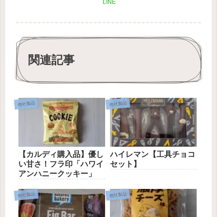
LINE
関連記事
他社製品
他社製品
【カルディ購入品】優し
ハイレマン【工具チョコ
い甘さ！フラ印「ハワイ
セット】
アンハニークッキー」
他社製品
他社製品