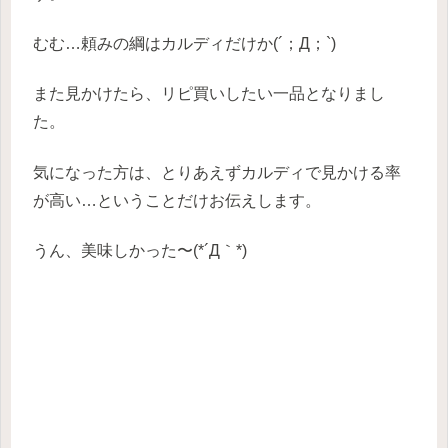
むむ…頼みの綱はカルディだけか(´；Д；`)
また見かけたら、リピ買いしたい一品となりまし
た。
気になった方は、とりあえずカルディで見かける率
が高い…ということだけお伝えします。
うん、美味しかった〜(*´Д｀*)