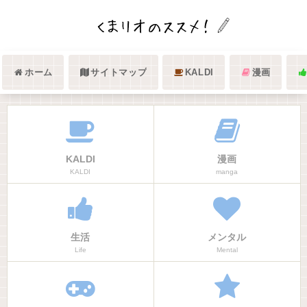
ホーム
サイトマップ
KALDI
漫画
KALDI
漫画
KALDI
manga
生活
メンタル
Life
Mental