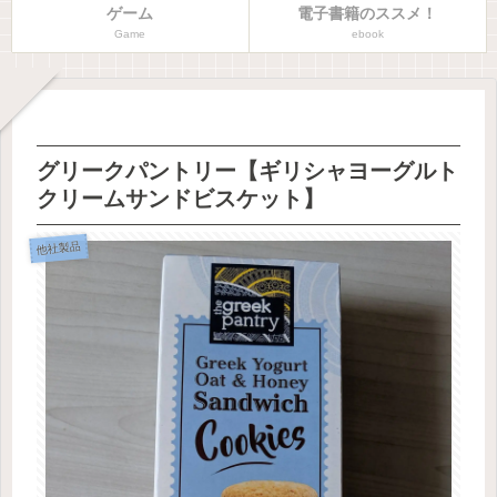
ゲーム
電子書籍のススメ！
Game
ebook
グリークパントリー【ギリシャヨーグルト
クリームサンドビスケット】
他社製品