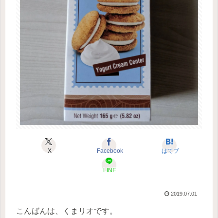
X
Facebook
はてブ
LINE
2019.07.01
こんばんは、くまリオです。