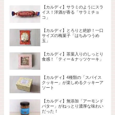
【カルディ】サラミのようにスラ
イス！洋酒が香る「サラミチョ
コ」
【カルディ】とろりと絶妙！一口
サイズの梅菓子「はちみつうめ
玉」
【カルディ】茶葉入りのしっとり
食感！「ティー＆ナッツケーキ」
【カルディ】4種類の「スパイス
クッキー」が楽しめるクッキーア
ソート
【カルディ】無添加「アーモンド
バター」がねっとり濃厚な味わい
だった！