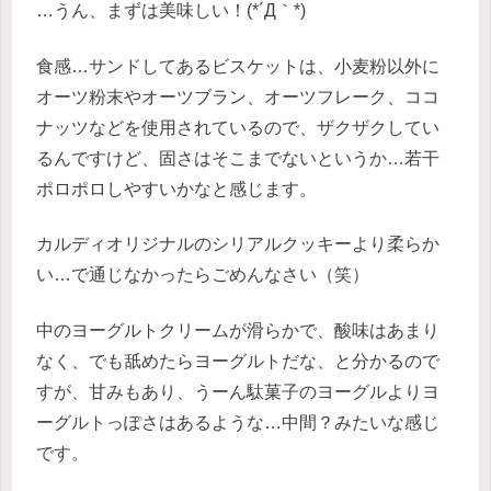
…うん、まずは美味しい！(*´Д｀*)
食感…サンドしてあるビスケットは、小麦粉以外に
オーツ粉末やオーツブラン、オーツフレーク、ココ
ナッツなどを使用されているので、ザクザクしてい
るんですけど、固さはそこまでないというか…若干
ポロポロしやすいかなと感じます。
カルディオリジナルのシリアルクッキーより柔らか
い…で通じなかったらごめんなさい（笑）
中のヨーグルトクリームが滑らかで、酸味はあまり
なく、でも舐めたらヨーグルトだな、と分かるので
すが、甘みもあり、うーん駄菓子のヨーグルよりヨ
ーグルトっぽさはあるような…中間？みたいな感じ
です。