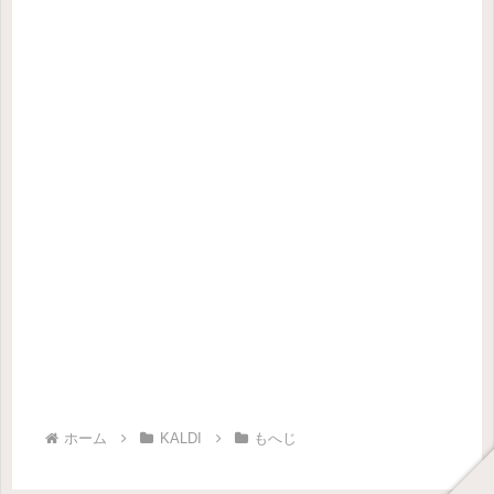
ホーム
KALDI
もへじ