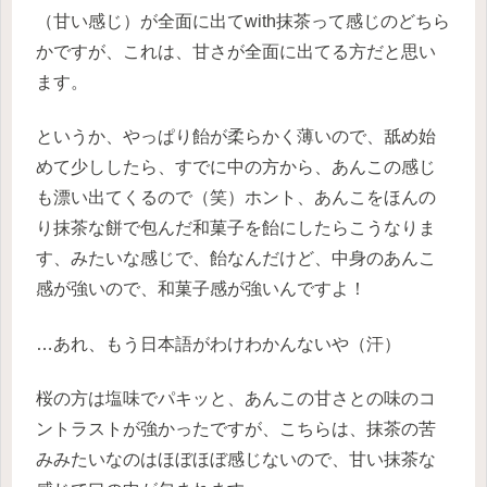
（甘い感じ）が全面に出てwith抹茶って感じのどちら
かですが、これは、甘さが全面に出てる方だと思い
ます。
というか、やっぱり飴が柔らかく薄いので、舐め始
めて少ししたら、すでに中の方から、あんこの感じ
も漂い出てくるので（笑）ホント、あんこをほんの
り抹茶な餅で包んだ和菓子を飴にしたらこうなりま
す、みたいな感じで、飴なんだけど、中身のあんこ
感が強いので、和菓子感が強いんですよ！
…あれ、もう日本語がわけわかんないや（汗）
桜の方は塩味でパキッと、あんこの甘さとの味のコ
ントラストが強かったですが、こちらは、抹茶の苦
みみたいなのはほぼほぼ感じないので、甘い抹茶な