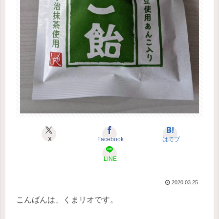
X
Facebook
はてブ
LINE
2020.03.25
こんばんは、くまリオです。