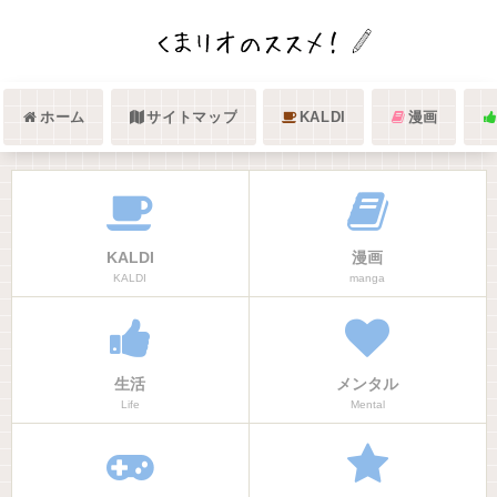
ホーム
サイトマップ
KALDI
漫画
KALDI
漫画
KALDI
manga
生活
メンタル
Life
Mental