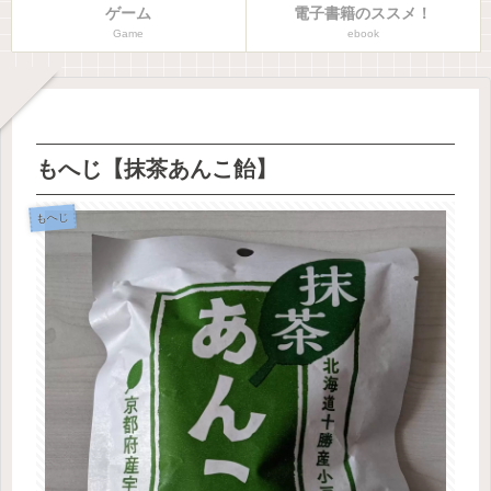
ゲーム
電子書籍のススメ！
Game
ebook
もへじ【抹茶あんこ飴】
もへじ