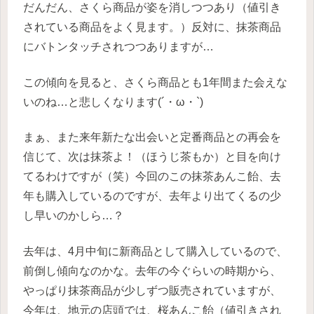
だんだん、さくら商品が姿を消しつつあり（値引き
されている商品をよく見ます。）反対に、抹茶商品
にバトンタッチされつつありますが…
この傾向を見ると、さくら商品とも1年間また会えな
いのね…と悲しくなります(´・ω・`)
まぁ、また来年新たな出会いと定番商品との再会を
信じて、次は抹茶よ！（ほうじ茶もか）と目を向け
てるわけですが（笑）今回のこの抹茶あんこ飴、去
年も購入しているのですが、去年より出てくるの少
し早いのかしら…？
去年は、4月中旬に新商品として購入しているので、
前倒し傾向なのかな。去年の今ぐらいの時期から、
やっぱり抹茶商品が少しずつ販売されていますが、
今年は、地元の店頭では、桜あんこ飴（値引きされ