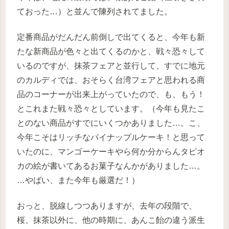
ておった…）と並んで陳列されてました。
定番商品がだんだん前倒しで出てくると、今年も新
たな新商品が色々と出てくるのかと、戦々恐々して
いるのですが、抹茶フェアと並行して、すでに地元
のカルディでは、おそらく台湾フェアと思われる商
品のコーナーが出来上がっていたので、も、もう！
とこれまた戦々恐々としています。（今年も見たこ
とのない商品がすでにいくつかありました…。こ、
今年こそはリッチなパイナップルケーキ！と思って
いたのに、マンゴーケーキやら何か分からんタピオ
カの絵が書いてあるお菓子なんかがありました…。
…やばい、また今年も厳選だ！）
おっと、脱線しつつありますが、去年の段階で、
桜、抹茶以外に、他の時期に、あんこ飴の違う派生