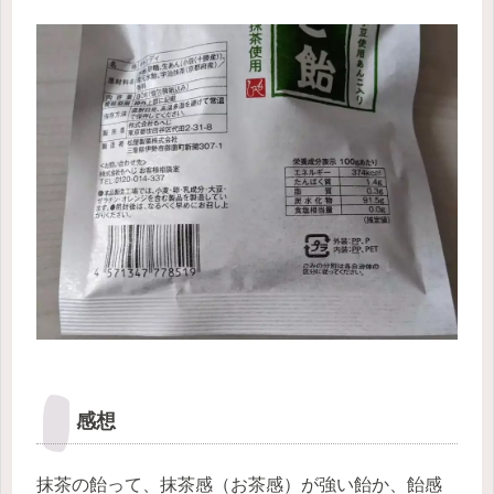
感想
抹茶の飴って、抹茶感（お茶感）が強い飴か、飴感