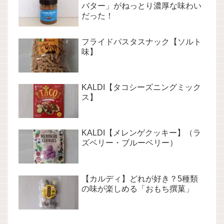
バター」がねっとり濃厚な味わい
だった！
フライドパスタスナック【ソルト
味】
KALDI【タコシーズニングミック
ス】
KALDI【メレンゲクッキー】（ラ
ズベリー・ブルーベリー）
【カルディ】どれが好き？5種類
の味が楽しめる「おもち撰菓」