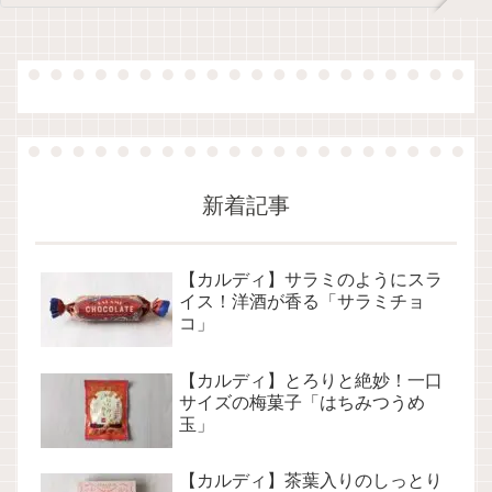
新着記事
【カルディ】サラミのようにスラ
イス！洋酒が香る「サラミチョ
コ」
【カルディ】とろりと絶妙！一口
サイズの梅菓子「はちみつうめ
玉」
【カルディ】茶葉入りのしっとり