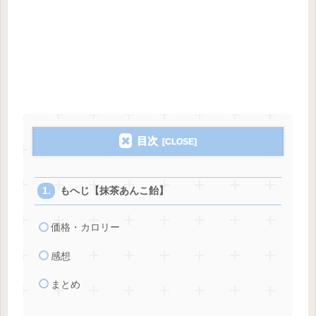
目次
もへじ【抹茶あんこ飴】
価格・カロリー
感想
まとめ