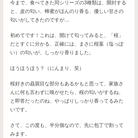
今まで、食べてきた同シリーズの3種類は、開封する
と、皮の匂い、蜂蜜がほんのり香る、優しい甘さの
匂いがしてきたのですが…
初めてです！これは、開けて匂ってみると、「桜」
だとすぐに分かる、正確には、まさに桜葉（塩っぽ
い）の匂いが、しっかり香りました。
ほうほうほう？（にんまり、笑）
桜好きの贔屓目な部分もあるかもと思って、家族さ
んに何も言わずに嗅がせたら、桜の匂いがするね、
と即答だったのね、やっぱりしっかり香ってるみた
いです。
さて、この度も、半分個なので、先に包丁で割って
みます。