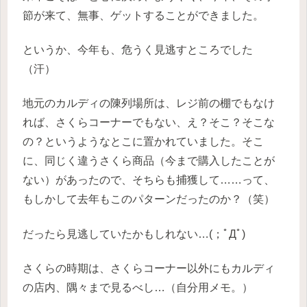
節が来て、無事、ゲットすることができました。
というか、今年も、危うく見逃すところでした
（汗）
地元のカルディの陳列場所は、レジ前の棚でもなけ
れば、さくらコーナーでもない、え？そこ？そこな
の？というようなとこに置かれていました。そこ
に、同じく違うさくら商品（今まで購入したことが
ない）があったので、そちらも捕獲して……って、
もしかして去年もこのパターンだったのか？（笑）
だったら見逃していたかもしれない…(；ﾟДﾟ)
さくらの時期は、さくらコーナー以外にもカルディ
の店内、隅々まで見るべし…（自分用メモ。）