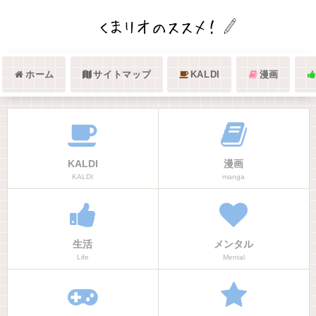
ホーム
サイトマップ
KALDI
漫画
KALDI
漫画
KALDI
manga
生活
メンタル
Life
Mental