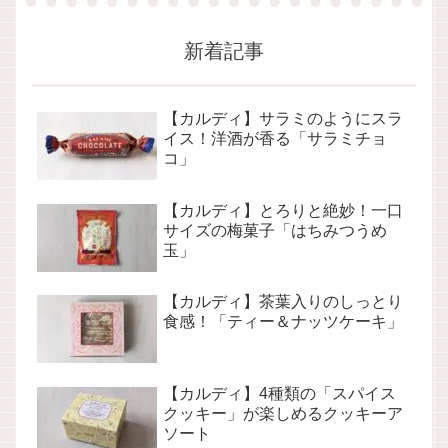
新着記事
【カルディ】サラミのようにスラ
イス！洋酒が香る「サラミチョ
コ」
【カルディ】とろりと絶妙！一口
サイズの梅菓子「はちみつうめ
玉」
【カルディ】茶葉入りのしっとり
食感！「ティー＆ナッツケーキ」
【カルディ】4種類の「スパイス
クッキー」が楽しめるクッキーア
ソート