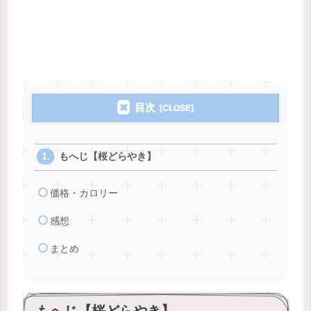
目次
もへじ【桜どらやき】
価格・カロリー
感想
まとめ