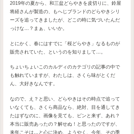
2019年の夏から、和三盆どらやきを皮切りに、鈴屋
将経さんが製造の、もへじブランドのどらやきシリ
ーズを追ってきましたが、どこの時に気づいたんだ
っけな…？まぁ、いいか。
とにかく、春にはすでに「桜どらやき」なるものが
販売されていた、というのを知りまして…。
ちょいちょいこのカルディのカテゴリの記事の中で
も触れていますが、わたしは、さくら味がとくだ
ん、大好きなんです。
なので、え？と思い、どらやきはその時点で追って
いなくても、さくら商品なら、絶対、目を通してき
たはずなのに、画像を見ても、ピンと来ず、あれ？
本当に販売あったの？解せぬ！と思ったのですが、
来年こそは…と心に決め、ようやく、今年、その季