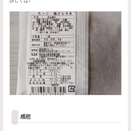
詳しくは↓
感想