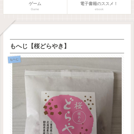
ゲーム
電子書籍のススメ！
Game
ebook
もへじ【桜どらやき】
もへじ