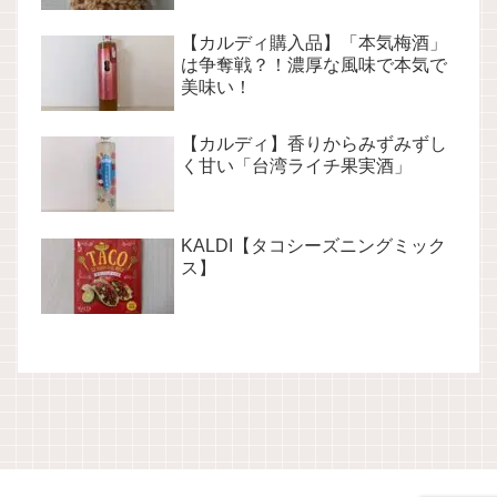
【カルディ購入品】「本気梅酒」
は争奪戦？！濃厚な風味で本気で
美味い！
【カルディ】香りからみずみずし
く甘い「台湾ライチ果実酒」
KALDI【タコシーズニングミック
ス】