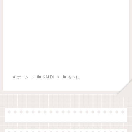
ホーム
KALDI
もへじ