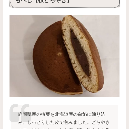
もへじ【桜どらやき】
静岡県産の桜葉を北海道産の白餡に練り込
み、しっとりした皮で包みました。どらやき