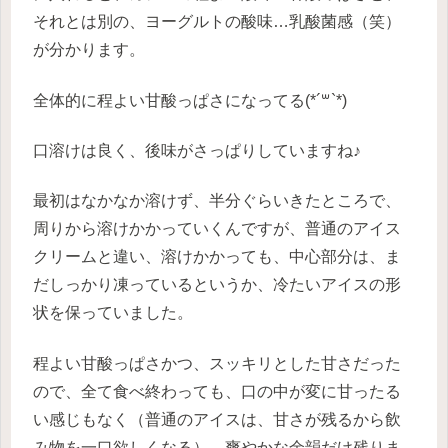
それとは別の、ヨーグルトの酸味…乳酸菌感（笑）
が分かります。
全体的に程よい甘酸っぱさになってる(*´꒳`*)
口溶けは良く、後味がさっぱりしていますね♪
最初はなかなか溶けず、半分ぐらいきたところで、
周りから溶けかかっていくんですが、普通のアイス
クリームと違い、溶けかかっても、中心部分は、ま
だしっかり凍っているというか、冷たいアイスの形
状を保っていました。
程よい甘酸っぱさかつ、スッキリとした甘さだった
ので、全て食べ終わっても、口の中が変に甘ったる
い感じもなく（普通のアイスは、甘さが残るから飲
み物を一口欲しくなる）、爽やかな余韻だけ残りま