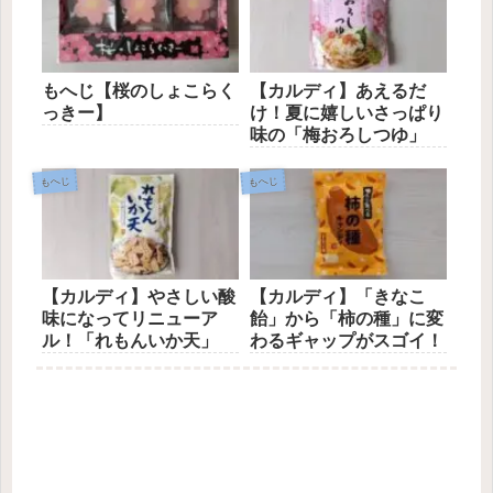
もへじ【桜のしょこらく
【カルディ】あえるだ
っきー】
け！夏に嬉しいさっぱり
味の「梅おろしつゆ」
もへじ
もへじ
【カルディ】やさしい酸
【カルディ】「きなこ
味になってリニューア
飴」から「柿の種」に変
ル！「れもんいか天」
わるギャップがスゴイ！