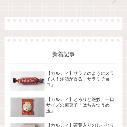
新着記事
【カルディ】サラミのようにスラ
イス！洋酒が香る「サラミチョ
コ」
【カルディ】とろりと絶妙！一口
サイズの梅菓子「はちみつうめ
玉」
【カルディ】茶葉入りのしっとり