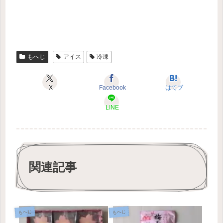
もへじ
アイス
冷凍
X
Facebook
はてブ
LINE
関連記事
もへじ
もへじ