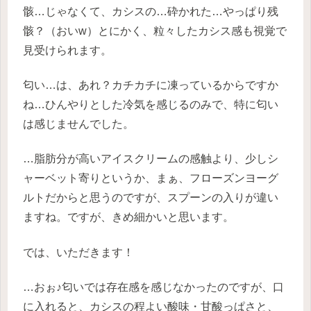
骸…じゃなくて、カシスの…砕かれた…やっぱり残
骸？（おいw）とにかく、粒々したカシス感も視覚で
見受けられます。
匂い…は、あれ？カチカチに凍っているからですか
ね…ひんやりとした冷気を感じるのみで、特に匂い
は感じませんでした。
…脂肪分が高いアイスクリームの感触より、少しシ
ャーベット寄りというか、まぁ、フローズンヨーグ
ルトだからと思うのですが、スプーンの入りが違い
ますね。ですが、きめ細かいと思います。
では、いただきます！
…おぉ♪匂いでは存在感を感じなかったのですが、口
に入れると、カシスの程よい酸味・甘酸っぱさと、