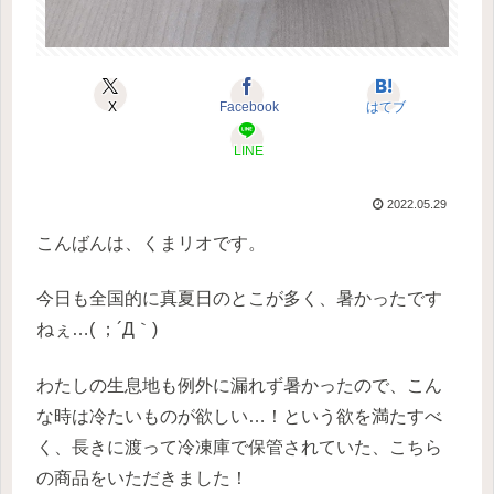
X
Facebook
はてブ
LINE
2022.05.29
こんばんは、くまリオです。
今日も全国的に真夏日のとこが多く、暑かったです
ねぇ…( ；´Д｀)
わたしの生息地も例外に漏れず暑かったので、こん
な時は冷たいものが欲しい…！という欲を満たすべ
く、長きに渡って冷凍庫で保管されていた、こちら
の商品をいただきました！