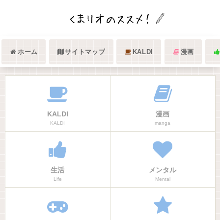
ホーム
サイトマップ
KALDI
漫画
KALDI
漫画
KALDI
manga
生活
メンタル
Life
Mental