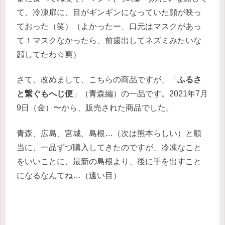
て、冷凍扉に、目がギンギンになっていた顔が映っ
ておった（笑）（よかったー、口元はマスクがあっ
て！マスクなかったら、前歯出してネズミみたいな
顔してたわ☆爽）
さて、改めまして、こちらの商品ですが、「
ふるさ
と繋ぐもへじ便
」（青森編）の一品です。2021年7月
9日（金）〜から、販売された商品でした。
青森、広島、宮城、島根…（次は熊本らしい）と順
当に、一品ずづ購入してきたのですが、冷凍なこと
をいいことに、最新の島根より、後に手を出すこと
になるなんてね…（遠い目）