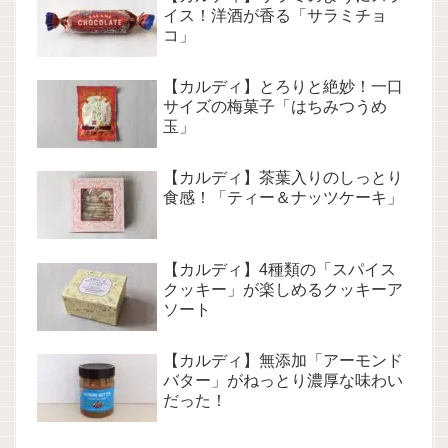
イス！洋酒が香る「サラミチョ
コ」
【カルディ】とろりと絶妙！一口
サイズの梅菓子「はちみつうめ
玉」
【カルディ】茶葉入りのしっとり
食感！「ティー＆ナッツケーキ」
【カルディ】4種類の「スパイス
クッキー」が楽しめるクッキーア
ソート
【カルディ】無添加「アーモンド
バター」がねっとり濃厚な味わい
だった！