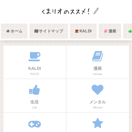
ホーム
サイトマップ
KALDI
漫画
KALDI
漫画
KALDI
manga
生活
メンタル
Life
Mental