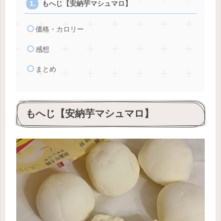
もへじ【安納芋マシュマロ】
価格・カロリー
感想
まとめ
もへじ【安納芋マシュマロ】