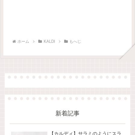
ホーム
KALDI
もへじ
新着記事
【カルディ】サラミのようにスラ