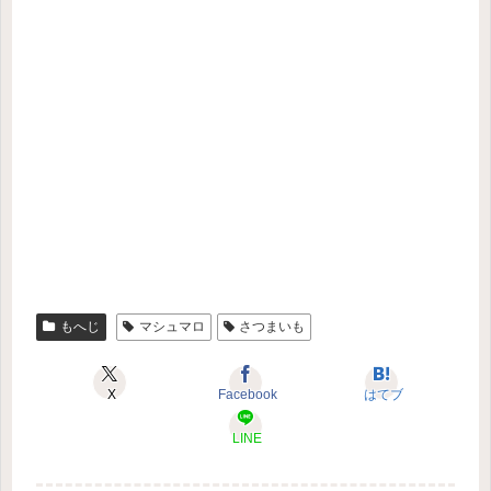
もへじ
マシュマロ
さつまいも
X
Facebook
はてブ
LINE