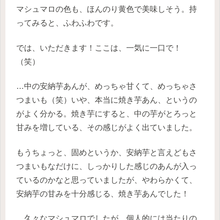
マシュマロの色も、ほんのり黄色で美味しそう。持
ってみると、ふわふわです。
では、いただきます！ここは、一気に一口で！
（笑）
…中の安納芋あんが、めっちゃ甘くて、めっちゃさ
つまいも（笑）いや、本当に焼き芋あん、というの
がよく分かる。焼き芋にすると、中の芋がとろっと
甘みを増している、その感じがよく出ていました。
もうちょっと、固めというか、安納芋と言えどもさ
つまいもなだけに、しっかりした感じのあんが入っ
ているのかなと思っていましたが、やわらかくて、
安納芋の甘みを十分感じる、焼き芋あんでした！
…久々なマシュマロでしたが、個人的には当たりの