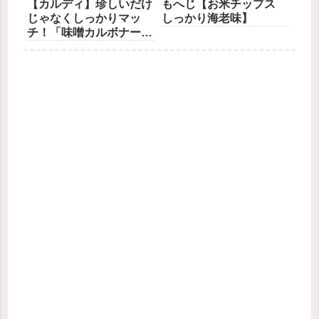
【カルディ】珍しいだけ
もへじ【お米チップス
じゃなくしっかりマッ
しっかり海老味】
チ！「味噌カルボナー
ラ」