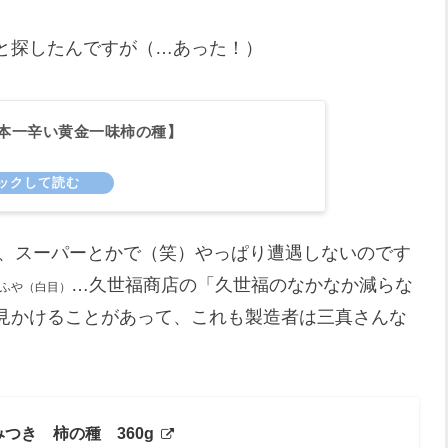
と探したんですが（…あった！）
本一辛い黄金一味柿の種】
に、スーパーとかで（笑）やっぱり遭遇しないのです
…久世福商店の「久世福のなかなか減らな
ふや（白目）
見かけることがあって、これも製造者は三真さんな
つき 柿の種 360g