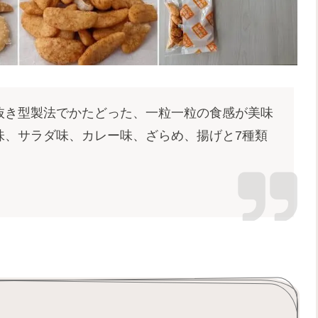
抜き型製法でかたどった、一粒一粒の食感が美味
味、サラダ味、カレー味、ざらめ、揚げと7種類