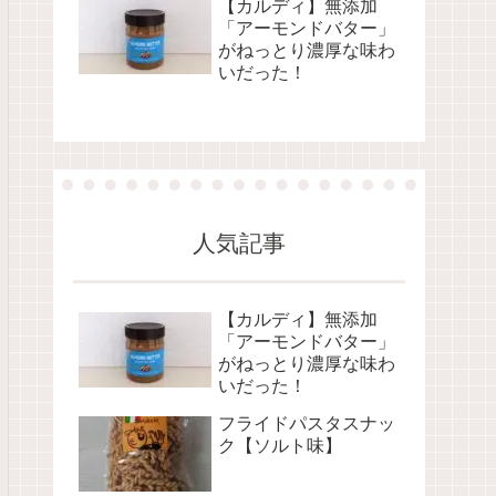
【カルディ】無添加
「アーモンドバター」
がねっとり濃厚な味わ
いだった！
人気記事
【カルディ】無添加
「アーモンドバター」
がねっとり濃厚な味わ
いだった！
フライドパスタスナッ
ク【ソルト味】