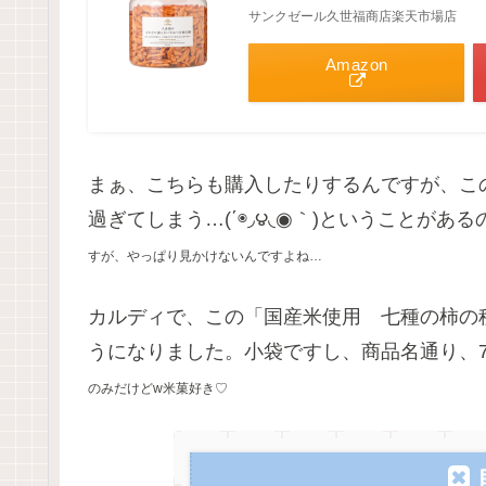
サンクゼール久世福商店楽天市場店
Amazon
まぁ、こちらも購入したりするんですが、こ
過ぎてしまう…(΄◉◞౪◟◉｀)ということがある
すが、やっぱり見かけないんですよね…
カルディで、この「国産米使用 七種の柿の
うになりました。小袋ですし、商品名通り、7種類
のみだけどw米菓好き♡