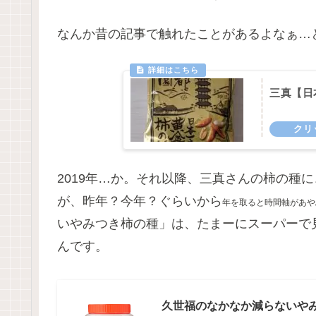
なんか昔の記事で触れたことがあるよなぁ…
三真【日
2019年…か。それ以降、三真さんの柿の種
が、昨年？今年？ぐらいから
年を取ると時間軸があや
いやみつき柿の種」は、たまーにスーパーで
んです。
久世福のなかなか減らないやみ