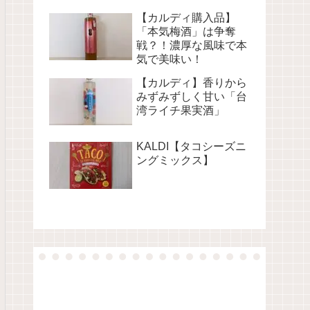
【カルディ購入品】
「本気梅酒」は争奪
戦？！濃厚な風味で本
気で美味い！
【カルディ】香りから
みずみずしく甘い「台
湾ライチ果実酒」
KALDI【タコシーズニ
ングミックス】