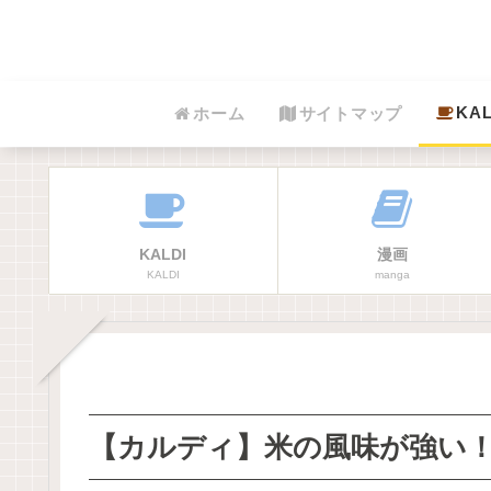
KAL
ホーム
サイトマップ
KALDI
漫画
KALDI
manga
【カルディ】米の風味が強い