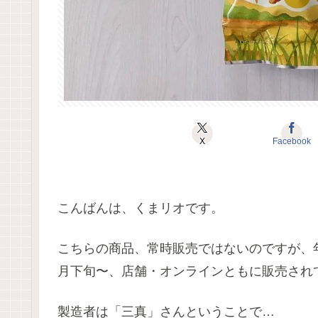
X
Facebook
こんばんは、くまリオです。
こちらの商品、常時販売ではないのですが、
月下旬〜、店舗・オンラインともに販売され
製造者は「三真」さんということで…