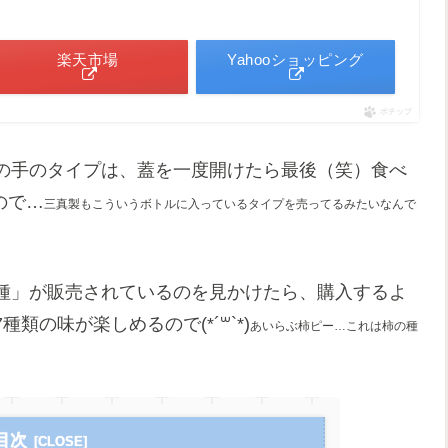
楽天市場
Yahooショッピング
ポチップ
の手のタイプは、蓋を一度開けたら最後（笑）食べ
ので…
三真製もこういうボトルに入っているタイプを売ってるみたいなんで
種」が販売されているのを見かけたら、購入するよ
の味が楽しめるので(*´꒳`*)
あいらぶ柿ピー…これは柿の種
目次