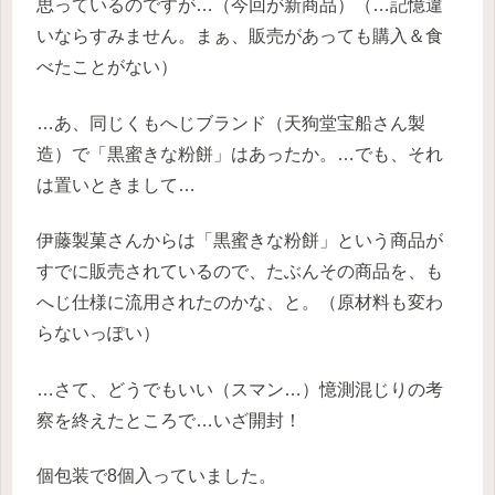
思っているのですが…（今回が新商品）（…記憶違
いならすみません。まぁ、販売があっても購入＆食
べたことがない）
…あ、同じくもへじブランド（天狗堂宝船さん製
造）で「黒蜜きな粉餅」はあったか。…でも、それ
は置いときまして…
伊藤製菓さんからは「黒蜜きな粉餅」という商品が
すでに販売されているので、たぶんその商品を、も
へじ仕様に流用されたのかな、と。（原材料も変わ
らないっぽい）
…さて、どうでもいい（スマン…）憶測混じりの考
察を終えたところで…いざ開封！
個包装で8個入っていました。