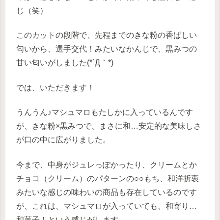
じ（笑）
このカットの段階で、先程までのきな粉の香ばしい
匂いから、選手交代！みたいなかんじで、黒みつの
甘い匂いがしました(*´Д｀*)
では、いただきます！
うんうん♪マシュマロもたしかに入っているんです
が、きな粉×黒みつで、まさに和…安定的な美味しさ
が口の中に広がりました。
今まで、中身がジュレっぽかったり、クリームとか
チョコ（クリーム）のパターンの○○もち、和洋折衷
みたいな感じの味わいの商品も存在しているのです
が、これは、マシュマロが入っていても、和寄り…
和菓子！という感じがします。