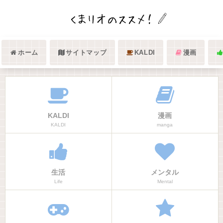
ホーム
サイトマップ
KALDI
漫画
KALDI
漫画
KALDI
manga
生活
メンタル
Life
Mental