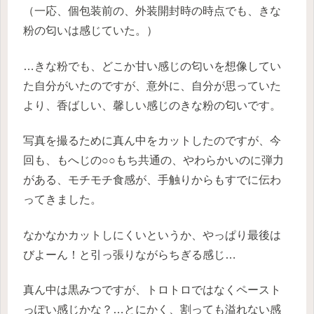
（一応、個包装前の、外装開封時の時点でも、きな
粉の匂いは感じていた。）
…きな粉でも、どこか甘い感じの匂いを想像してい
た自分がいたのですが、意外に、自分が思っていた
より、香ばしい、馨しい感じのきな粉の匂いです。
写真を撮るために真ん中をカットしたのですが、今
回も、もへじの○○もち共通の、やわらかいのに弾力
がある、モチモチ食感が、手触りからもすでに伝わ
ってきました。
なかなかカットしにくいというか、やっぱり最後は
びよーん！と引っ張りながらちぎる感じ…
真ん中は黒みつですが、トロトロではなくペースト
っぽい感じかな？…とにかく、割っても溢れない感