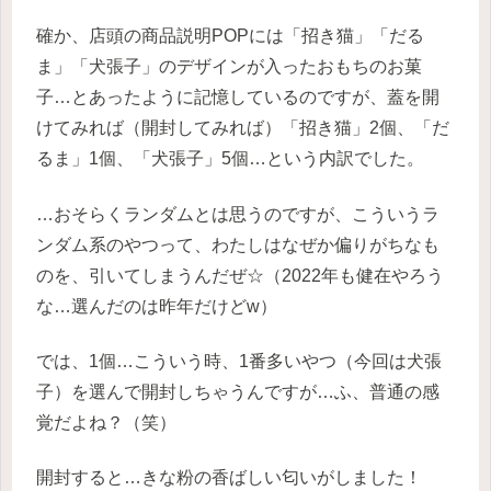
確か、店頭の商品説明POPには「招き猫」「だる
ま」「犬張子」のデザインが入ったおもちのお菓
子…とあったように記憶しているのですが、蓋を開
けてみれば（開封してみれば）「招き猫」2個、「だ
るま」1個、「犬張子」5個…という内訳でした。
…おそらくランダムとは思うのですが、こういうラ
ンダム系のやつって、わたしはなぜか偏りがちなも
のを、引いてしまうんだぜ☆（2022年も健在やろう
な…選んだのは昨年だけどw）
では、1個…こういう時、1番多いやつ（今回は犬張
子）を選んで開封しちゃうんですが…ふ、普通の感
覚だよね？（笑）
開封すると…きな粉の香ばしい匂いがしました！