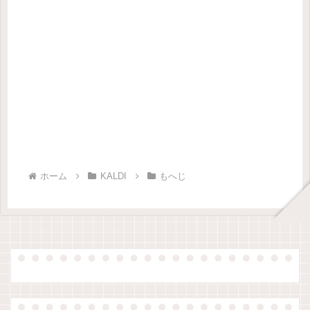
ホーム
KALDI
もへじ