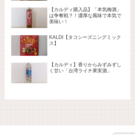
【カルディ購入品】「本気梅酒」
は争奪戦？！濃厚な風味で本気で
美味い！
KALDI【タコシーズニングミック
ス】
【カルディ】香りからみずみずし
く甘い「台湾ライチ果実酒」