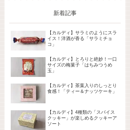
新着記事
【カルディ】サラミのようにスラ
イス！洋酒が香る「サラミチョ
コ」
【カルディ】とろりと絶妙！一口
サイズの梅菓子「はちみつうめ
玉」
【カルディ】茶葉入りのしっとり
食感！「ティー＆ナッツケーキ」
【カルディ】4種類の「スパイス
クッキー」が楽しめるクッキーア
ソート