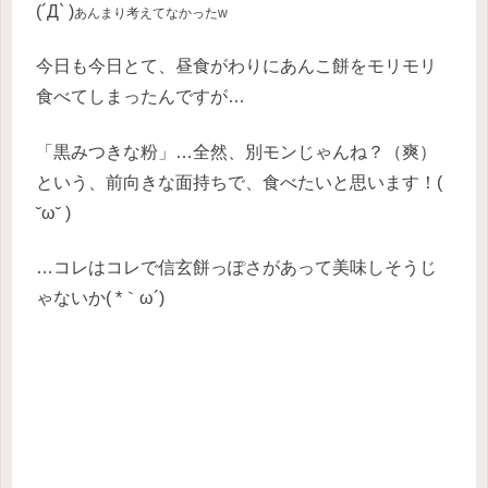
(´Д` )
あんまり考えてなかったw
今日も今日とて、昼食がわりにあんこ餅をモリモリ
食べてしまったんですが…
「黒みつきな粉」…全然、別モンじゃんね？（爽）
という、前向きな面持ちで、食べたいと思います！(
˘ω˘ )
…コレはコレで信玄餅っぽさがあって美味しそうじ
ゃないか( *｀ω´)