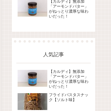
【カルディ】無添加
「アーモンドバター」
がねっとり濃厚な味わ
いだった！
人気記事
【カルディ】無添加
「アーモンドバター」
がねっとり濃厚な味わ
いだった！
フライドパスタスナッ
ク【ソルト味】