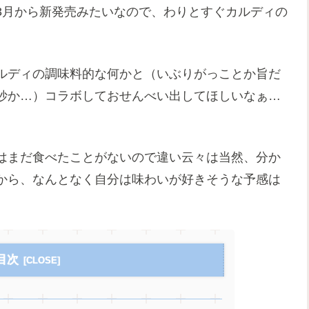
3月から新発売みたいなので、わりとすぐカルディの
ルディの調味料的な何かと（いぶりがっことか旨だ
妙か…）コラボしておせんべい出してほしいなぁ…
はまだ食べたことがないので違い云々は当然、分か
から、なんとなく自分は味わいが好きそうな予感は
目次