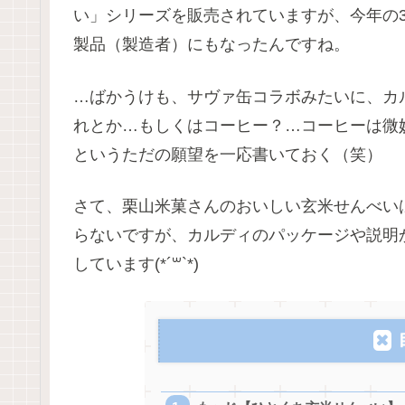
い」シリーズを販売されていますが、今年の
製品（製造者）にもなったんですね。
…ばかうけも、サヴァ缶コラボみたいに、カ
れとか…もしくはコーヒー？…コーヒーは微
というただの願望を一応書いておく（笑）
さて、栗山米菓さんのおいしい玄米せんべい
らないですが、カルディのパッケージや説明
しています(*´꒳`*)