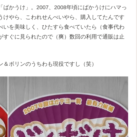
かうけ」。2007、2008年頃にばかうけにハマっ
うけやら、こわれせんべいやら、購入してたんです
べいを美味しく、ひたすら食べていたら（食事代わ
がすぐに見られたので（爽）数回の利用で通販は止
ン＆ボリンのうちわも現役ですし（笑）