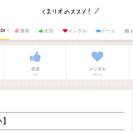
DI
漫画
生活
メンタル
ゲーム
生活
メンタル
Life
Mental
い】