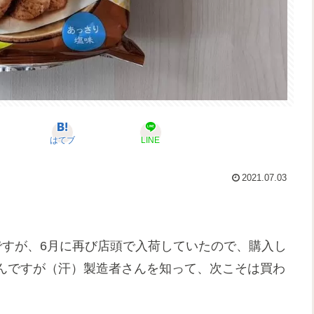
はてブ
LINE
2021.07.03
ですが、6月に再び店頭で入荷していたので、購入し
んですが（汗）製造者さんを知って、次こそは買わ