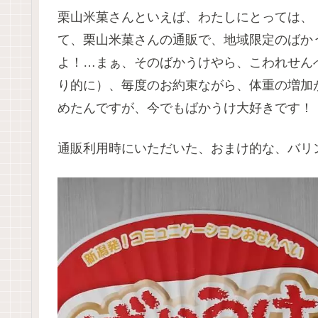
栗山米菓さんといえば、わたしにとっては、「ば
て、栗山米菓さんの通販で、地域限定のばか
よ！…まぁ、そのばかうけやら、こわれせん
り的に）、毎度のお約束ながら、体重の増加
めたんですが、今でもばかうけ大好きです！
通販利用時にいただいた、おまけ的な、バリ