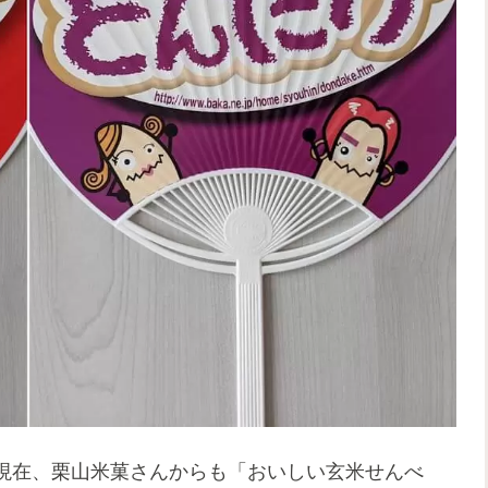
現在、栗山米菓さんからも「おいしい玄米せんべ