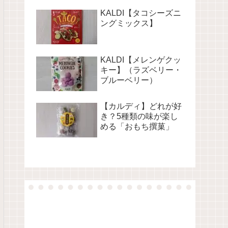
KALDI【タコシーズニ
ングミックス】
KALDI【メレンゲクッ
キー】（ラズベリー・
ブルーベリー）
【カルディ】どれが好
き？5種類の味が楽し
める「おもち撰菓」