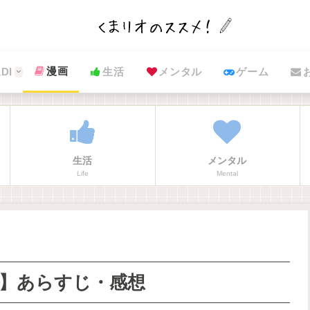
漫画
DI
生活
メンタル
ゲーム
生活
メンタル
Life
Mental
）】あらすじ・感想