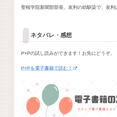
聖桜学院新聞部部長。友利の幼馴染で、友利
ネタバレ・感想
P×Pの試し読みができます！お先にどうぞ。
P×Pを電子書籍で読む！