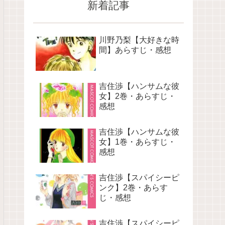
新着記事
川野乃梨【大好きな時
間】あらすじ・感想
吉住渉【ハンサムな彼
女】2巻・あらすじ・
感想
吉住渉【ハンサムな彼
女】1巻・あらすじ・
感想
吉住渉【スパイシーピ
ンク】2巻・あらす
じ・感想
吉住渉【スパイシーピ