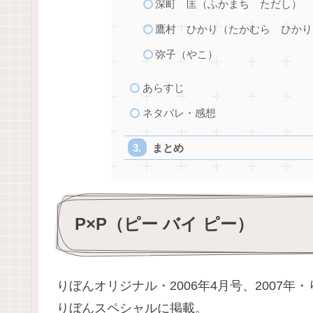
深町 匡（ふかまち ただし）
鷹村 ひかり（たかむら ひかり
弥子（やこ）
あらすじ
ネタバレ・感想
まとめ
P×P（ピー バイ ピー）
りぼんオリジナル・2006年4月号、2007
りぼんスペシャルに掲載。