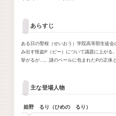
あらすじ
ある日の聖桜（せいおう）学院高等部生徒会
み出す怪盗P（ピー）について議題に上がる
挙がるが…。謎のベールに包まれたPの正体
主な登場人物
姫野 るり（ひめの るり）