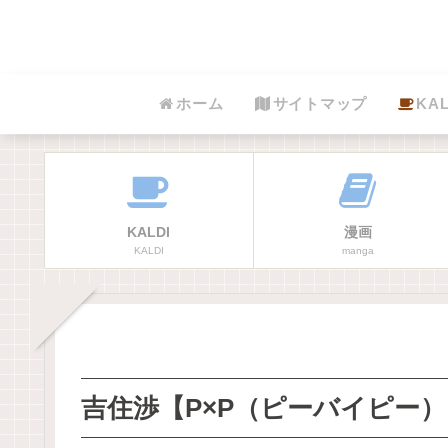
ホーム
サイトマップ
KAL
KALDI
漫画
KALDI
manga
吉住渉【P×P（ピーバイピー