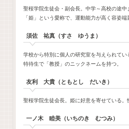
聖桜学院生徒会・副会長。中学～高校の途中
「姫」という愛称で、運動能力が高く容姿端
須佐 祐真（すさ ゆうま）
学校から特別に個人の研究室を与えられている
特待生で「教授」のニックネームを持つ。
友利 大貴（ともとし だいき）
聖桜学院生徒会長。姫に好意を寄せている。
一ノ木 睦美（いちのき むつみ）