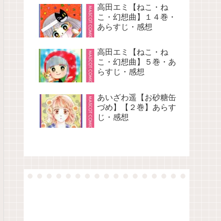
高田エミ【ねこ・ね
こ・幻想曲】１４巻・
あらすじ・感想
高田エミ【ねこ・ね
こ・幻想曲】５巻・あ
らすじ・感想
あいざわ遥【お砂糖缶
づめ】【２巻】あらす
じ・感想