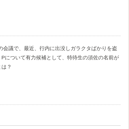
の会議で、最近、行内に出没しガラクタばかりを盗
。Pについて有力候補として、特待生の須佐の名前が
とは？