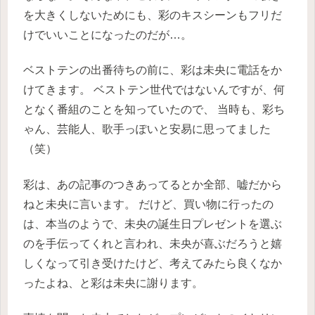
を大きくしないためにも、彩のキスシーンもフリだ
けでいいことになったのだが…。
ベストテンの出番待ちの前に、彩は未央に電話をか
けてきます。
ベストテン世代ではないんですが、何
となく番組のことを知っていたので、
当時も、彩ち
ゃん、芸能人、歌手っぽいと安易に思ってました
（笑）
彩は、あの記事のつきあってるとか全部、嘘だから
ねと未央に言います。
だけど、買い物に行ったの
は、本当のようで、未央の誕生日プレゼントを選ぶ
のを手伝ってくれと言われ、未央が喜ぶだろうと嬉
しくなって引き受けたけど、考えてみたら良くなか
ったよね、と彩は未央に謝ります。