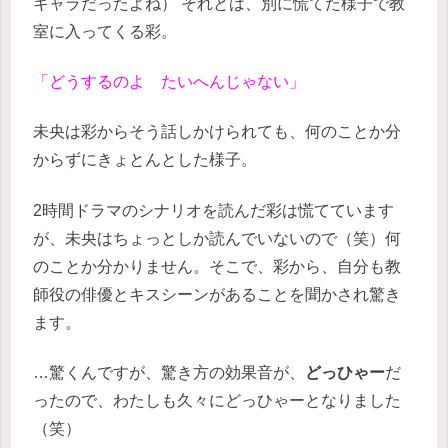
キャラだったよね）
それとは、別に慌てた様子で教
室に入ってくる彩。
「どうするのよ たいへんじゃない」
未央は彩からそう話しかけられても、何のことか分
からずにきょとんとした様子。
2時間ドラマのシナリオを読んだ彩は慌てています
が、未央はちょっとしか読んでいないので（笑）何
のことか分かりません。そこで、彩から、自分も教
師役の俳優とキスシーンがあることを聞かされ驚き
ます。
…驚くんですが、驚き方の効果音が、
どっひゃー
だ
ったので、わたしも久々にどっひゃーとなりました
（笑）