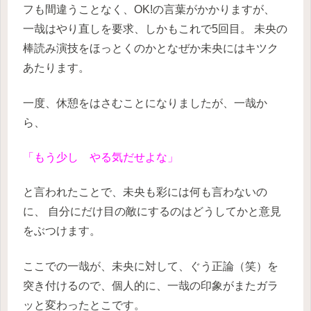
フも間違うことなく、OK!の言葉がかかりますが、
一哉はやり直しを要求、しかもこれで5回目。
未央の
棒読み演技をほっとくのかとなぜか未央にはキツク
あたります。
一度、休憩をはさむことになりましたが、一哉か
ら、
「もう少し やる気だせよな」
と言われたことで、未央も彩には何も言わないの
に、
自分にだけ目の敵にするのはどうしてかと意見
をぶつけます。
ここでの一哉が、未央に対して、ぐう正論（笑）を
突き付けるので、個人的に、一哉の印象がまたガラ
ッと変わったとこです。