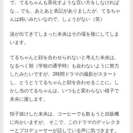
で、てるちゃんも茶化すような言い方をしなければ
な…
でも、あとあと表記がありましたが、てるちゃ
んは鈍いみたいなので、しょうがない（笑）
涙が出てきてしまった未央はその場を後にしてしま
います。
てるちゃんと顔を合わせられないと考えた未央は、
なるべく朝（学校の通学時）も会わないように努力
したみたいですが、2時間ドラマの撮影がスタート
し、とうとうてるちゃんと顔を合わせることに。し
かし当のてるちゃんは、いつもと変わらない様子で
未央に接します。
拍子抜けした未央は、コーヒーでも飲もうと自販機
に向かいますが、
そこで、このドラマのディレクタ
ーとプロデューサーが話している声に気づきます。