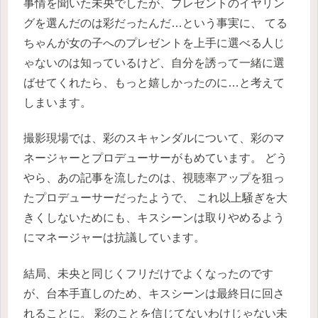
事情を聞いた未央でしたが、プレゼントのイヤリン
グを選んだのは彩だったんだ…という事実に、
てる
ちゃんが女の子へのプレゼントを上手に選べる人じ
ゃないのは知っているけど、自分を誘って一緒に選
ばせてくれたら、もっと嬉しかったのに…と考えて
しまいます。
撮影現場では、彩のスキャンダルについて、彩のマ
ネージャーとプロデューサーがもめています。
どう
やら、あの記事を流したのは、視聴率アップを狙っ
たプロデューサーだったようで、
これ以上騒ぎを大
きくしないためにも、キスシーンは取りやめるよう
にマネージャーは抗議しています。
結局、未央と同じくフリだけでよくなったのです
が、台本手直しのため、キスシーンは最終日に回さ
れることに。
彩のことを信じてないわけじゃない未