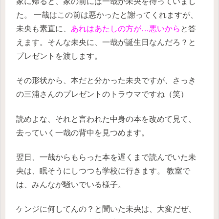
家に帰ると、家の前には一哉が未央を待っていまし
た。
一哉はこの前は悪かったと謝ってくれますが、
未央も素直に、
あれはあたしの方が…悪いから
と答
えます。そんな未央に、一哉が誕生日なんだろ？と
プレゼントを渡します。
その形状から、本だと分かった未央ですが、さっき
の三浦さんのプレゼントのトラウマですね（笑）
読めよな、それと言われた中身の本を改めて見て、
去っていく一哉の背中を見つめます。
翌日、一哉からもらった本を遅くまで読んでいた未
央は、眠そうにしつつも学校に行きます。
教室で
は、みんなが騒いでいる様子。
ケンジに何してんの？と聞いた未央は、大変だぜ、