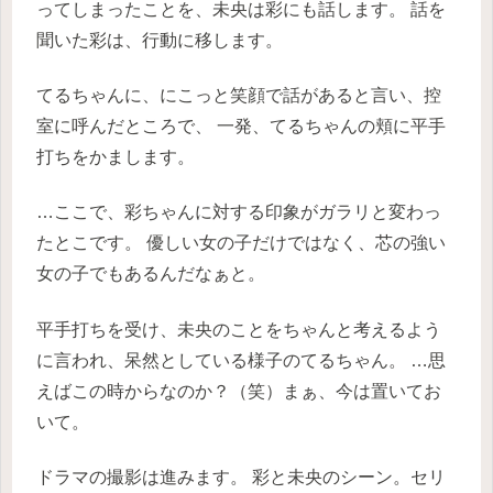
ってしまったことを、未央は彩にも話します。
話を
聞いた彩は、行動に移します。
てるちゃんに、にこっと笑顔で話があると言い、控
室に呼んだところで、
一発、てるちゃんの頬に平手
打ちをかまします。
…ここで、彩ちゃんに対する印象がガラリと変わっ
たとこです。
優しい女の子だけではなく、芯の強い
女の子でもあるんだなぁと。
平手打ちを受け、未央のことをちゃんと考えるよう
に言われ、呆然としている様子のてるちゃん。
…思
えばこの時からなのか？（笑）まぁ、今は置いてお
いて。
ドラマの撮影は進みます。
彩と未央のシーン。セリ