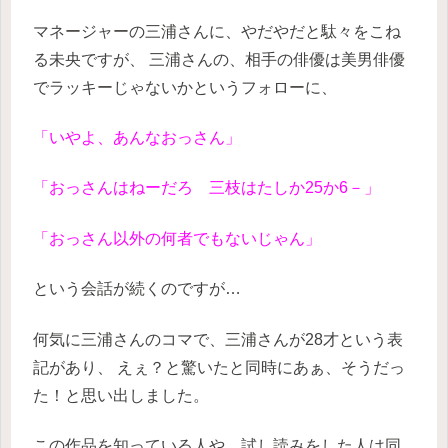
マネージャーの三浦さんに、やだやだと駄々をこね
る未央ですが、
三浦さんの、相手の俳優は美男俳優
でラッキーじゃないかというフォローに、
「いやよ、あんなおっさん」
「おっさんはねーだろ 三枝はたしか25か6－」
「おっさん以外の何者でもないじゃん」
という会話が続くのですが…
何気に三浦さんのコマで、三浦さんが28才という表
記があり、
えぇ？と驚いたと同時にあぁ、そうだっ
た！と思い出しました。
この作品を知っている人や、試し読みをした人は同