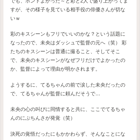
でも、ホントよかった～と彩と2人で盛り上がってま
すが、その様子を見ている相手役の俳優さんが切な
いｗ
彩のキスシーンもフリでいいのかな？という話題に
なったので、未央はダッシュで監督の元へ（笑）
彩
たちのキスシーンは普通に撮ること、そしてそこ
で、未央のキスシーンがなぜフリだけでよかったの
か、監督によって理由が明かされます。
ようするに、てるちゃんの前で涙した未央だったの
で、てるちゃんが監督に頼んだそうで…
未央の心の叫びに同情すると共に、ここでてるちゃ
んのにぶちんさが発覚（笑）
決死の覚悟だったにもかかわらず、そんなことにな