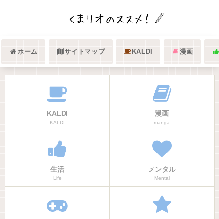
ホーム
サイトマップ
KALDI
漫画
KALDI
漫画
KALDI
manga
生活
メンタル
Life
Mental