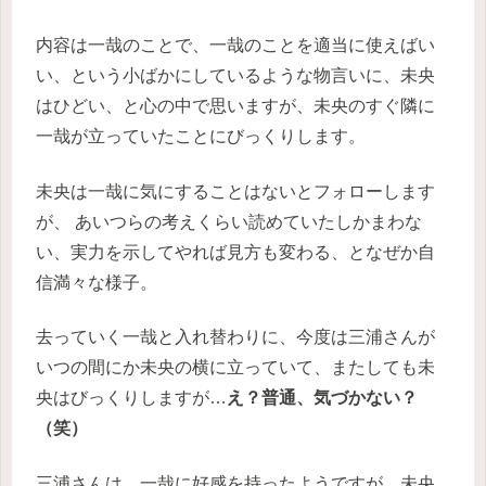
内容は一哉のことで、一哉のことを適当に使えばい
い、という小ばかにしているような物言いに、未央
はひどい、と心の中で思いますが、未央のすぐ隣に
一哉が立っていたことにびっくりします。
未央は一哉に気にすることはないとフォローします
が、
あいつらの考えくらい読めていたしかまわな
い、実力を示してやれば見方も変わる、となぜか自
信満々な様子。
去っていく一哉と入れ替わりに、今度は三浦さんが
いつの間にか未央の横に立っていて、またしても未
央はびっくりしますが…
え？普通、気づかない？
（笑）
三浦さんは、一哉に好感を持ったようですが、未央