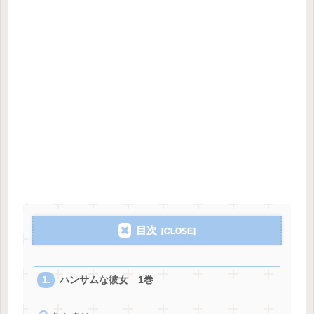
目次
ハンサムな彼女 1巻