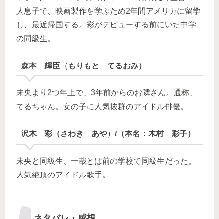
人息子で、映画製作を学ぶため2年間アメリカに留学
し、最近帰国する。彩がデビューする前にいた中学
の同級生。
森本 輝臣（もりもと てるおみ）
未央より2つ年上で、3年前からのお隣さん。通称、
てるちゃん。女の子に人気抜群のアイドル俳優。
沢木 彩（さわき あや）/（本名：木村 彩子）
未央と同級生、一哉とは前の学校で同級生だった。
人気絶頂のアイドル歌手。
ネタバレ・感想