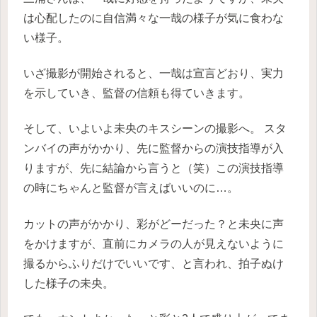
は心配したのに自信満々な一哉の様子が気に食わな
い様子。
いざ撮影が開始されると、一哉は宣言どおり、実力
を示していき、監督の信頼も得ていきます。
そして、いよいよ未央のキスシーンの撮影へ。
スタ
ンバイの声がかかり、先に監督からの演技指導が入
りますが、先に結論から言うと（笑）この演技指導
の時にちゃんと監督が言えばいいのに…。
カットの声がかかり、彩がどーだった？と未央に声
をかけますが、直前にカメラの人が見えないように
撮るからふりだけでいいです、と言われ、拍子ぬけ
した様子の未央。