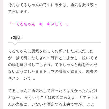
そんなてるちゃんの背中に未央は、勇気を振り絞っ
て言います。
「ーてるちゃん キ キスして…」
●2話目
てるちゃんに勇気を出してお願いした未央だった
が、捨て身になりきれず練習とごまかし、泣いてそ
の場を逃げ出してしまう。てるちゃんと顔を合わせ
ないようにしたままドラマの撮影が始まり、未央の
キスシーンで…
てるちゃんに勇気出して言ったのは良かったんだけ
どなー。
そういうことは彼氏に言えよ、とてるちゃ
んの言葉に、いないと否定する未央ですが、
ここ