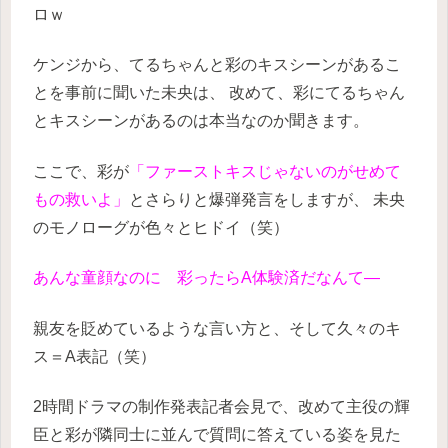
ロｗ
ケンジから、てるちゃんと彩のキスシーンがあるこ
とを事前に聞いた未央は、
改めて、彩にてるちゃん
とキスシーンがあるのは本当なのか聞きます。
ここで、彩が
「ファーストキスじゃないのがせめて
もの救いよ」
とさらりと爆弾発言をしますが、
未央
のモノローグが色々とヒドイ（笑）
あんな童顔なのに 彩ったらA体験済だなんて―
親友を貶めているような言い方と、そして久々のキ
ス＝A表記（笑）
2時間ドラマの制作発表記者会見で、改めて主役の輝
臣と彩が隣同士に並んで質問に答えている姿を見た