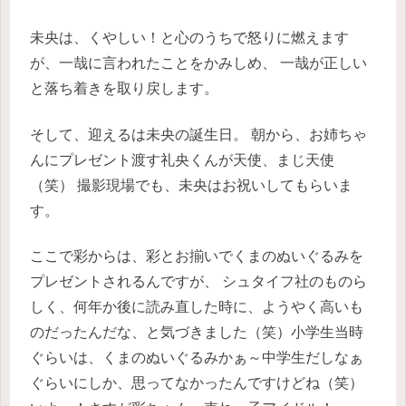
未央は、くやしい！と心のうちで怒りに燃えます
が、一哉に言われたことをかみしめ、
一哉が正しい
と落ち着きを取り戻します。
そして、迎えるは未央の誕生日。
朝から、お姉ちゃ
んにプレゼント渡す礼央くんが天使、まじ天使
（笑）
撮影現場でも、未央はお祝いしてもらいま
す。
ここで彩からは、彩とお揃いでくまのぬいぐるみを
プレゼントされるんですが、
シュタイフ社のものら
しく、何年か後に読み直した時に、ようやく高いも
のだったんだな、と気づきました（笑）小学生当時
ぐらいは、くまのぬいぐるみかぁ～中学生だしなぁ
ぐらいにしか、思ってなかったんですけどね（笑）