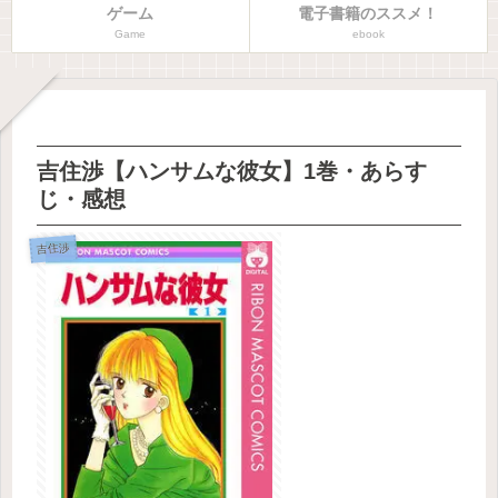
ゲーム
電子書籍のススメ！
Game
ebook
吉住渉【ハンサムな彼女】1巻・あらす
じ・感想
吉住渉