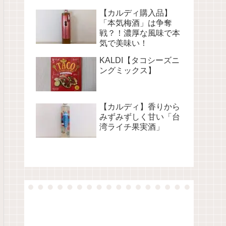
【カルディ購入品】
「本気梅酒」は争奪
戦？！濃厚な風味で本
気で美味い！
KALDI【タコシーズニ
ングミックス】
【カルディ】香りから
みずみずしく甘い「台
湾ライチ果実酒」