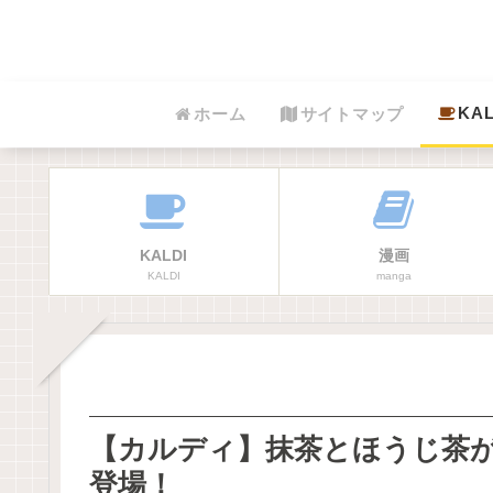
KAL
ホーム
サイトマップ
KALDI
漫画
KALDI
manga
【カルディ】抹茶とほうじ茶が
登場！