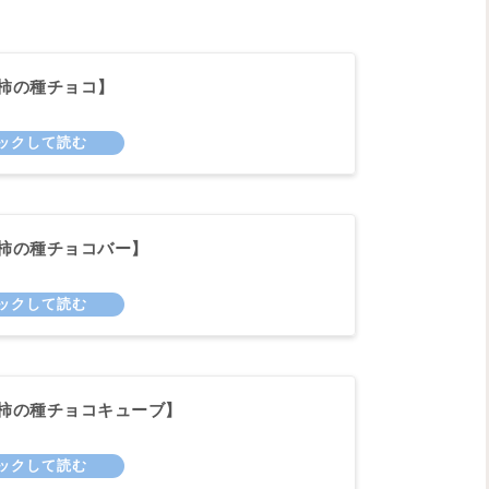
柿の種チョコ】
柿の種チョコバー】
柿の種チョコキューブ】