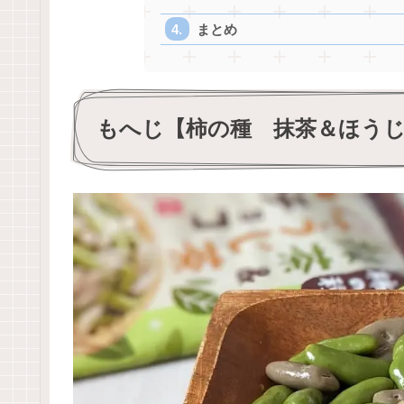
まとめ
もへじ【柿の種 抹茶＆ほう