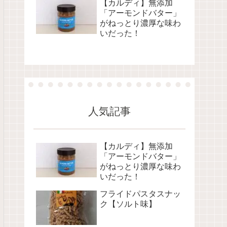
【カルディ】無添加
「アーモンドバター」
がねっとり濃厚な味わ
いだった！
人気記事
【カルディ】無添加
「アーモンドバター」
がねっとり濃厚な味わ
いだった！
フライドパスタスナッ
ク【ソルト味】