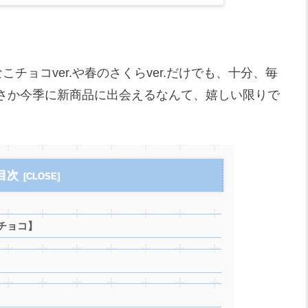
こチョコver.や春のさくらver.だけでも、十分、毎
さか今季に新商品に出会えるなんて、嬉しい限りで
目次
チョコ】