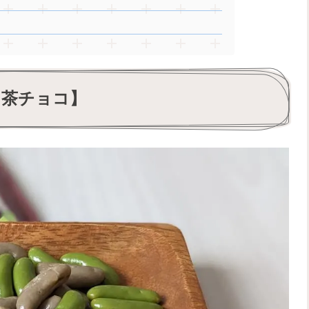
じ茶チョコ】