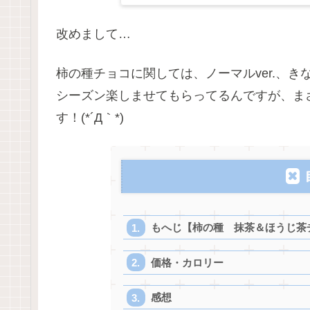
改めまして…
柿の種チョコに関しては、ノーマルver.、きな
シーズン楽しませてもらってるんですが、ま
す！(*´Д｀*)
もへじ【柿の種 抹茶＆ほうじ茶
価格・カロリー
感想