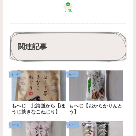
LINE
関連記事
もへじ
もへじ
もへじ 北海道から【ほ
もへじ【おからかりんと
うじ茶きなこねじり】
う】
もへじ
もへじ