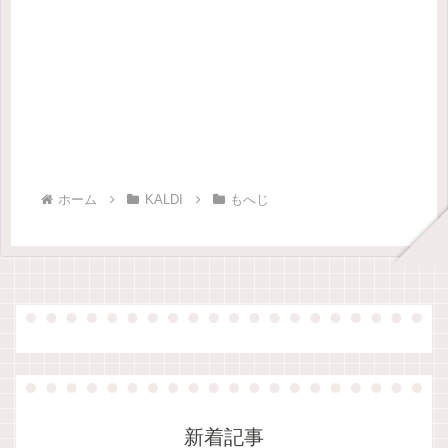
ホーム
KALDI
もへじ
新着記事