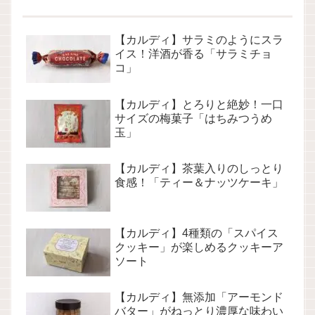
【カルディ】サラミのようにスラ
イス！洋酒が香る「サラミチョ
コ」
【カルディ】とろりと絶妙！一口
サイズの梅菓子「はちみつうめ
玉」
【カルディ】茶葉入りのしっとり
食感！「ティー＆ナッツケーキ」
【カルディ】4種類の「スパイス
クッキー」が楽しめるクッキーア
ソート
【カルディ】無添加「アーモンド
バター」がねっとり濃厚な味わい