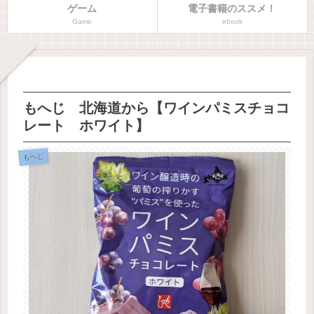
ゲーム
電子書籍のススメ！
Game
ebook
もへじ 北海道から【ワインパミスチョコ
レート ホワイト】
もへじ