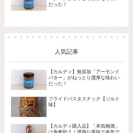
だった！
人気記事
【カルディ】無添加「アーモンド
バター」がねっとり濃厚な味わい
だった！
フライドパスタスナック【ソルト
味】
【カルディ購入品】「本気梅酒」
は争奪戦？！濃厚な風味で本気で