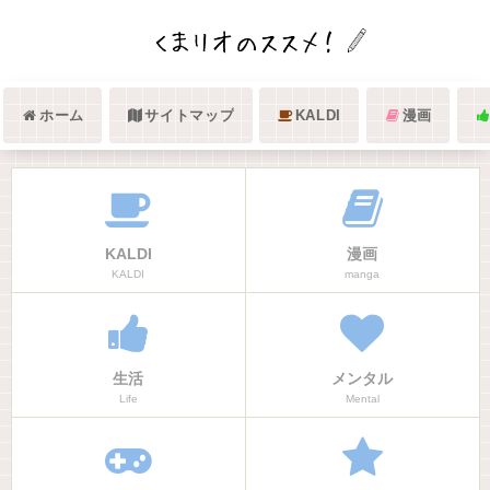
ホーム
サイトマップ
KALDI
漫画
KALDI
漫画
KALDI
manga
生活
メンタル
Life
Mental