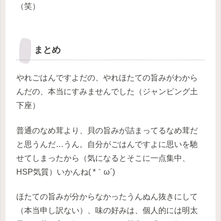
（笑）
まとめ
やれごはんですよだの、やれほたての旨みがわから
んだの、本当にすみませんでした（ジャンピング土
下座）
普通のなめ茸より、貝の旨みが詰まってるなめ茸だ
と思うんだ…うん。自分がごはんですよに思いを馳
せてしまったから（気になるとそこに一点集中、
HSP気質）いかんね( *｀ω´)
ほたての旨みが分からなかったうんぬん抜きにして
（本当申し訳ない）、味の好みは、個人的には明太