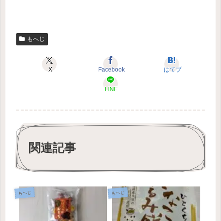
もへじ
X
Facebook
はてブ
LINE
関連記事
もへじ
もへじ