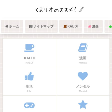
ホーム
サイトマップ
KALDI
漫画
KALDI
漫画
KALDI
manga
生活
メンタル
Life
Mental