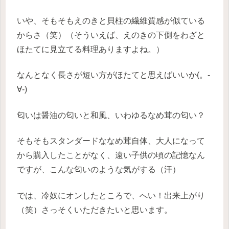
いや、そもそもえのきと貝柱の繊維質感が似ている
からさ（笑）（そういえば、えのきの下側をわざと
ほたてに見立てる料理ありますよね。）
なんとなく長さが短い方がほたてと思えばいいか(。-
∀-)
匂いは醤油の匂いと和風、いわゆるなめ茸の匂い？
そもそもスタンダードななめ茸自体、大人になって
から購入したことがなく、遠い子供の頃の記憶なん
ですが、こんな匂いのような気がする（汗）
では、冷奴にオンしたところで、へい！出来上がり
（笑）さっそくいただきたいと思います。