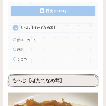
目次
もへじ【ほたてなめ茸】
価格・カロリー
感想
まとめ
もへじ【ほたてなめ茸】