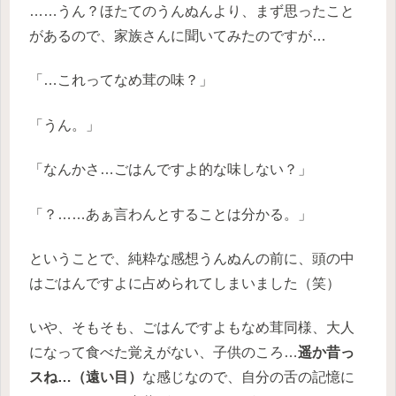
……うん？ほたてのうんぬんより、まず思ったこと
があるので、家族さんに聞いてみたのですが…
「…これってなめ茸の味？」
「うん。」
「なんかさ…ごはんですよ的な味しない？」
「？……あぁ言わんとすることは分かる。」
ということで、純粋な感想うんぬんの前に、頭の中
はごはんですよに占められてしまいました（笑）
いや、そもそも、ごはんですよもなめ茸同様、大人
になって食べた覚えがない、子供のころ…
遥か昔っ
スね…（遠い目）
な感じなので、自分の舌の記憶に