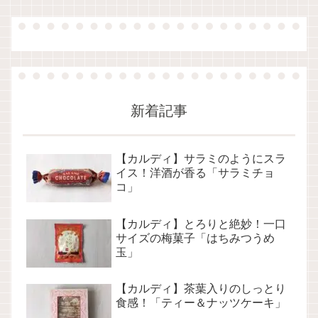
新着記事
【カルディ】サラミのようにスラ
イス！洋酒が香る「サラミチョ
コ」
【カルディ】とろりと絶妙！一口
サイズの梅菓子「はちみつうめ
玉」
【カルディ】茶葉入りのしっとり
食感！「ティー＆ナッツケーキ」