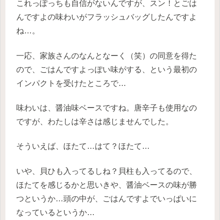
これっぽっちも自信がないんですが、スン！とごは
んですよの味わいがフラッシュバッグしたんですよ
ね…。
一応、家族さんのなんとなーく（笑）の同意を得た
ので、ごはんですよっぽい味がする、という最初の
インパクトを受けたところで…
味わいは、醤油味ベースですね。唐辛子も使用なの
ですが、わたしは辛さは感じませんでした。
そういえば、ほたて…はて？ほたて…
いや、貝ひも入ってるしね？貝柱も入ってるので、
ほたてを感じるかと思いきや、醤油ベースの味が勝
つというか…頭の中が、ごはんですよでいっぱいに
なっているというか…