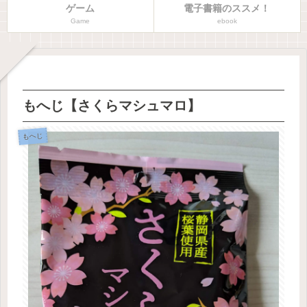
ゲーム
電子書籍のススメ！
Game
ebook
もへじ【さくらマシュマロ】
もへじ