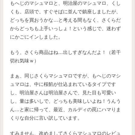
もへじのマシュマロと、明治屋のマシュマロ、くし
くも、店頭で、すぐそばに並んで鎮座しましたが、
どっちを買おうかな…と考える間もなく、さくらだ
からどっちも上手いっしょ！という感じで、迷わず
にかごにインしました。
もう、さくら商品はね…出しすぎなんだよ！（若干
切れ気味ｗ）
まぁ、同じさくらマシュマロですが、もへじのマシ
ュマロは、中に桜餡が仕込まれているタイプです
し、明治屋さんは明治屋さんで、見た目も可愛い
し、量は多いしで、どっちも美味しいよね！うんう
ん…と家に帰って、最近、カルディの罠にハマりま
くりな自分に言い訳しています。
すみません、改めましてさくらマシュマロのレビュ