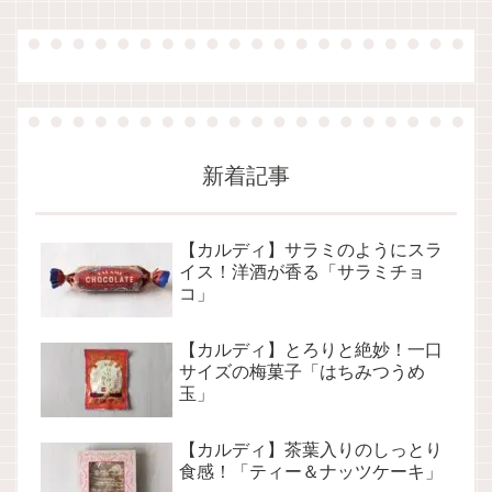
新着記事
【カルディ】サラミのようにスラ
イス！洋酒が香る「サラミチョ
コ」
【カルディ】とろりと絶妙！一口
サイズの梅菓子「はちみつうめ
玉」
【カルディ】茶葉入りのしっとり
食感！「ティー＆ナッツケーキ」