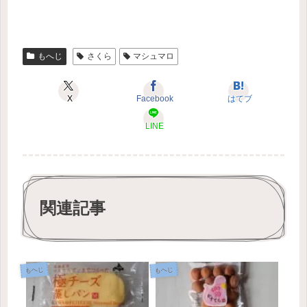
もへじ
さくら
マシュマロ
X
Facebook
はてブ
LINE
関連記事
もへじ
もへじ