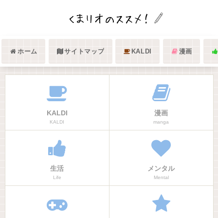
ホーム
サイトマップ
KALDI
漫画
KALDI
漫画
KALDI
manga
生活
メンタル
Life
Mental