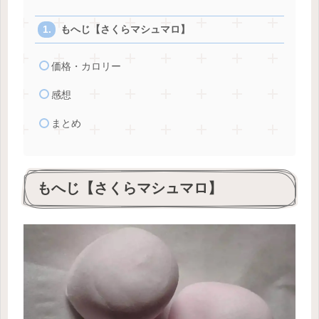
もへじ【さくらマシュマロ】
価格・カロリー
感想
まとめ
もへじ【さくらマシュマロ】