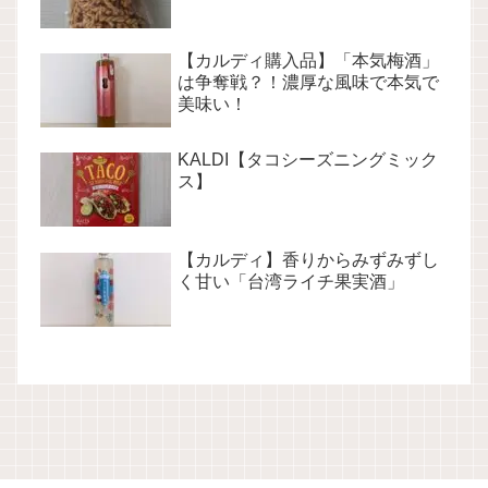
【カルディ購入品】「本気梅酒」
は争奪戦？！濃厚な風味で本気で
美味い！
KALDI【タコシーズニングミック
ス】
【カルディ】香りからみずみずし
く甘い「台湾ライチ果実酒」