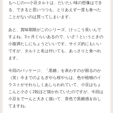
もへじの○○小豆タルトは、だいたい味の想像はでき
る、できると思いつつも、とりあえず一度も食べた
ことがないのは買ってしまいます。
あと、賞味期限がこのシリーズ、けっこう長いんで
すよね。3ヶ月ぐらいあるので、いざ！というときの
小腹満たしにちょうどいいです。サイズ的にもいい
ですが、タルトと名は付いても、あっさりと食べれ
ます。
今回のパッケージ、「黒糖」を表わすのが困るのか
（笑）今までのよもぎやら桜やらは、色や植物のイ
ラストがそれらしくあしらわれていて、小豆はちょ
こんと小さく2粒ほど描かれていたのですが、今回は
小豆をでーんと大きく描いて、茶色で黒糖感を出し
てますね。