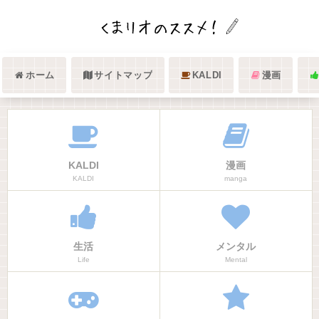
ホーム
サイトマップ
KALDI
漫画
KALDI
漫画
KALDI
manga
生活
メンタル
Life
Mental