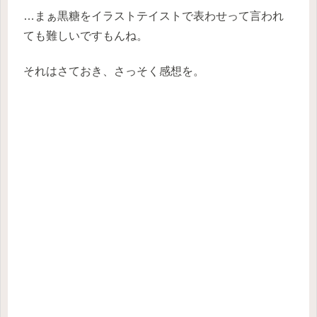
…まぁ黒糖をイラストテイストで表わせって言われ
ても難しいですもんね。
それはさておき、さっそく感想を。