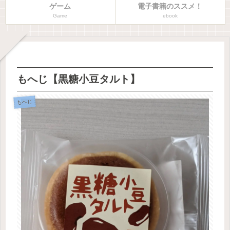
ゲーム
電子書籍のススメ！
Game
ebook
もへじ【黒糖小豆タルト】
もへじ