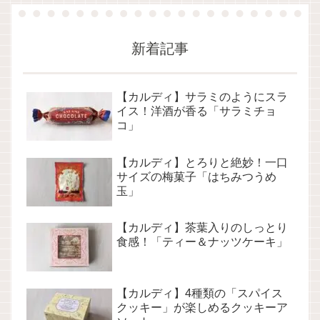
新着記事
【カルディ】サラミのようにスラ
イス！洋酒が香る「サラミチョ
コ」
【カルディ】とろりと絶妙！一口
サイズの梅菓子「はちみつうめ
玉」
【カルディ】茶葉入りのしっとり
食感！「ティー＆ナッツケーキ」
【カルディ】4種類の「スパイス
クッキー」が楽しめるクッキーア