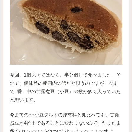
今回、1個丸々ではなく、半分個して食べました。そ
れで、個体差の範囲内の話だと思うのですが、今ま
で1番、中の甘露煮豆（小豆）の数が多く入っていた
と思います。
今までの○○小豆タルトの原材料と見比べても、甘露
煮豆が4番手であることに変わりないので、たまたま
多くはいっているやつに当たったってことですよ