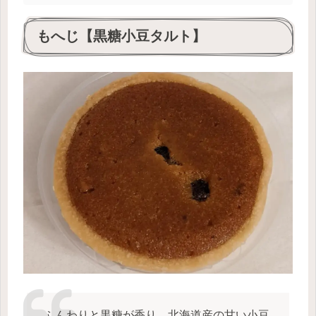
もへじ【黒糖小豆タルト】
ふんわりと黒糖が香り、北海道産の甘い小豆