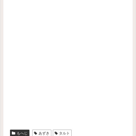
もへじ
あずき
タルト