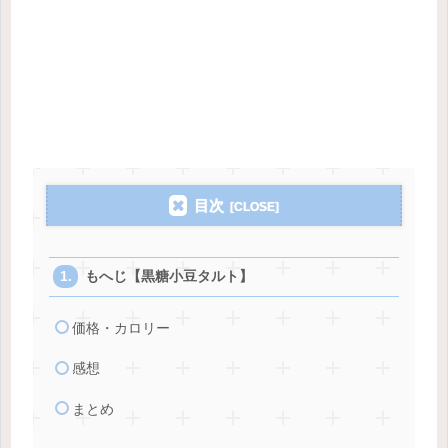
目次
もへじ【黒糖小豆タルト】
価格・カロリー
感想
まとめ