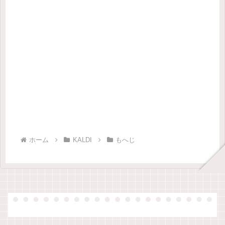
ホーム
KALDI
もへじ