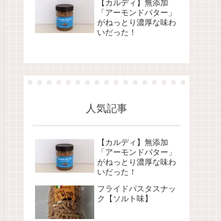
【カルディ】無添加
「アーモンドバター」
がねっとり濃厚な味わ
いだった！
人気記事
【カルディ】無添加
「アーモンドバター」
がねっとり濃厚な味わ
いだった！
フライドパスタスナッ
ク【ソルト味】