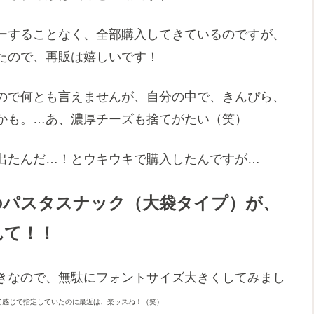
ーすることなく、全部購入してきているのですが、
たので、再販は嬉しいです！
ので何とも言えませんが、自分の中で、きんぴら、
かも。…あ、濃厚チーズも捨てがたい（笑）
出たんだ…！とウキウキで購入したんですが…
のパスタスナック（大袋タイプ）が、
んて！！
きなので、無駄にフォントサイズ大きくしてみまし
て感じで指定していたのに最近は、楽ッスね！（笑）