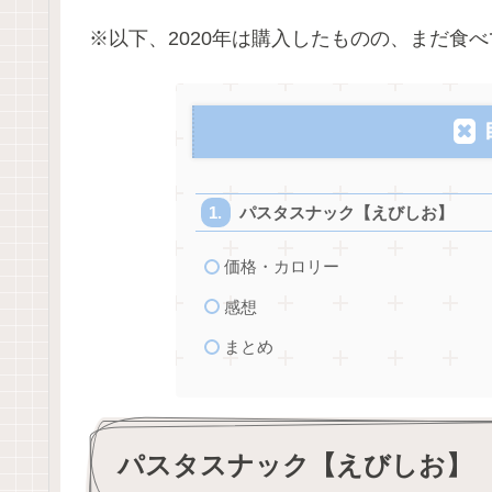
※以下、2020年は購入したものの、まだ食べ
パスタスナック【えびしお】
価格・カロリー
感想
まとめ
パスタスナック【えびしお】