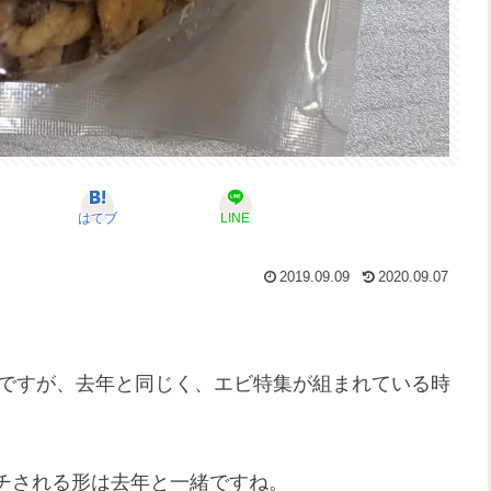
はてブ
LINE
2019.09.09
2020.09.07
おですが、去年と同じく、エビ特集が組まれている時
チされる形は去年と一緒ですね。