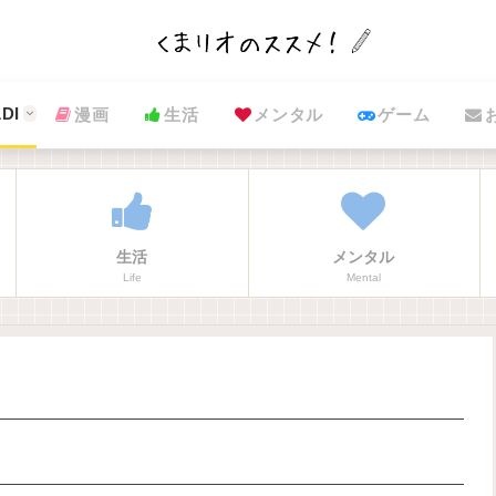
DI
漫画
生活
メンタル
ゲーム
生活
メンタル
Life
Mental