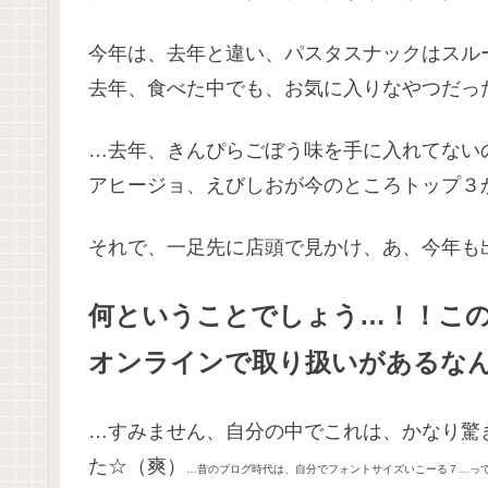
今年は、去年と違い、パスタスナックはスル
去年、食べた中でも、お気に入りなやつだっ
…去年、きんぴらごぼう味を手に入れてない
アヒージョ、えびしおが今のところトップ３
それで、一足先に店頭で見かけ、あ、今年も
何ということでしょう…！！こ
オンラインで取り扱いがあるな
…すみません、自分の中でこれは、かなり驚
た☆（爽）
…昔のブログ時代は、自分でフォントサイズいこーる７…っ