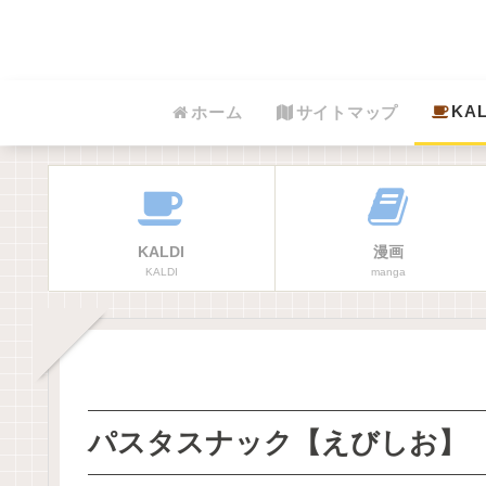
KAL
ホーム
サイトマップ
KALDI
漫画
KALDI
manga
パスタスナック【えびしお】