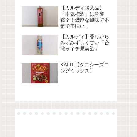
【カルディ購入品】
「本気梅酒」は争奪
戦？！濃厚な風味で本
気で美味い！
【カルディ】香りから
みずみずしく甘い「台
湾ライチ果実酒」
KALDI【タコシーズニ
ングミックス】