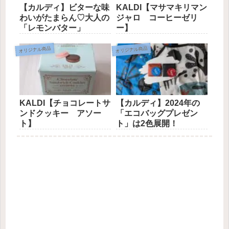
【カルディ】ビターな味
KALDI【マサマキリマン
わいがたまらん♡大人の
ジャロ コーヒーゼリ
「レモンバター」
ー】
オリジナル商品
オリジナル商品
KALDI【チョコレートサ
【カルディ】2024年の
ンドクッキー アソー
「エコバッグプレゼン
ト】
ト」は2色展開！