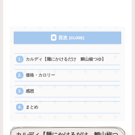
目次
カルディ【麺にかけるだけ 鯛山椒つゆ】
価格・カロリー
感想
まとめ
カルディ【麺にかけるだけ 鯛山椒つ