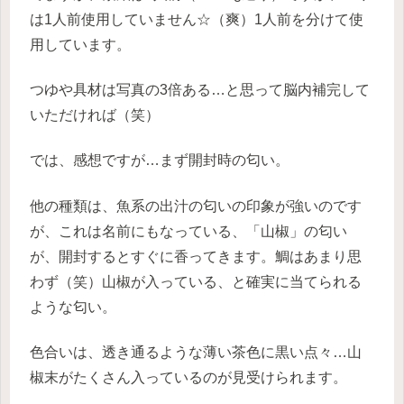
は1人前使用していません☆（爽）1人前を分けて使
用しています。
つゆや具材は写真の3倍ある…と思って脳内補完して
いただければ（笑）
では、感想ですが…まず開封時の匂い。
他の種類は、魚系の出汁の匂いの印象が強いのです
が、これは名前にもなっている、「山椒」の匂い
が、開封するとすぐに香ってきます。鯛はあまり思
わず（笑）山椒が入っている、と確実に当てられる
ような匂い。
色合いは、透き通るような薄い茶色に黒い点々…山
椒末がたくさん入っているのが見受けられます。