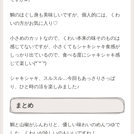
鯛のほぐし身も美味しいですが、個人的には、くわ
いの方がお気に入り♡
小さめのカットなので、くわい本来の味そのものは
感じてないですが、小さくてもシャキシャキ食感が
しっかり出ているので、食べる度にシャキシャキ感
じて楽しい(*´꒳`*)
シャキシャキ、スルスル…今回もあっさりさっぱ
り、ひと時の涼を楽しみました♪
まとめ
鯛と山椒がふんわりと、優しい味わいのめんつゆで
した。くわいが珍しいのもいいですね！