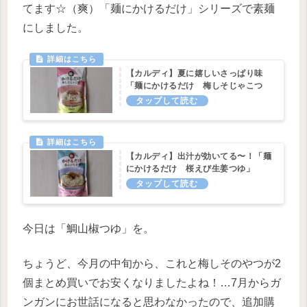
てます☆（爽）「麺にかけるだけ」シリーズで素麺
にしました。
【カルディ】夏に嬉しいさっぱり味
「麺にかけるだけ 梅しそじゃこつ
ゆ」
【カルディ】出汁が効いてる〜！「麺
にかけるだけ 桜えび生姜つゆ」
今日は「鯛山椒つゆ」を。
ちょうど、今月の中旬から、これと梅しそのやつが2
個まとめ買いでお安くなりましたよね！…7月からガ
ンガンにお世話になると思わなかったので、追加購