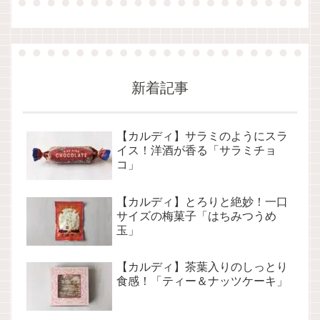
新着記事
【カルディ】サラミのようにスラ
イス！洋酒が香る「サラミチョ
コ」
【カルディ】とろりと絶妙！一口
サイズの梅菓子「はちみつうめ
玉」
【カルディ】茶葉入りのしっとり
食感！「ティー＆ナッツケーキ」