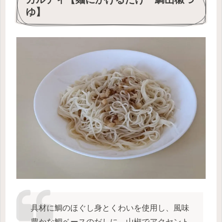
ゆ】
具材に鯛のほぐし身とくわいを使用し、風味
豊かな鯛ベースのだしに、山椒でアクセント