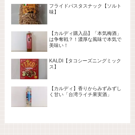
フライドパスタスナック【ソルト
味】
【カルディ購入品】「本気梅酒」
は争奪戦？！濃厚な風味で本気で
美味い！
KALDI【タコシーズニングミック
ス】
【カルディ】香りからみずみずし
く甘い「台湾ライチ果実酒」