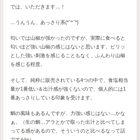
では、いただきます…！
…うんうん、あっさり系(*´꒳`*)
匂いでは山椒が強かったのですが、実際に食べると
匂いほど強い山椒の感じはないと思います。ピリッ
とした強い刺激を感じることもなく、ふんわり山椒
を感じる程度。
そして、純粋に販売されている4つの中で、食塩相当
量が1番低い＆出汁感が強くないので、個人的には1
番あっさりしている印象を受けます。
鯛の風味もあるんですが、力強い感じはない…かな
ぁ。（生の鯛…アラとかで取った出汁と比べてしま
ってる感があるので、そういうのと比べるなって話
ですがw）