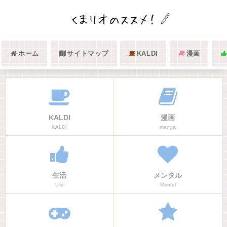
ホーム
サイトマップ
KALDI
漫画
KALDI
漫画
KALDI
manga
生活
メンタル
Life
Mental