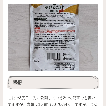
感想
これで3度目…先に公開している2つの記事でも書い
てますが、素麺は1人前（60-70g辺り）ですが、つゆ