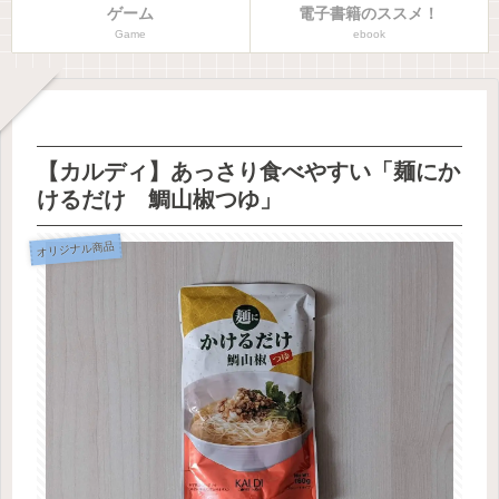
ゲーム
電子書籍のススメ！
Game
ebook
【カルディ】あっさり食べやすい「麺にか
けるだけ 鯛山椒つゆ」
オリジナル商品