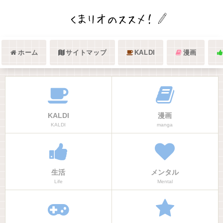
ホーム
サイトマップ
KALDI
漫画
KALDI
漫画
KALDI
manga
生活
メンタル
Life
Mental