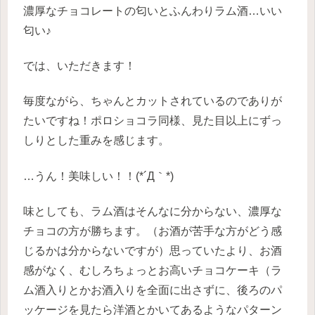
濃厚なチョコレートの匂いとふんわりラム酒…いい
匂い♪
では、いただきます！
毎度ながら、ちゃんとカットされているのでありが
たいですね！ポロショコラ同様、見た目以上にずっ
しりとした重みを感じます。
…うん！美味しい！！(*´Д｀*)
味としても、ラム酒はそんなに分からない、濃厚な
チョコの方が勝ちます。（お酒が苦手な方がどう感
じるかは分からないですが）思っていたより、お酒
感がなく、むしろちょっとお高いチョコケーキ（ラ
ム酒入りとかお酒入りを全面に出さずに、後ろのパ
ッケージを見たら洋酒とかいてあるようなパターン