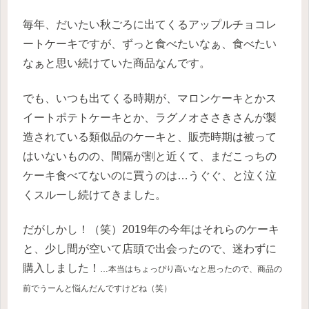
毎年、だいたい秋ごろに出てくるアップルチョコレ
ートケーキですが、ずっと食べたいなぁ、食べたい
なぁと思い続けていた商品なんです。
でも、いつも出てくる時期が、マロンケーキとかス
イートポテトケーキとか、ラグノオささきさんが製
造されている類似品のケーキと、販売時期は被って
はいないものの、間隔が割と近くて、まだこっちの
ケーキ食べてないのに買うのは…うぐぐ、と泣く泣
くスルーし続けてきました。
だがしかし！（笑）2019年の今年はそれらのケーキ
と、少し間が空いて店頭で出会ったので、
迷わずに
購入しました！
…本当はちょっぴり高いなと思ったので、商品の
前でうーんと悩んだんですけどね（笑）