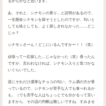
るからかなと思います。
あ、それと、シナモンの香り…と説明があるので、
一生懸命シナモンを探そうとしたのですが、
匂いと
しても味としても、よく探しきれなかった……どこ
じゃ？
シナモンさーん！どこにいるんですかー！！（笑）
頑張って一応探した…じゃなかった（笑）香ったん
ですが、言われなければ、シナモン入りと気づかな
いぐらいでした。
逆にそれだけ濃厚なチョコの匂い、ラム酒の方が香
っているので、シナモンが苦手な人でも食べれるか
も。（でも苦手な人はちょっとでも分かるって言い
ますから、その辺の判断は難しいですね、すみませ