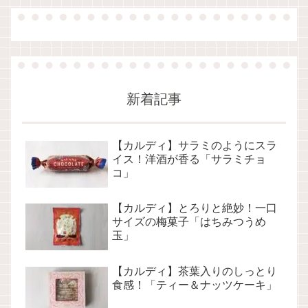
新着記事
【カルディ】サラミのようにスラ
イス！洋酒が香る「サラミチョ
コ」
【カルディ】とろりと絶妙！一口
サイズの梅菓子「はちみつうめ
玉」
【カルディ】茶葉入りのしっとり
食感！「ティー＆ナッツケーキ」