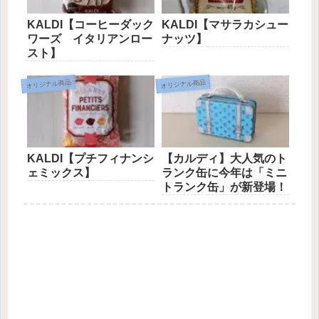
KALDI【コーヒーダック
KALDI【マサラカシュー
ワーズ イタリアンロー
ナッツ】
スト】
オリジナル商品
オリジナル商品
KALDI【プチフィナンシ
【カルディ】大人気のト
ェミックス】
ランク缶に今年は「ミニ
トランク缶」が新登場！