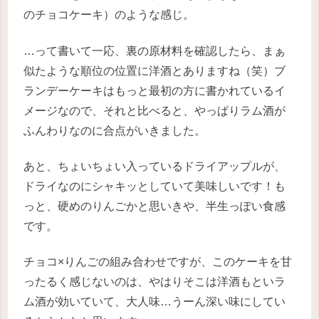
のチョコケーキ）のような感じ。
…って書いて一応、裏の原材料を確認したら、まぁ
似たような順位の位置に洋酒とありますね（笑）ブ
ランデーケーキはもっと最初の方に書かれているイ
メージなので、それと比べると、やっぱりラム酒が
ふんわりなのに合点がいきました。
あと、ちょいちょい入っているドライアップルが、
ドライなのにシャキッとしていて美味しいです！も
っと、硬めのりんごかと思いきや、半生っぽい食感
です。
チョコ×りんごの組み合わせですが、このケーキを甘
ったるく感じないのは、やはりそこは洋酒もといラ
ム酒が効いていて、大人味…うーん深い味にしてい