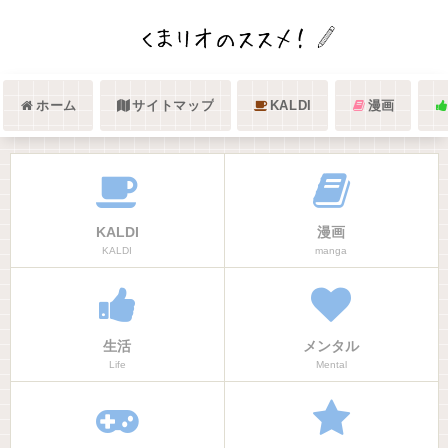
ホーム
サイトマップ
KALDI
漫画
KALDI
漫画
KALDI
manga
生活
メンタル
Life
Mental