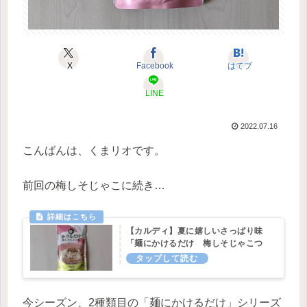
X
Facebook
はてブ
LINE
2022.07.16
こんばんは、くまリオです。
前回の梅しそじゃこに続き…
【カルディ】夏に嬉しいさっぱり味
「麺にかけるだけ 梅しそじゃこつ
ゆ」
今シーズン、2種類目の「麺にかけるだけ」シリーズ