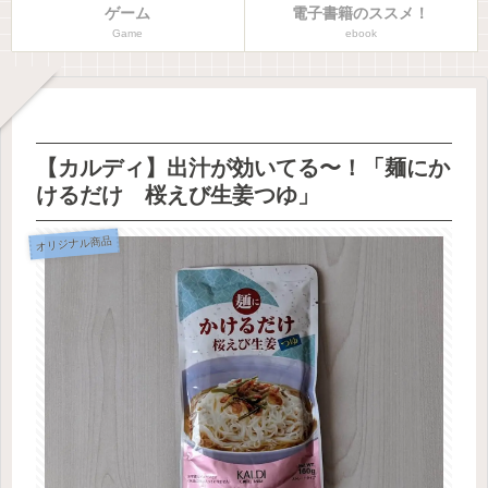
ゲーム
電子書籍のススメ！
Game
ebook
【カルディ】出汁が効いてる〜！「麺にか
けるだけ 桜えび生姜つゆ」
オリジナル商品