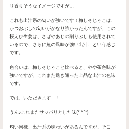
リ香りそうなイメージですが…
これも出汁系の匂いが強いです！梅しそじゃこは、
かつおぶしの匂いがかなり強かったんですが、この
桜えび生姜は、さばやあじの削りぶしも使用されて
いるので、さらに魚の風味が強い出汁、という感じ
です。
色合いは、梅しそじゃこと比べると、やや茶色味が
強いですが、これまた透き通った上品な出汁の色味
です。
では、いただきます…！
うん♪これまたサッパリとした味(*´꒳`*)
匂い同様、出汁系の味わいがあるんですが、そこ