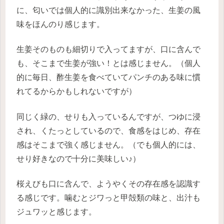
に、匂いでは個人的に識別出来なかった、生姜の風
味をほんのり感じます。
生姜そのものも細切りで入ってますが、口に含んで
も、そこまで生姜が強い！とは感じません。（個人
的に毎日、酢生姜を食べていてパンチのある味に慣
れてるからかもしれないですが）
同じく緑の、せりも入っているんですが、つゆに浸
され、くたっとしているので、食感をはじめ、存在
感はそこまで強く感じません。（でも個人的には、
せり好きなので十分に美味しい♪）
桜えびも口に含んで、ようやくその存在感を認識す
る感じです。噛むとジワっと甲殻類の味と、出汁も
ジュワッと感じます。