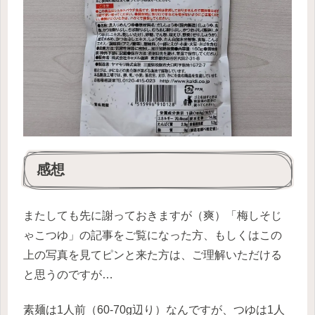
感想
またしても先に謝っておきますが（爽）「梅しそじ
ゃこつゆ」の記事をご覧になった方、もしくはこの
上の写真を見てピンと来た方は、ご理解いただける
と思うのですが…
素麺は1人前（60-70g辺り）なんですが、つゆは1人