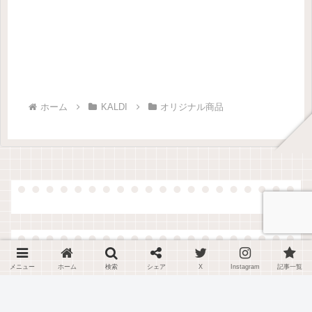
ホーム
KALDI
オリジナル商品
メニュー
ホーム
検索
シェア
X
Instagram
記事一覧
新着記事