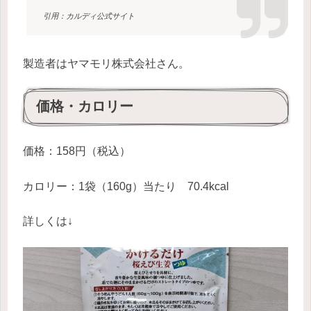
引用：カルディ公式サイト
製造者はヤマモリ株式会社さん。
価格・カロリー
価格：158円（税込）
カロリー：1袋（160g）当たり 70.4kcal
詳しくは↓