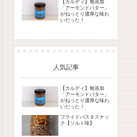
【カルディ】無添加
「アーモンドバター」
がねっとり濃厚な味わ
いだった！
人気記事
【カルディ】無添加
「アーモンドバター」
がねっとり濃厚な味わ
いだった！
フライドパスタスナッ
ク【ソルト味】