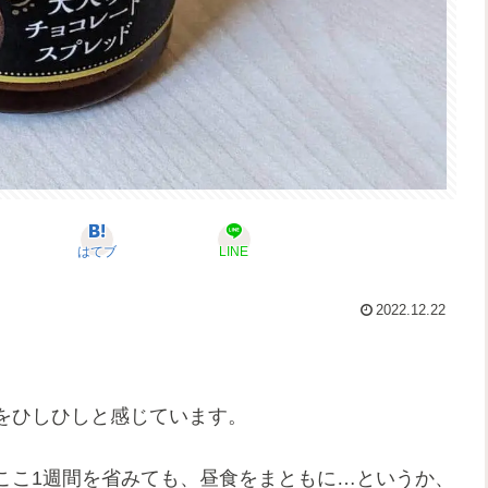
はてブ
LINE
2022.12.22
をひしひしと感じています。
ここ1週間を省みても、昼食をまともに…というか、