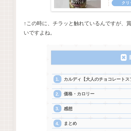
↑この時に、チラッと触れているんですが、
いですよね。
カルディ【大人のチョコレートス
価格・カロリー
感想
まとめ