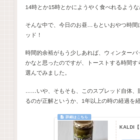
14時とか15時とかにようやく食べれるよう
そんな中で、今日のお昼…もといおやつ時間
ッド！
時間的余裕がもう少しあれば、ウィンターバ
かなと思ったのですが、トーストする時間すら惜
選んでみました。
……いや、そもそも、このスプレッド自体、購
るのが正解というか、1年以上の時の経過を
KALD