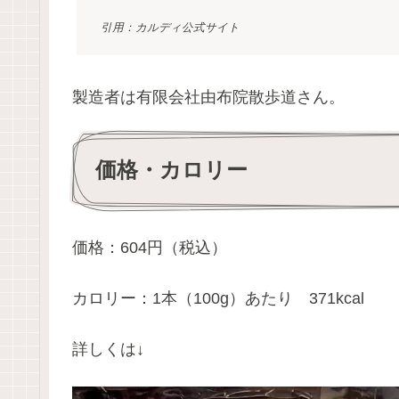
引用：カルディ公式サイト
製造者は有限会社由布院散歩道さん。
価格・カロリー
価格：604円（税込）
カロリー：1本（100g）あたり 371kcal
詳しくは↓