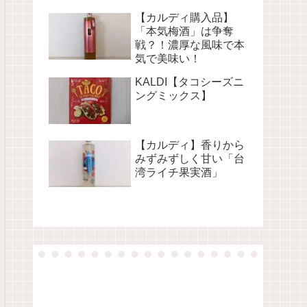
【カルディ購入品】
「本気梅酒」は争奪
戦？！濃厚な風味で本
気で美味い！
KALDI【タコシーズニ
ングミックス】
【カルディ】香りから
みずみずしく甘い「台
湾ライチ果実酒」