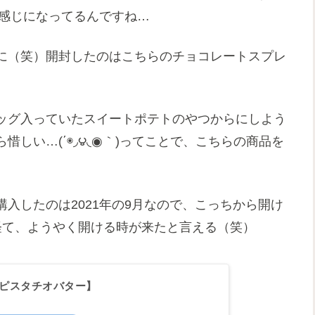
な感じになってるんですね…
に（笑）開封したのはこちらのチョコレートスプレ
ッグ入っていたスイートポテトのやつからにしよう
しい…(΄◉◞౪◟◉｀)ってことで、こちらの商品を
入したのは2021年の9月なので、こっちから開け
経て、ようやく開ける時が来たと言える（笑）
I【ピスタチオバター】