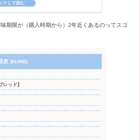
賞味期限が（購入時期から）2年近くあるのってスゴ
目次
プレッド】