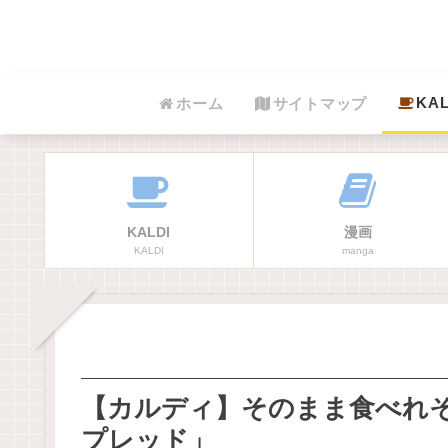
KAL
ホーム
サイトマップ
KALDI
漫画
KALDI
manga
【カルディ】そのまま食べれ
プレッド」